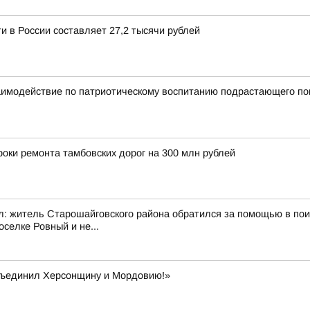
и в России составляет 27,2 тысячи рублей
аимодействие по патриотическому воспитанию подрастающего по
оки ремонта тамбовских дорог на 300 млн рублей
ал: житель Старошайговского района обратился за помощью в по
селке Ровный и не...
бъединил Херсонщину и Мордовию!»