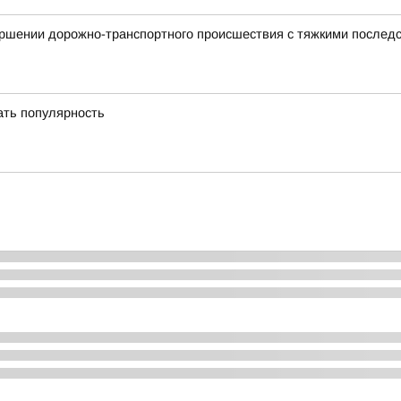
ершении дорожно-транспортного происшествия с тяжкими послед
ать популярность