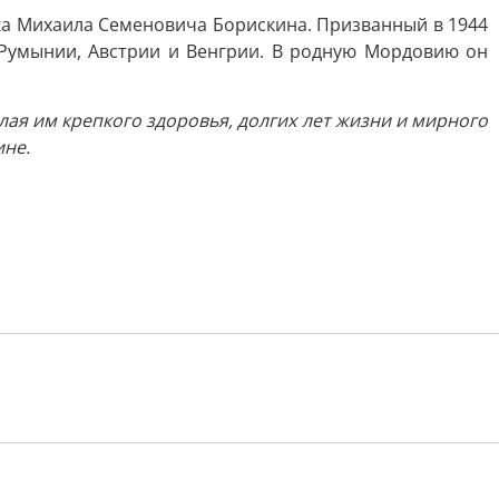
ка Михаила Семеновича Борискина. Призванный в 1944
 Румынии, Австрии и Венгрии. В родную Мордовию он
лая им крепкого здоровья, долгих лет жизни и мирного
ине.