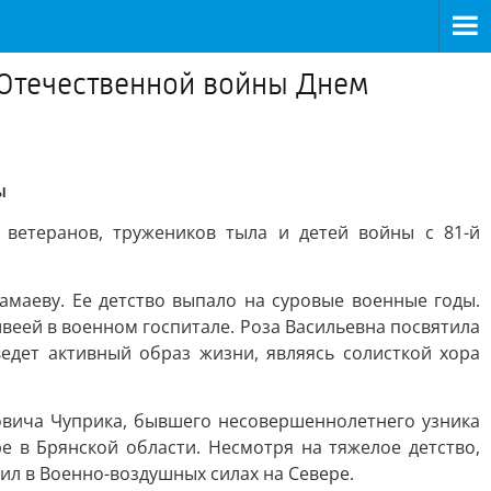
 Отечественной войны Днем
ы
ветеранов, тружеников тыла и детей войны с 81-й
амаеву. Ее детство выпало на суровые военные годы.
швеей в военном госпитале. Роза Васильевна посвятила
едет активный образ жизни, являясь солисткой хора
овича Чуприка, бывшего несовершеннолетнего узника
е в Брянской области. Несмотря на тяжелое детство,
ил в Военно-воздушных силах на Севере.