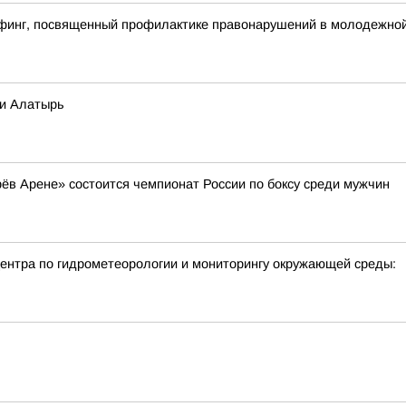
финг, посвященный профилактике правонарушений в молодежной 
ки Алатырь
арёв Арене» состоится чемпионат России по боксу среди мужчин
нтра по гидрометеорологии и мониторингу окружающей среды: