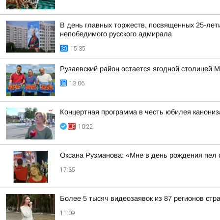
В день главных торжеств, посвященных 25-лет
непобедимого русского адмирала
15:35
Рузаевский район остается ягодной столицей 
13:06
Концертная программа в честь юбилея канони
10:22
Оксана Рузманова: «Мне в день рождения пел
17:35
Более 5 тысяч видеозаявок из 87 регионов стр
11:09