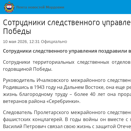
Сотрудники следственного управл
Победы
Официально
10 мая 2026, 12:31
Сотрудники следственного управления поздравили 
Сотрудники территориальных следственных отдело
годовщиной Победы.
Руководитель Ичалковского межрайонного следственн
Родившись в 1943 году на Дальнем Востоке, она еще р
жизнь благородному труду – более 40 лет она прор
ветеранов района «Серебринки».
Следователь Пролетарского межрайонного следствен
фашистских концлагерей. В годы войны он вместе с 
Василий Петрович связал свою жизнь с защитой Отече