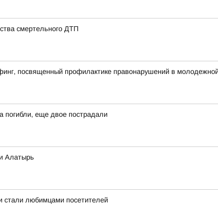
ства смертельного ДТП
финг, посвященный профилактике правонарушений в молодежной 
а погибли, еще двое пострадали
ки Алатырь
 и стали любимцами посетителей