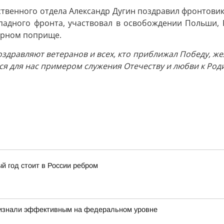
твенного отдела Александр Дугин поздравил фронтови
падного фронта, участвовал в освобождении Польши,
мирном поприще.
здравляют ветеранов и всех, кто приближал Победу, же
тся для нас примером служения Отечеству и любви к Род
й год стоит в России ребром
ризнали эффективным на федеральном уровне