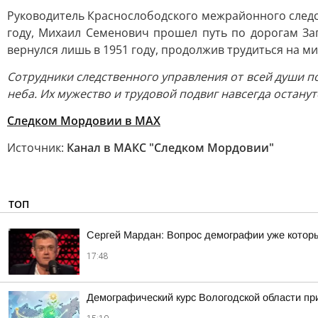
Руководитель Краснослободского межрайонного следс
году, Михаил Семенович прошел путь по дорогам За
вернулся лишь в 1951 году, продолжив трудиться на 
Сотрудники следственного управления от всей души по
неба. Их мужество и трудовой подвиг навсегда остану
Следком Мордовии в MAX
Источник:
Канал в МАКС "Следком Мордовии"
ТОП
Сергей Мардан: Вопрос демографии уже которы
17:48
Демографический курс Вологодской области п