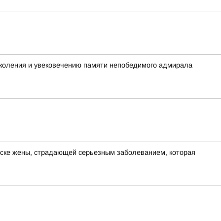
коления и увековечению памяти непобедимого адмирала
иске жены, страдающей серьезным заболеванием, которая