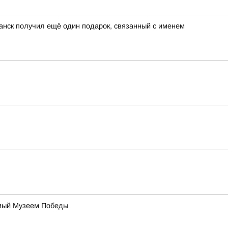
анск получил ещё один подарок, связанный с именем
уемый Музеем Победы