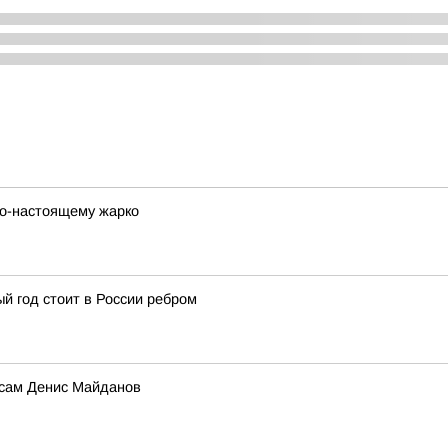
 по-настоящему жарко
й год стоит в России ребром
 сам Денис Майданов