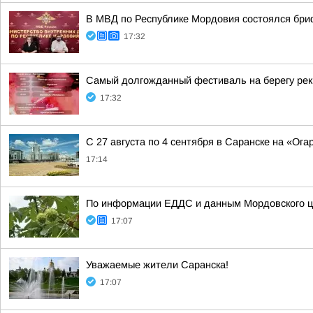
В МВД по Республике Мордовия состоялся бри
17:32
Самый долгожданный фестиваль на берегу ре
17:32
С 27 августа по 4 сентября в Саранске на «Ог
17:14
По информации ЕДДС и данным Мордовского це
17:07
Уважаемые жители Саранска!
17:07