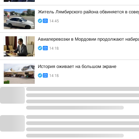
Житель Лямбирского района обвиняется в сов
14:45
Авиаперевозки в Мордовии продолжают набир
14:18
История оживает на большом экране
14:18