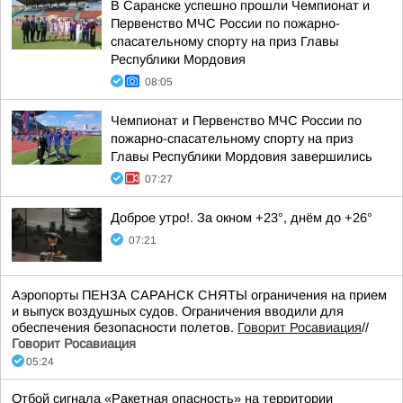
В Саранске успешно прошли Чемпионат и
Первенство МЧС России по пожарно-
спасательному спорту на приз Главы
Республики Мордовия
08:05
Чемпионат и Первенство МЧС России по
пожарно-спасательному спорту на приз
Главы Республики Мордовия завершились
07:27
Доброе утро!. За окном +23°, днём до +26°
07:21
Аэропорты ПЕНЗА САРАНСК СНЯТЫ ограничения на прием
и выпуск воздушных судов. Ограничения вводили для
обеспечения безопасности полетов.
Говорит Росавиация
//
Говорит Росавиация
05:24
Отбой сигнала «Ракетная опасность» на территории