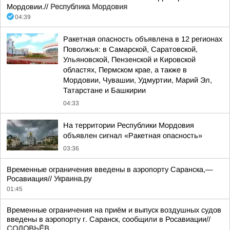
Мордовии.//
Республика Мордовия
04:39
Ракетная опасность объявлена в 12 регионах
Поволжья: в Самарской, Саратовской,
Ульяновской, Пензенской и Кировской
областях, Пермском крае, а также в
Мордовии, Чувашии, Удмуртии, Марий Эл,
Татарстане и Башкирии
04:33
На территории Республики Мордовия
объявлен сигнал «Ракетная опасность»
03:36
Временные ограничения введены в аэропорту Саранска,—
Росавиация//
Украина.ру
01:45
Временные ограничения на приём и выпуск воздушных судов
введены в аэропорту г. Саранск, сообщили в Росавиации//
СОЛОВЬЁВ