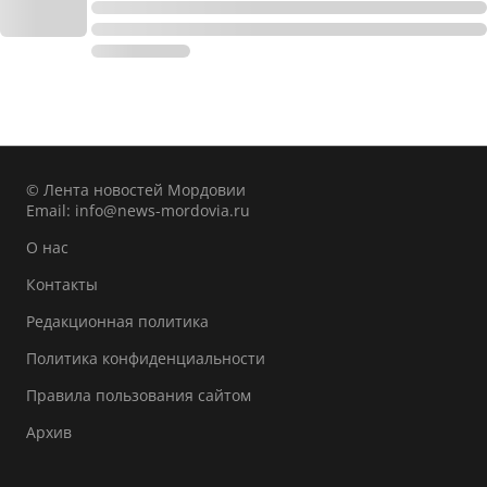
© Лента новостей Мордовии
Email:
info@news-mordovia.ru
О нас
Контакты
Редакционная политика
Политика конфиденциальности
Правила пользования сайтом
Архив