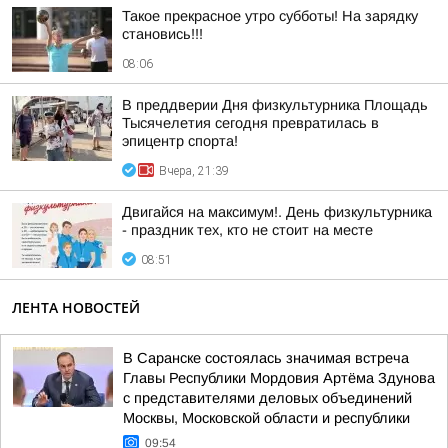
Такое прекрасное утро субботы! На зарядку
становись!!!
08:06
В преддверии Дня физкультурника Площадь
Тысячелетия сегодня превратилась в
эпицентр спорта!
Вчера, 21:39
Двигайся на максимум!. День физкультурника
- праздник тех, кто не стоит на месте
08:51
ЛЕНТА НОВОСТЕЙ
В Саранске состоялась значимая встреча
Главы Республики Мордовия Артёма Здунова
с представителями деловых объединений
Москвы, Московской области и республики
09:54