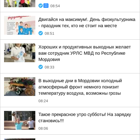
08:54
Двигайся на максимум!. День физкультурника
- праздник тех, кто не стоит на месте
08:51
Хороших и продуктивных выходных желает
вам сотрудник УРЛС МВД по Республике
Мордовия
08:33
В выходные дни в Мордовии холодный
атмосферный фронт немного понизит
температуру воздуха, возможны грозы
08:24
Такое прекрасное утро субботы! На зарядку
становись!!!
08:06