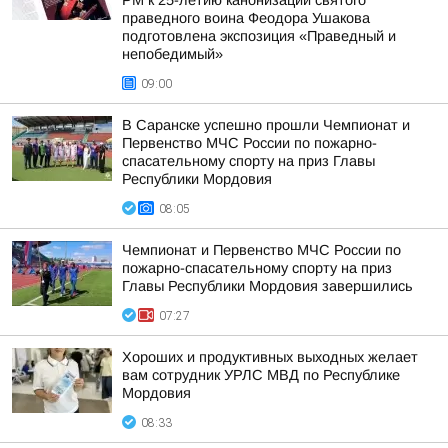
РМ к 25-летию канонизации святого
праведного воина Феодора Ушакова
подготовлена экспозиция «Праведный и
непобедимый»
09:00
В Саранске успешно прошли Чемпионат и
Первенство МЧС России по пожарно-
спасательному спорту на приз Главы
Республики Мордовия
08:05
Чемпионат и Первенство МЧС России по
пожарно-спасательному спорту на приз
Главы Республики Мордовия завершились
07:27
Хороших и продуктивных выходных желает
вам сотрудник УРЛС МВД по Республике
Мордовия
08:33