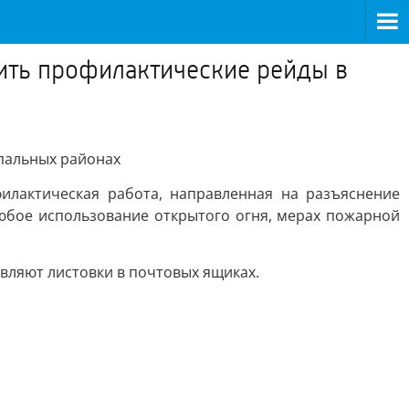
ить профилактические рейды в
пальных районах
илактическая работа, направленная на разъяснение
юбое использование открытого огня, мерах пожарной
авляют листовки в почтовых ящиках.