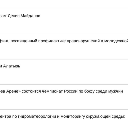
 сам Денис Майданов
финг, посвященный профилактике правонарушений в молодежной 
ки Алатырь
арёв Арене» состоится чемпионат России по боксу среди мужчин
нтра по гидрометеорологии и мониторингу окружающей среды: