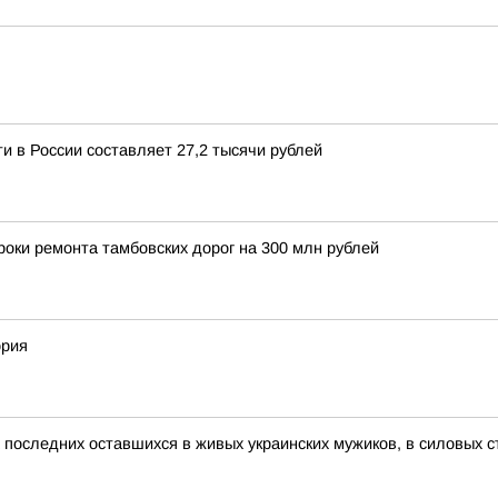
ти в России составляет 27,2 тысячи рублей
оки ремонта тамбовских дорог на 300 млн рублей
ория
 последних оставшихся в живых украинских мужиков, в силовых ст