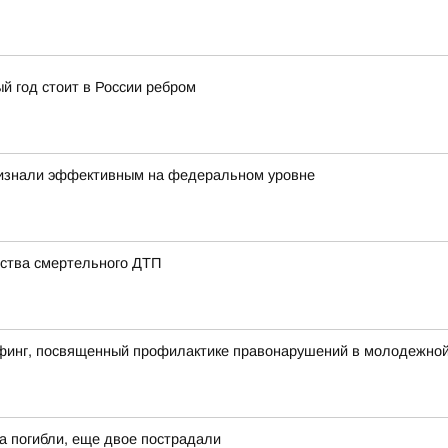
й год стоит в России ребром
ризнали эффективным на федеральном уровне
ства смертельного ДТП
финг, посвященный профилактике правонарушений в молодежной 
а погибли, еще двое пострадали