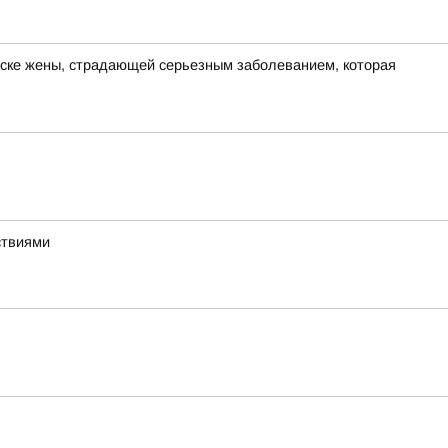
иске жены, страдающей серьезным заболеванием, которая
ствиями