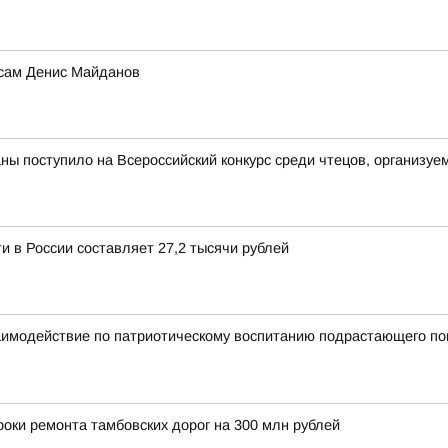
 сам Денис Майданов
аны поступило на Всероссийский конкурс среди чтецов, организ
и в России составляет 27,2 тысячи рублей
аимодействие по патриотическому воспитанию подрастающего по
оки ремонта тамбовских дорог на 300 млн рублей