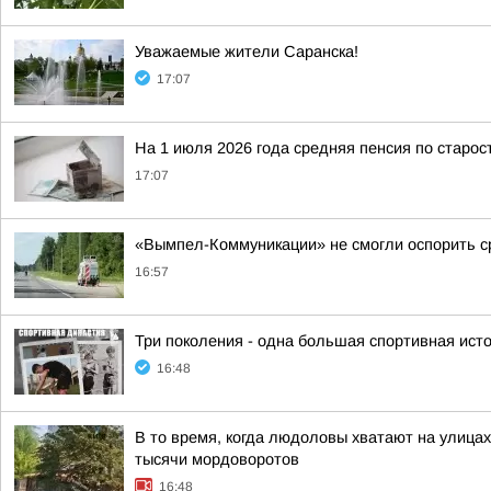
Уважаемые жители Саранска!
17:07
На 1 июля 2026 года средняя пенсия по старос
17:07
«Вымпел-Коммуникации» не смогли оспорить ср
16:57
Три поколения - одна большая спортивная ист
16:48
В то время, когда людоловы хватают на улицах
тысячи мордоворотов
16:48