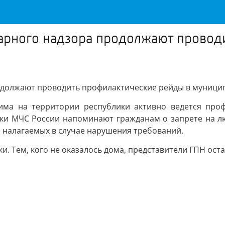
арного надзора продолжают провод
одолжают проводить профилактические рейды в муници
ма на территории республики активно ведется проф
ки МЧС России напоминают гражданам о запрете на л
, налагаемых в случае нарушения требований.
. Тем, кого не оказалось дома, представители ГПН ост