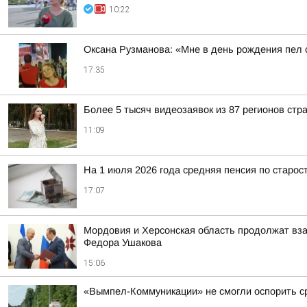
10:22
Оксана Рузманова: «Мне в день рождения пел
17:35
Более 5 тысяч видеозаявок из 87 регионов стр
11:09
На 1 июля 2026 года средняя пенсия по старост
17:07
Мордовия и Херсонская область продолжат вз
Федора Ушакова
15:06
«Вымпел-Коммуникации» не смогли оспорить ср