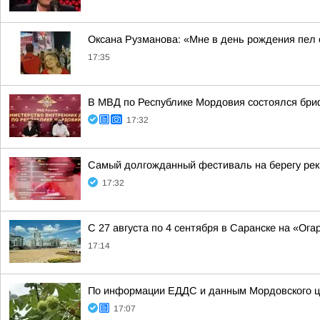
Оксана Рузманова: «Мне в день рождения пел
17:35
В МВД по Республике Мордовия состоялся бри
17:32
Самый долгожданный фестиваль на берегу ре
17:32
С 27 августа по 4 сентября в Саранске на «Ог
17:14
По информации ЕДДС и данным Мордовского це
17:07