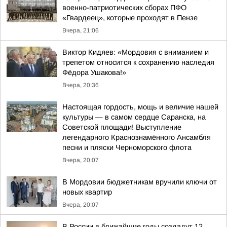
военно-патриотических сборах ПФО
«Гвардеец», которые проходят в Пензе
Вчера, 21:06
Виктор Кидяев: «Мордовия с вниманием и
трепетом относится к сохранению наследия
Фёдора Ушакова!»
Вчера, 20:36
Настоящая гордость, мощь и величие нашей
культуры — в самом сердце Саранска, на
Советской площади! Выступление
легендарного Краснознамённого Ансамбля
песни и пляски Черноморского флота
Вчера, 20:07
В Мордовии бюджетникам вручили ключи от
новых квартир
Вчера, 20:07
В России в ближайшие годы создадут 12