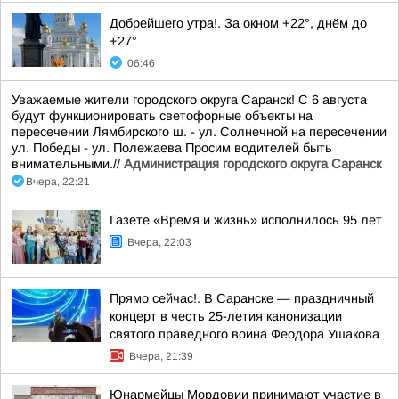
Добрейшего утра!. За окном +22°, днём до
+27°
06:46
Уважаемые жители городского округа Саранск! С 6 августа
будут функционировать светофорные объекты на
пересечении Лямбирского ш. - ул. Солнечной на пересечении
ул. Победы - ул. Полежаева Просим водителей быть
внимательными.//
Администрация городского округа Саранск
Вчера, 22:21
Газете «Время и жизнь» исполнилось 95 лет
Вчера, 22:03
Прямо сейчас!. В Саранске — праздничный
концерт в честь 25-летия канонизации
святого праведного воина Феодора Ушакова
Вчера, 21:39
Юнармейцы Мордовии принимают участие в