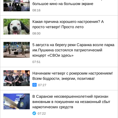
большое кино на большом экране
08:16
Какая причина хорошего настроения? А
просто четверг! Просто лето
08:00
5 августа на берегу реки Саранка возле парка
им.Пушкина состоялся патриотический
концерт «СВОи здесь»
07:51
Начинаем четверг с рокерским настроением!
Всем бодрости, энергии, позитива!
07:27
В Саранске несовершеннолетний признан
виновным в покушении на незаконный сбыт
наркотических средств
07:22