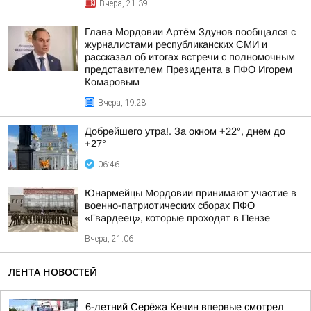
Вчера, 21:39
Глава Мордовии Артём Здунов пообщался с
журналистами республиканских СМИ и
рассказал об итогах встречи с полномочным
представителем Президента в ПФО Игорем
Комаровым
Вчера, 19:28
Добрейшего утра!. За окном +22°, днём до
+27°
06:46
Юнармейцы Мордовии принимают участие в
военно-патриотических сборах ПФО
«Гвардеец», которые проходят в Пензе
Вчера, 21:06
ЛЕНТА НОВОСТЕЙ
6-летний Серёжа Кечин впервые смотрел