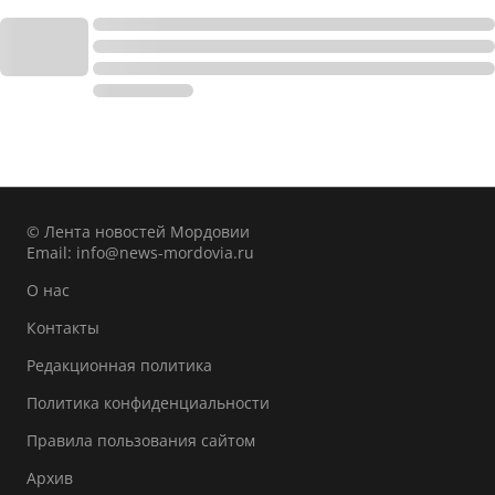
© Лента новостей Мордовии
Email:
info@news-mordovia.ru
О нас
Контакты
Редакционная политика
Политика конфиденциальности
Правила пользования сайтом
Архив