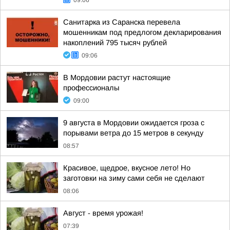
09:06
Санитарка из Саранска перевела
мошенникам под предлогом декларирования
накоплений 795 тысяч рублей
09:06
В Мордовии растут настоящие
профессионалы
09:00
9 августа в Мордовии ожидается гроза с
порывами ветра до 15 метров в секунду
08:57
Красивое, щедрое, вкусное лето! Но
заготовки на зиму сами себя не сделают
08:06
Август - время урожая!
07:39