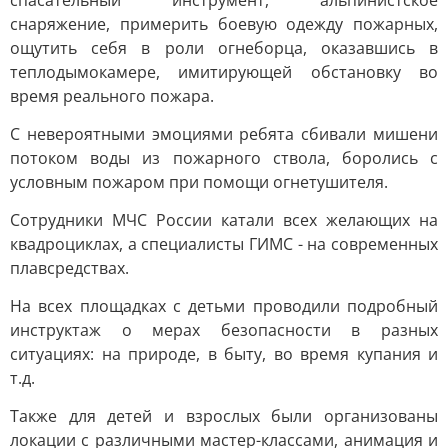
спасательный инструмент, альпинистское
снаряжение, примерить боевую одежду пожарных,
ощутить себя в роли огнеборца, оказавшись в
теплодымокамере, имитирующей обстановку во
время реального пожара.
С невероятными эмоциями ребята сбивали мишени
потоком воды из пожарного ствола, боролись с
условным пожаром при помощи огнетушителя.
Сотрудники МЧС России катали всех желающих на
квадроциклах, а специалисты ГИМС - на современных
плавсредствах.
На всех площадках с детьми проводили подробный
инструктаж о мерах безопасности в разных
ситуациях: на природе, в быту, во время купания и
т.д.
Также для детей и взрослых были организованы
локации с различными мастер-классами, анимация и