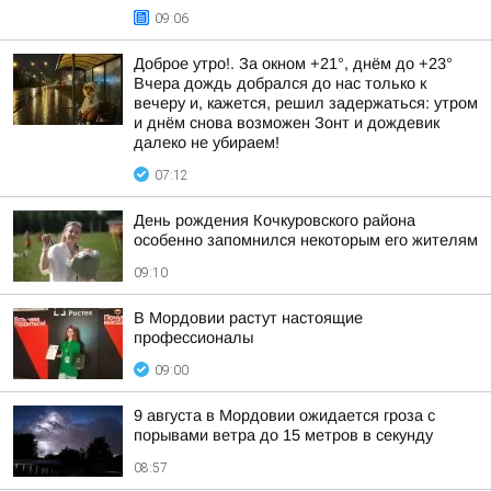
09:06
Доброе утро!. За окном +21°, днём до +23°
Вчера дождь добрался до нас только к
вечеру и, кажется, решил задержаться: утром
и днём снова возможен Зонт и дождевик
далеко не убираем!
07:12
День рождения Кочкуровского района
особенно запомнился некоторым его жителям
09:10
В Мордовии растут настоящие
профессионалы
09:00
9 августа в Мордовии ожидается гроза с
порывами ветра до 15 метров в секунду
08:57