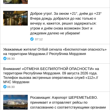
Доброе утро!. За окном +21°, днём до +23°
Вчера дождь добрался до нас только к
вечеру и, кажется, решил задержаться:
утром и днём снова возможен Зонт и
дождевик далеко не убираем!
07:12
Уважаемые жители! Отбой сигнала «Беспилотная опасность»
на территории Мордовии.//
Республика Мордовия
06:30
Внимание! «ОТМЕНА БЕСПИЛОТНОЙ ОПАСНОСТИ» на
территории Республики Мордовия. 09 августа 2026 года.
Телефон вызова экстренных оперативных служб «112».//
МЧС Мордовии
06:30
Росавиация: Аэропорт ШЕРЕМЕТЬЕВО.
принимает и отправляет рейсы по
согласованию с соответствующими органами