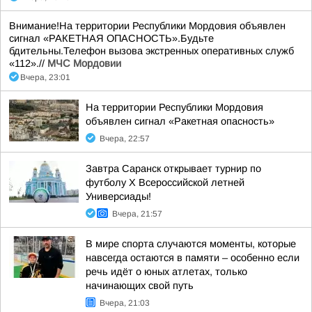
Внимание!На территории Республики Мордовия объявлен
сигнал «РАКЕТНАЯ ОПАСНОСТЬ».Будьте
бдительны.Телефон вызова экстренных оперативных служб
«112».//
МЧС Мордовии
Вчера, 23:01
На территории Республики Мордовия
объявлен сигнал «Ракетная опасность»
Вчера, 22:57
Завтра Саранск открывает турнир по
футболу X Всероссийской летней
Универсиады!
Вчера, 21:57
В мире спорта случаются моменты, которые
навсегда остаются в памяти – особенно если
речь идёт о юных атлетах, только
начинающих свой путь
Вчера, 21:03