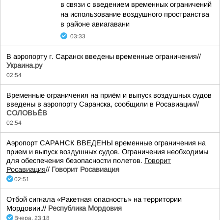
в связи с введением временных ограничений
на использование воздушного пространства
в районе авиагавани
03:33
В аэропорту г. Саранск введены временные ограничения//
Украина.ру
02:54
Временные ограничения на приём и выпуск воздушных судов
введены в аэропорту Саранска, сообщили в Росавиации//
СОЛОВЬЁВ
02:54
Аэропорт САРАНСК ВВЕДЕНЫ временные ограничения на
прием и выпуск воздушных судов. Ограничения необходимы
для обеспечения безопасности полетов.
Говорит
Росавиация
//
Говорит Росавиация
02:51
Отбой сигнала «Ракетная опасность» на территории
Мордовии.//
Республика Мордовия
Вчера, 23:18