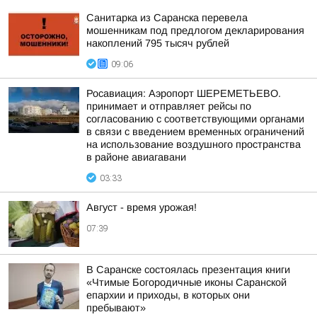
Санитарка из Саранска перевела
мошенникам под предлогом декларирования
накоплений 795 тысяч рублей
09:06
Росавиация: Аэропорт ШЕРЕМЕТЬЕВО.
принимает и отправляет рейсы по
согласованию с соответствующими органами
в связи с введением временных ограничений
на использование воздушного пространства
в районе авиагавани
03:33
Август - время урожая!
07:39
В Саранске состоялась презентация книги
«Чтимые Богородичные иконы Саранской
епархии и приходы, в которых они
пребывают»