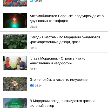
09:10
Автомобилистов Саранска предупреждают о
двух новых светофорах
09:05
Сегодня местами по Мордовии ожидаются
кратковременные дожди, гроза
08:55
Глава Мордовии: «Строить нужно
качественно и недорого!»
08:15
Это не грибы, а какое-то искушение!
08:04
В Мордовии сегодня ожидается гроза и
сильный ветер