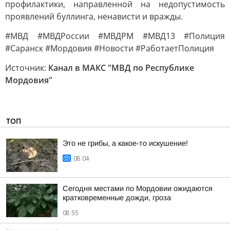
профилактики, направленной на недопустимость
проявлений буллинга, ненависти и вражды.
#МВД #МВДРоссии #МВДРМ #МВД13 #Полиция
#Саранск #Мордовия #Новости #РаботаетПолиция
Источник:
Канал в МАКС "МВД по Республике
Мордовия"
ТОП
Это не грибы, а какое-то искушение!
08:04
Сегодня местами по Мордовии ожидаются
кратковременные дожди, гроза
08:55