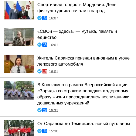
Спортивная гордость Мордовии: День
физкультурника начали с наград
16:07
«СВОи — здесь!» — музыка, память и
единство
16:01
Житель Саранска признан виновным в угоне
легкового автомобиля
16:01
В Ковылкино в рамках Всероссийской акции
«Зарядка со стражем порядка» к здоровому
образу жизни присоединились воспитанники
дошкольных учреждений
15:31
От Саранска до Темникова: новый путь веры
15:30