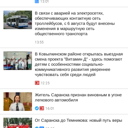
13:01
В связи с аварией на электросетях,
обеспечивающих контактную сеть
троллейбусов, с 6 августа будут внесены
изменения в маршрутную сеть
общественного транспорта
13:55
В Ковылкинском районе открылась выездная
смена проекта "Витамин Д" - здесь помогают
детям с особенностями социально-
коммуникативного развития увереннее
чувствовать себя среди людей
12:25
Житель Саранска признан виновным в угоне
легкового автомобиля
16:01
От Саранска до Темникова: новый путь веры