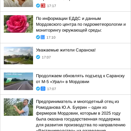
17:17
По информации ЕДДС и данным
Мордовского центра по гидрометеорологии и
мониторингу окружающей среды:
17:10
Уважаемые жители Саранска!
17:07
Продолжаем обновлять подъезд к Саранску
от М-5 «Урал» в Мордовии
17:07
Предприниматель и многодетный отец из
Ромоданова Ю.А. Буерин – один из
фермеров Мордовии, которым в 2025 году
была оказана государственная поддержка
для развития производства по направлению
«Растениеводство» на разведение...