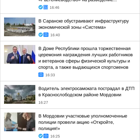
16:46
В Саранске обустраивают инфраструктуру
экономической зоны «Система»
16:40
В Доме Республики прошла торжественная
церемония награждения лучших работников
и ветеранов сферы физической культуры и
спорта, а также выдающихся спортсменов
16:33
Водитель электросамоката пострадал в ДТП
в Краснослободском районе Мордовии
16:27
В Мордовии участковые уполномоченные
полиции провели акцию «Откройте,
полиция!»
16:25