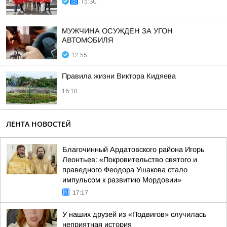
15:30
МУЖЧИНА ОСУЖДЕН ЗА УГОН
АВТОМОБИЛЯ
12:55
Правила жизни Виктора Кидяева
16:18
ЛЕНТА НОВОСТЕЙ
Благочинный Ардатовского района Игорь
Леонтьев: «Покровительство святого и
праведного Феодора Ушакова стало
импульсом к развитию Мордовии»
17:17
У наших друзей из «Подвигов» случилась
неприятная история