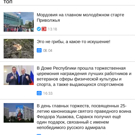
ТОП
Мордовия на главном молодёжном старте
Приволжья
13:18
Это не грибы, а какое-то искушение!
08:04
В Доме Республики прошла торжественная
церемония награждения лучших работников и
ветеранов сферы физической культуры и
спорта, а также выдающихся спортсменов
16:33
В день главных торжеств, посвященных 25-
летию канонизации святого праведного воина
Феодора Ушакова, Саранск получил ещё
один подарок, связанный с именем
непобедимого русского адмирала