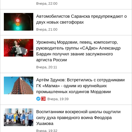
Вчера, 22:00
Автомобилистов Саранска предупреждают о
двух новых светофорах
Вчера, 21:00
Уроженец Мордовии, певец, композитор,
руководитель группы «САДко» Александр
Бардин получил звание заслуженного
артиста России
Вчера, 20:11
Артём Здунов: Встретились с сотрудниками
ГК «Магма» - одним из крупнейших
промышленных холдингов Мордовии
Вчера, 19:39
Воспитанники воскресной школы ощутили
силу духа праведного воина Феодора
Ушакова
Вчера, 19:32