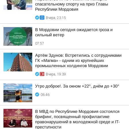
спасательному спорту на приз Главы
Республики Мордовия
Вчера, 23:15
В Мордовии сегодня ожидается гроза и
сильный ветер
07:57
Артём Здунов: Встретились с сотрудниками
ГК «Магма» - одним из крупнейших
промышленных холдингов Мордовии
Вчера, 19:39
Утро доброе!. За окном +22°, днём до +30°
06:46
В МВД по Республике Мордовия состоялся
брифинг, посвященный профилактике
правонарушений в молодежной среде и IT-
преступности