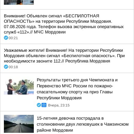
Внимание! Объявлен сигнал «БЕСПИЛОТНАЯ
ОПАСНОСТЬ» на территории Республики Мордовия.
07.08.2026 года. Телефон вызова экстренных оперативных
служб «112».//
МЧС Мордовии
00:21
Уважаемые жители! Внимание! На территории Республики
Мордовия объявлен сигнал «Беспилотная опасность». При
необходимости звоните 112.//
Республика Мордовия
00:18
Результаты третьего дня Чемпионата и
Первенство МЧС России по пожарно-
спасательному спорту на приз Главы
Республики Мордовия
Вчера, 23:15
15-летняя девочка пострадала в
столкновении двух легковушек в Чамзинском
районе Мордовии