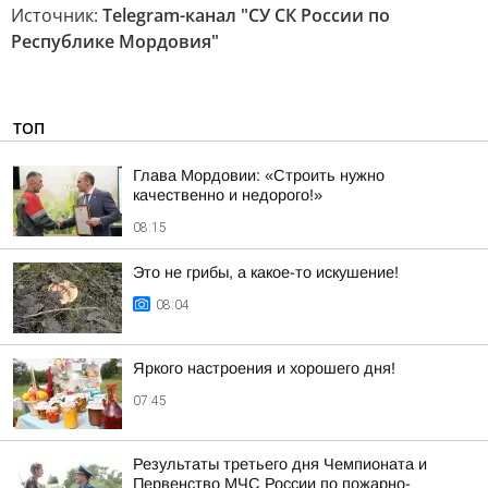
Источник:
Telegram-канал "СУ СК России по
Республике Мордовия"
ТОП
Глава Мордовии: «Строить нужно
качественно и недорого!»
08:15
Это не грибы, а какое-то искушение!
08:04
Яркого настроения и хорошего дня!
07:45
Результаты третьего дня Чемпионата и
Первенство МЧС России по пожарно-