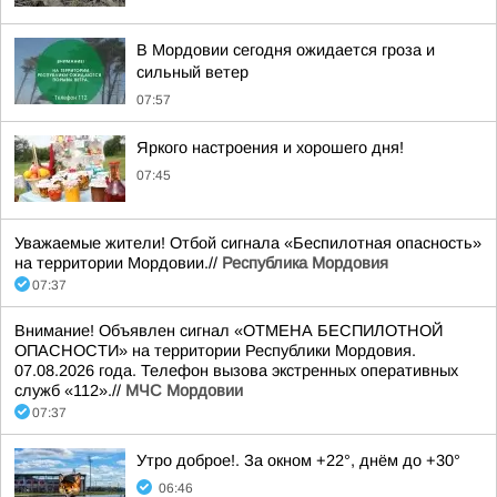
В Мордовии сегодня ожидается гроза и
сильный ветер
07:57
Яркого настроения и хорошего дня!
07:45
Уважаемые жители! Отбой сигнала «Беспилотная опасность»
на территории Мордовии.//
Республика Мордовия
07:37
Внимание! Объявлен сигнал «ОТМЕНА БЕСПИЛОТНОЙ
ОПАСНОСТИ» на территории Республики Мордовия.
07.08.2026 года. Телефон вызова экстренных оперативных
служб «112».//
МЧС Мордовии
07:37
Утро доброе!. За окном +22°, днём до +30°
06:46