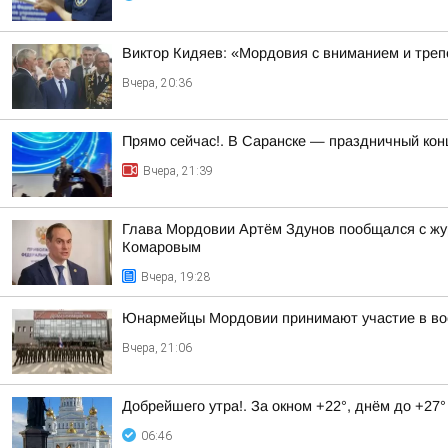
Виктор Кидяев: «Мордовия с вниманием и треп
Вчера, 20:36
Прямо сейчас!. В Саранске — праздничный кон
Вчера, 21:39
Глава Мордовии Артём Здунов пообщался с жу
Комаровым
Вчера, 19:28
Юнармейцы Мордовии принимают участие в вое
Вчера, 21:06
Добрейшего утра!. За окном +22°, днём до +27°
06:46