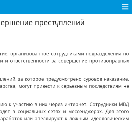
овершение преступлений
ие, организованное сотрудниками подразделения по
и и ответственности за совершение противоправных
лений, за которое предусмотрено суровое наказание,
рства, могут привести к серьезным последствиям не
ию к участию в них через интернет. Сотрудники МВД
дят в социальных сетях и мессенджерах. Для этого
заработок или апеллируют к ложным идеологическим