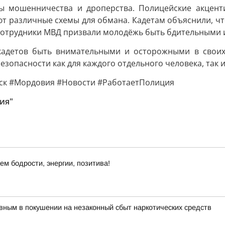
ы мошенничества и дроперства. Полицейские акцент
т различные схемы для обмана. Кадетам объяснили, что
 Сотрудники МВД призвали молодёжь быть бдительными 
адетов быть внимательными и осторожными в своих 
езопасности как для каждого отдельного человека, так и
к #Мордовия #Новости #РаботаетПолиция
ия"
ем бодрости, энергии, позитива!
ным в покушении на незаконный сбыт наркотических средств