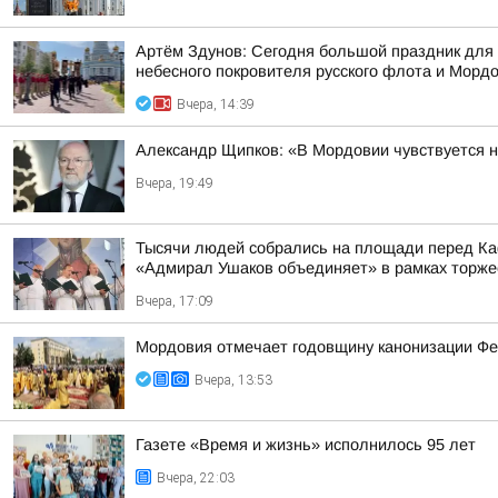
Артём Здунов: Сегодня большой праздник для 
небесного покровителя русского флота и Морд
Вчера, 14:39
Александр Щипков: «В Мордовии чувствуется 
Вчера, 19:49
Тысячи людей собрались на площади перед Каф
«Адмирал Ушаков объединяет» в рамках торжес
Вчера, 17:09
Мордовия отмечает годовщину канонизации Ф
Вчера, 13:53
Газете «Время и жизнь» исполнилось 95 лет
Вчера, 22:03