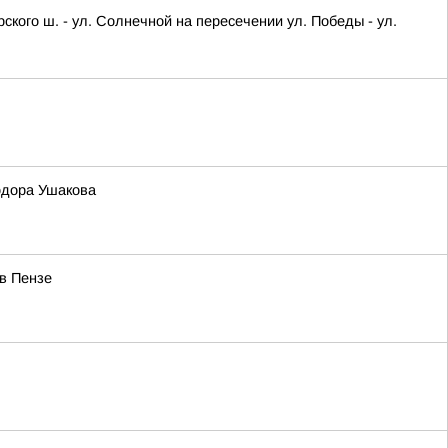
кого ш. - ул. Солнечной на пересечении ул. Победы - ул.
одора Ушакова
в Пензе