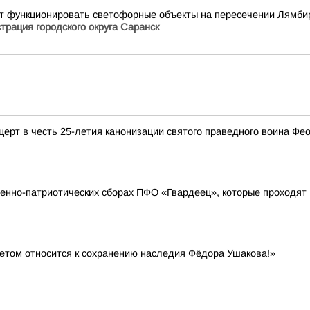
ут функционировать светофорные объекты на пересечении Лямбирс
трация городского округа Саранск
церт в честь 25-летия канонизации святого праведного воина Фе
нно-патриотических сборах ПФО «Гвардеец», которые проходят 
етом относится к сохранению наследия Фёдора Ушакова!»