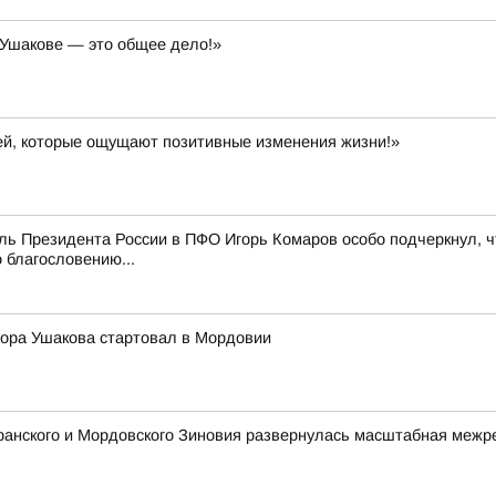
 Ушакове — это общее дело!»
й, которые ощущают позитивные изменения жизни!»
ь Президента России в ПФО Игорь Комаров особо подчеркнул, ч
 благословению...
ора Ушакова стартовал в Мордовии
ранского и Мордовского Зиновия развернулась масштабная межр