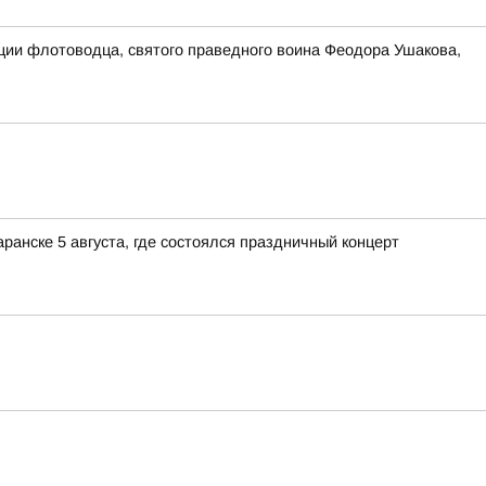
ции флотоводца, святого праведного воина Феодора Ушакова,
нске 5 августа, где состоялся праздничный концерт