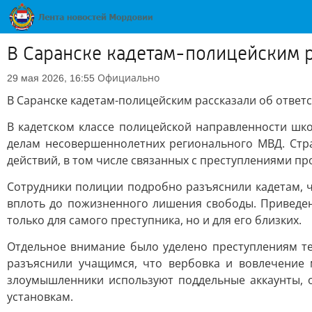
В Саранске кадетам-полицейским р
Официально
29 мая 2026, 16:55
В Саранске кадетам-полицейским рассказали об ответ
В кадетском классе полицейской направленности ш
делам несовершеннолетних регионального МВД. Стр
действий, в том числе связанных с преступлениями пр
Сотрудники полиции подробно разъяснили кадетам, ч
вплоть до пожизненного лишения свободы. Приведен
только для самого преступника, но и для его близких.
Отдельное внимание было уделено преступлениям те
разъяснили учащимся, что вербовка и вовлечение 
злоумышленники используют поддельные аккаунты, 
установкам.