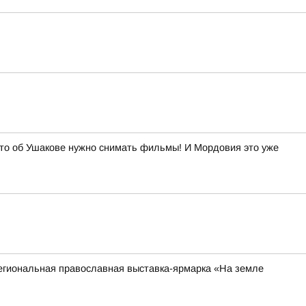
то об Ушакове нужно снимать фильмы! И Мордовия это уже
егиональная православная выставка-ярмарка «На земле