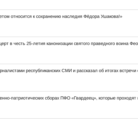
етом относится к сохранению наследия Фёдора Ушакова!»
церт в честь 25-летия канонизации святого праведного воина Фе
рналистами республиканских СМИ и рассказал об итогах встреч
нно-патриотических сборах ПФО «Гвардеец», которые проходят 