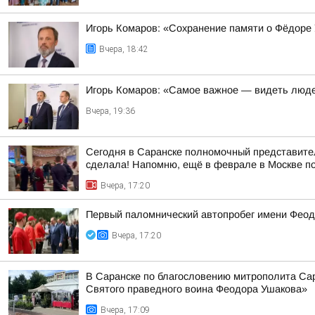
Игорь Комаров: «Сохранение памяти о Фёдоре
Вчера, 18:42
Игорь Комаров: «Самое важное — видеть люде
Вчера, 19:36
Сегодня в Саранске полномочный представител
сделала! Напомню, ещё в феврале в Москве по
Вчера, 17:20
Первый паломнический автопробег имени Феод
Вчера, 17:20
В Саранске по благословению митрополита Са
Святого праведного воина Феодора Ушакова»
Вчера, 17:09