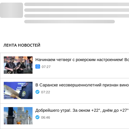
ЛЕНТА НОВОСТЕЙ
Начинаем четверг с рокерским настроением! Вс
07:27
В Саранске несовершеннолетний признан винов
07:22
Добрейшего утра!. За окном +22°, днём до +27°
06:46