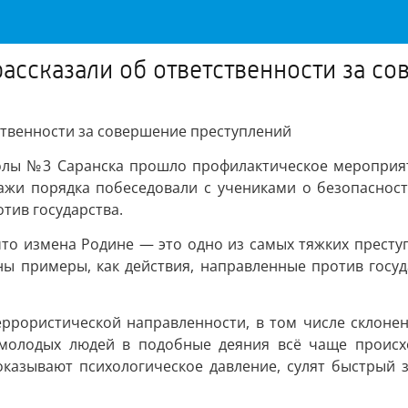
ассказали об ответственности за с
ственности за совершение преступлений
колы №3 Саранска прошло профилактическое мероприят
ажи порядка побеседовали с учениками о безопасност
отив государства.
то измена Родине — это одно из самых тяжких преступ
ы примеры, как действия, направленные против госуда
ррористической направленности, в том числе склонен
молодых людей в подобные деяния всё чаще происхо
оказывают психологическое давление, сулят быстрый 