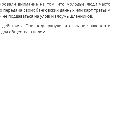
ировали внимание на том, что молодые люди часто
 передача своих банковских данных или карт третьим
и не поддаваться на уловки злоумышленников.
действиях. Они подчеркнули, что знание законов и
 для общества в целом.