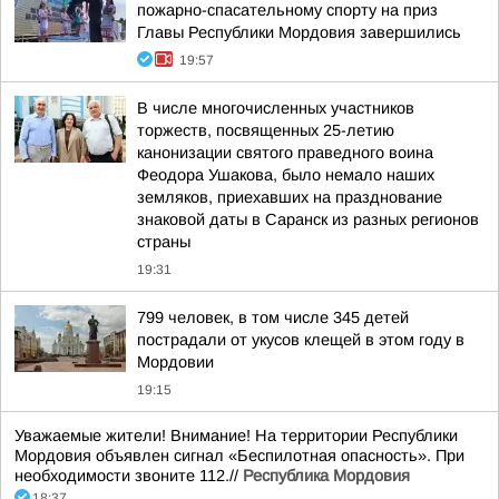
пожарно-спасательному спорту на приз
Главы Республики Мордовия завершились
19:57
В числе многочисленных участников
торжеств, посвященных 25-летию
канонизации святого праведного воина
Феодора Ушакова, было немало наших
земляков, приехавших на празднование
знаковой даты в Саранск из разных регионов
страны
19:31
799 человек, в том числе 345 детей
пострадали от укусов клещей в этом году в
Мордовии
19:15
Уважаемые жители! Внимание! На территории Республики
Мордовия объявлен сигнал «Беспилотная опасность». При
необходимости звоните 112.//
Республика Мордовия
18:37