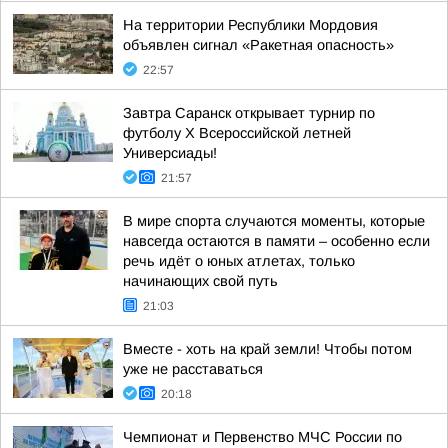
На территории Республики Мордовия
объявлен сигнал «Ракетная опасность»
22:57
Завтра Саранск открывает турнир по
футболу X Всероссийской летней
Универсиады!
21:57
В мире спорта случаются моменты, которые
навсегда остаются в памяти – особенно если
речь идёт о юных атлетах, только
начинающих свой путь
21:03
Вместе - хоть на край земли! Чтобы потом
уже не расставаться
20:18
Чемпионат и Первенство МЧС России по