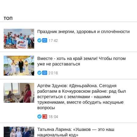
ТОП
Праздник энергии, здоровья и сплочённости
17:42
Вместе - хоть на край земли! Чтобы потом
уже не расставаться
20:18
Артём Здунов: #Деньрайона. Сегодня
работаем в Кочкуровском районе: рад был
встретиться с земляками - нашими
тружениками, вместе обсудить насущные
вопросы
18:04
Татьяна Ларина: «Ушаков — это наш
национальный код»