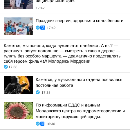
национальный код»
17:42
Праздник энергии, здоровья и сплочённости
17:42
Кажется, мы поняли, когда нужен этот плейлист. А вы? —
растянуть август подольше — смотреть в окно в дороге —
гулять без особого маршрута — драматично представлять
себя героем фильма//
Молодежь Мордовии
17:38
Кажется, у музыкального отдела появилась
постоянная работа
17:38
По информации ЕДДС и данным
Мордовского центра по гидрометеорологии и
мониторингу окружающей среды:
16:30