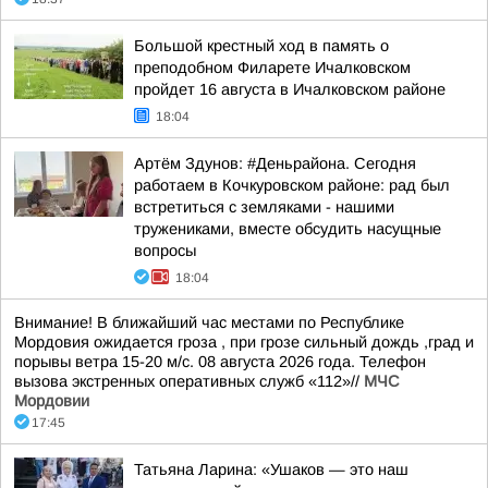
Большой крестный ход в память о
преподобном Филарете Ичалковском
пройдет 16 августа в Ичалковском районе
18:04
Артём Здунов: #Деньрайона. Сегодня
работаем в Кочкуровском районе: рад был
встретиться с земляками - нашими
тружениками, вместе обсудить насущные
вопросы
18:04
Внимание! В ближайший час местами по Республике
Мордовия ожидается гроза , при грозе сильный дождь ,град и
порывы ветра 15-20 м/с. 08 августа 2026 года. Телефон
вызова экстренных оперативных служб «112»//
МЧС
Мордовии
17:45
Татьяна Ларина: «Ушаков — это наш