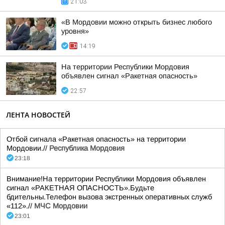
21:03
«В Мордовии можно открыть бизнес любого
уровня»
14:19
На территории Республики Мордовия
объявлен сигнал «Ракетная опасность»
22:57
ЛЕНТА НОВОСТЕЙ
Отбой сигнала «Ракетная опасность» на территории
Мордовии.//
Республика Мордовия
23:18
Внимание!На территории Республики Мордовия объявлен
сигнал «РАКЕТНАЯ ОПАСНОСТЬ».Будьте
бдительны.Телефон вызова экстренных оперативных служб
«112».//
МЧС Мордовии
23:01