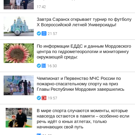
17:42
Завтра Саранск открывает турнир по футболу
X Всероссийской летней Универсиады!
21:57
По информации ЕДДС и данным Мордовского
центра по гидрометеорологии и мониторингу
окружающей среды:
16:30
Чемпионат и Первенство МЧС России по
пожарно-спасательному спорту на приз
Главы Республики Мордовия завершились
19:57
В мире спорта случаются моменты, которые
навсегда остаются в памяти – особенно если
речь идёт о юных атлетах, только
начинающих свой путь