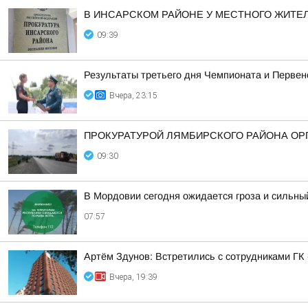
В ИНСАРСКОМ РАЙОНЕ У МЕСТНОГО ЖИТЕ
09:39
Результаты третьего дня Чемпионата и Первен
Вчера, 23:15
ПРОКУРАТУРОЙ ЛЯМБИРСКОГО РАЙОНА ОРГ
09:30
В Мордовии сегодня ожидается гроза и сильны
07:57
Артём Здунов: Встретились с сотрудниками Г
Вчера, 19:39