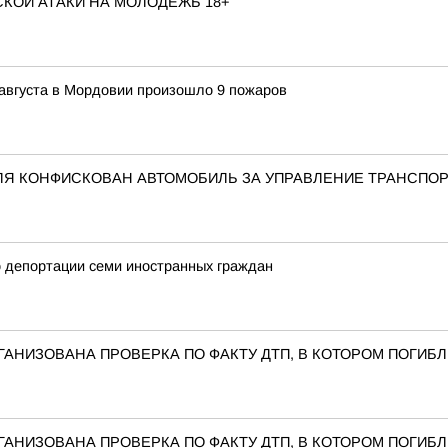
КОЙ АТАКИ НА МОЛОДЁЖЬ 18+
7 августа в Мордовии произошло 9 пожаров
ЛЯ КОНФИСКОВАН АВТОМОБИЛЬ ЗА УПРАВЛЕНИЕ ТРАНСПО
 депортации семи иностранных граждан
ГАНИЗОВАНА ПРОВЕРКА ПО ФАКТУ ДТП, В КОТОРОМ ПОГИБ
ГАНИЗОВАНА ПРОВЕРКА ПО ФАКТУ ДТП, В КОТОРОМ ПОГИБ