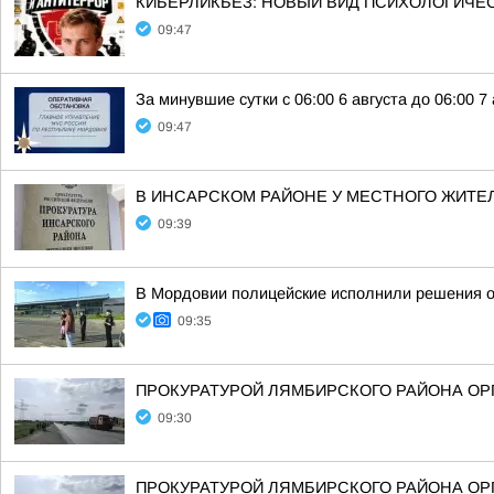
КИБЕРЛИКБЕЗ: НОВЫЙ ВИД ПСИХОЛОГИЧЕС
09:47
За минувшие сутки с 06:00 6 августа до 06:00 
09:47
В ИНСАРСКОМ РАЙОНЕ У МЕСТНОГО ЖИТЕ
09:39
В Мордовии полицейские исполнили решения о
09:35
ПРОКУРАТУРОЙ ЛЯМБИРСКОГО РАЙОНА ОР
09:30
ПРОКУРАТУРОЙ ЛЯМБИРСКОГО РАЙОНА ОР