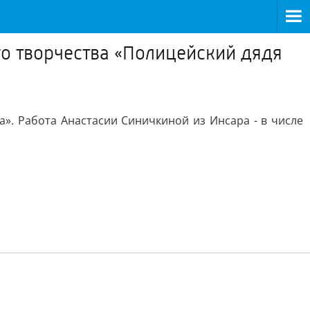
го творчества «Полицейский дядя
а». Работа Анастасии Синичкиной из Инсара - в числе