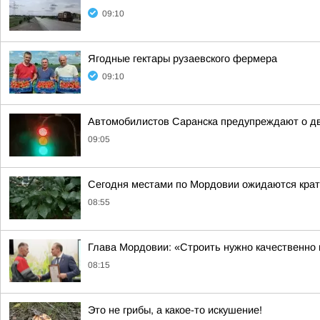
09:10
Ягодные гектары рузаевского фермера
09:10
Автомобилистов Саранска предупреждают о дв
09:05
Сегодня местами по Мордовии ожидаются крат
08:55
Глава Мордовии: «Строить нужно качественно 
08:15
Это не грибы, а какое-то искушение!