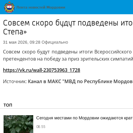
Совсем скоро будут подведены ито
Степа»
Официально
31 мая 2026, 09:28
Совсем скоро будут подведены итоги Всероссийского 
претендентов на победу за приз зрительских симпати
https://vk.ru/wall-230753963_1728
Источник:
Канал в МАКС "МВД по Республике Мордов
ТОП
Сегодня местами по Мордовии ожидаются крат
08:55