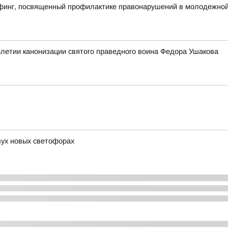
финг, посвященный профилактике правонарушений в молодежной 
5летии канонизации святого праведного воина Федора Ушакова
ух новых светофорах