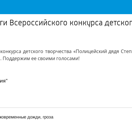
ги Всероссийского конкурса детско
конкурса детского творчества «Полицейский дядя Степ
й. Поддержим ее своими голосами!
ия"
ковременные дожди, гроза