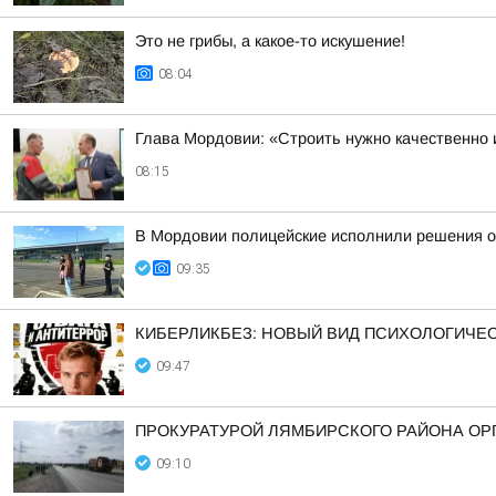
Это не грибы, а какое-то искушение!
08:04
Глава Мордовии: «Строить нужно качественно 
08:15
В Мордовии полицейские исполнили решения о
09:35
КИБЕРЛИКБЕЗ: НОВЫЙ ВИД ПСИХОЛОГИЧЕС
09:47
ПРОКУРАТУРОЙ ЛЯМБИРСКОГО РАЙОНА ОРГ
09:10