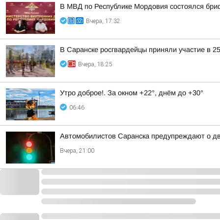
В МВД по Республике Мордовия состоялся бри
Вчера, 17:32
В Саранске росгвардейцы приняли участие в 2
Вчера, 18:25
Утро доброе!. За окном +22°, днём до +30°
06:46
Автомобилистов Саранска предупреждают о дв
Вчера, 21:00