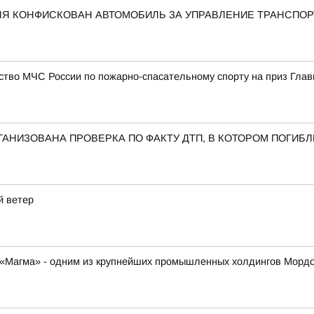
ЛЯ КОНФИСКОВАН АВТОМОБИЛЬ ЗА УПРАВЛЕНИЕ ТРАНСПО
ство МЧС России по пожарно-спасательному спорту на приз Гла
АНИЗОВАНА ПРОВЕРКА ПО ФАКТУ ДТП, В КОТОРОМ ПОГИБ
й ветер
К «Магма» - одним из крупнейших промышленных холдингов Морд