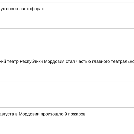
ух новых светофорах
кий театр Республики Мордовия стал частью главного театрально
7 августа в Мордовии произошло 9 пожаров