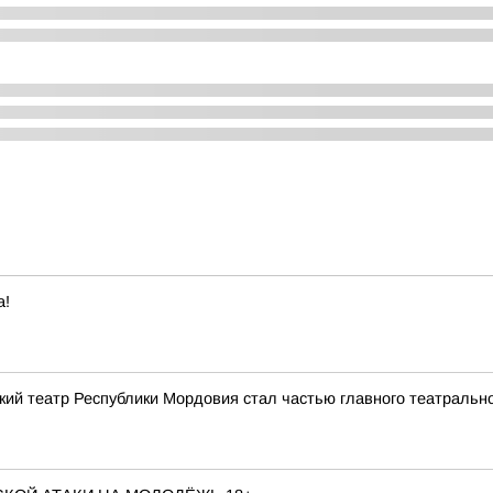
а!
кий театр Республики Мордовия стал частью главного театрально