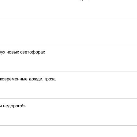
ух новых светофорах
ковременные дожди, гроза
и недорого!»