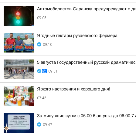
Автомобилистов Саранска предупреждают о дв
09:05
Ягодные гектары рузаевского фермера
09:10
5 августа Государственный русский драматичес
09:51
Яркого настроения и хорошего дня!
07:45
За минувшие сутки с 06:00 6 августа до 06:00 
09:47