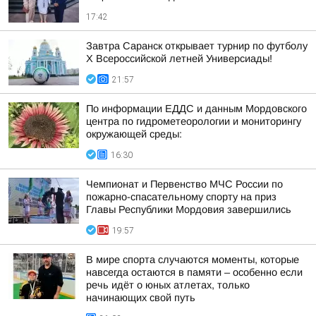
17:42
Завтра Саранск открывает турнир по футболу
X Всероссийской летней Универсиады!
21:57
По информации ЕДДС и данным Мордовского
центра по гидрометеорологии и мониторингу
окружающей среды:
16:30
Чемпионат и Первенство МЧС России по
пожарно-спасательному спорту на приз
Главы Республики Мордовия завершились
19:57
В мире спорта случаются моменты, которые
навсегда остаются в памяти – особенно если
речь идёт о юных атлетах, только
начинающих свой путь