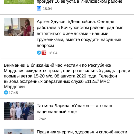
пройдет 16 августа в Ичалковском районе
18:04
Артём Здунов: #Деньрайона. Сегодня
работаем в Кочкуровском районе: рад был
встретиться с земляками - нашими
тружениками, вместе обсудить насущные
вопросы
18:04
Внимание! В ближайший час местами по Республике
Мордовия ожидается гроза , при грозе сильный дождь ,град и
порывы ветра 15-20 м/с. 08 августа 2026 года. Телефон
вызова экстренных оперативных служб «112»//
МЧС
Мордовии
17:45
Татьяна Ларина: «Ушаков — это наш
национальный код»
17:42
Праздник энергии, здоровья и сплочённости