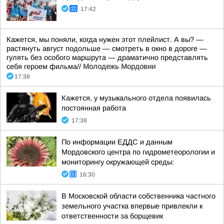
17:42
Кажется, мы поняли, когда нужен этот плейлист. А вы? —
растянуть август подольше — смотреть в окно в дороге —
гулять без особого маршрута — драматично представлять
себя героем фильма//
Молодежь Мордовии
17:38
Кажется, у музыкального отдела появилась
постоянная работа
17:38
По информации ЕДДС и данным
Мордовского центра по гидрометеорологии и
мониторингу окружающей среды:
16:30
В Московской области собственника частного
земельного участка впервые привлекли к
ответственности за борщевик