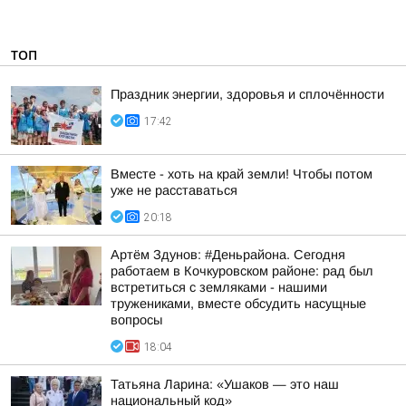
ТОП
Праздник энергии, здоровья и сплочённости
17:42
Вместе - хоть на край земли! Чтобы потом
уже не расставаться
20:18
Артём Здунов: #Деньрайона. Сегодня
работаем в Кочкуровском районе: рад был
встретиться с земляками - нашими
тружениками, вместе обсудить насущные
вопросы
18:04
Татьяна Ларина: «Ушаков — это наш
национальный код»