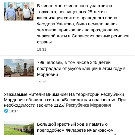
В числе многочисленных участников
торжеств, посвященных 25-летию
канонизации святого праведного воина
Феодора Ушакова, было немало наших
земляков, приехавших на празднование
знаковой даты в Саранск из разных регионов
страны
19:31
799 человек, в том числе 345 детей
пострадали от укусов клещей в этом году в
Мордовии
19:15
Уважаемые жители! Внимание! На территории Республики
Мордовия объявлен сигнал «Беспилотная опасность». При
необходимости звоните 112.//
Республика Мордовия
18:37
Большой крестный ход в память о
преподобном Филарете Ичалковском