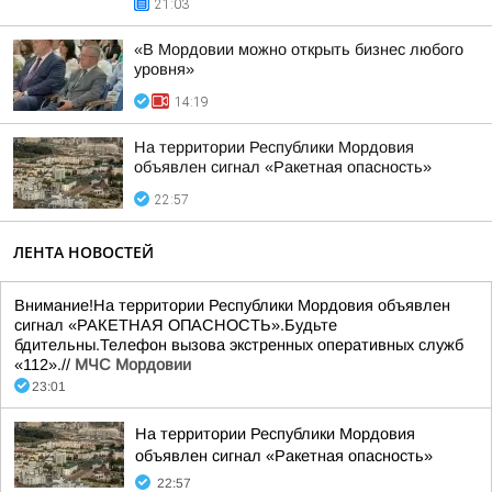
21:03
«В Мордовии можно открыть бизнес любого
уровня»
14:19
На территории Республики Мордовия
объявлен сигнал «Ракетная опасность»
22:57
ЛЕНТА НОВОСТЕЙ
Внимание!На территории Республики Мордовия объявлен
сигнал «РАКЕТНАЯ ОПАСНОСТЬ».Будьте
бдительны.Телефон вызова экстренных оперативных служб
«112».//
МЧС Мордовии
23:01
На территории Республики Мордовия
объявлен сигнал «Ракетная опасность»
22:57