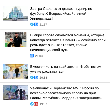
Завтра Саранск открывает турнир по
футболу X Всероссийской летней
Универсиады!
21:57
В мире спорта случаются моменты, которые
навсегда остаются в памяти – особенно если
речь идёт о юных атлетах, только
начинающих свой путь
21:03
Вместе - хоть на край земли! Чтобы потом
уже не расставаться
20:18
Чемпионат и Первенство МЧС России по
пожарно-спасательному спорту на приз
Главы Республики Мордовия завершились
19:57