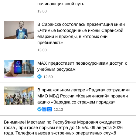
начинающих свой путь
13:00
В Саранске состоялась презентация книги
«Чтимые Богородичные иконы Саранской
епархии и приходы, в которых они
пребывают»
13:00
MAX предоставит первокурсникам доступ к
учебным ресурсам
12:30
В пришкольном лагере «Радуга» сотрудники
ММО МВД России «Ковылкинский» провели
акцию «Зарядка со стражем порядка»
12:13
Внимание! Местами по Республике Мордовия ожидается
гроза , при грозе порывы ветра до 15 м/с. 09 августа 2026
года. Телефон вызова экстренных оперативных служб