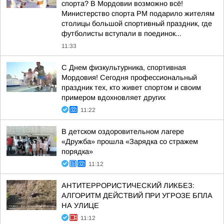
спорта? В Мордовии возможно всё!
Министерство спорта РМ подарило жителям
столицы большой спортивный праздник, где
футболисты вступали в поединок...
11:33
С Днем физкультурника, спортивная
Мордовия! Сегодня профессиональный
праздник тех, кто живет спортом и своим
примером вдохновляет других
11:22
В детском оздоровительном лагере
«Дружба» прошла «Зарядка со стражем
порядка»
11:12
АНТИТЕРРОРИСТИЧЕСКИЙ ЛИКБЕЗ:
АЛГОРИТМ ДЕЙСТВИЙ ПРИ УГРОЗЕ БПЛА
НА УЛИЦЕ
11:12