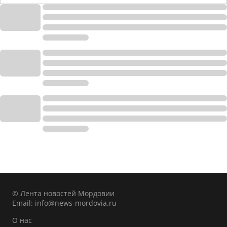
© Лента новостей Мордовии
Email:
info@news-mordovia.ru
О нас