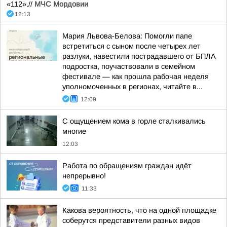
«112».//
МЧС Мордовии
12:13
Мария Львова-Белова: Помогли папе
встретиться с сыном после четырех лет
разлуки, навестили пострадавшего от БПЛА
подростка, поучаствовали в семейном
фестивале — как прошла рабочая неделя
уполномоченных в регионах, читайте в...
12:09
С ощущением кома в горле сталкивались
многие
12:03
Работа по обращениям граждан идёт
непрерывно!
11:33
Какова вероятность, что на одной площадке
соберутся представители разных видов