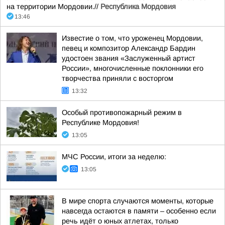
на территории Мордовии.//
Республика Мордовия
13:46
Известие о том, что уроженец Мордовии,
певец и композитор Александр Бардин
удостоен звания «Заслуженный артист
России», многочисленные поклонники его
творчества приняли с восторгом
13:32
Особый противопожарный режим в
Республике Мордовия!
13:05
МЧС России, итоги за неделю:
13:05
В мире спорта случаются моменты, которые
навсегда остаются в памяти – особенно если
речь идёт о юных атлетах, только