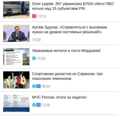
Олег Царёв: 397 украинских БПЛА сбито ПВО
ночью над 15 субъектами РФ:
10:10
Артём Здунов: «Справляться с вызовами
нужно на уровне системных решений!»
10:30
Уважаемые жители и гости Мордовии!
15:33
Спортивная династия из Саранска: три
поколения чемпионов
08:54
МЧС России, итоги за неделю:
13:05