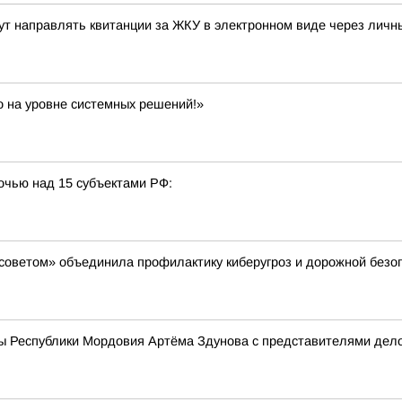
ут направлять квитанции за ЖКУ в электронном виде через личны
о на уровне системных решений!»
очью над 15 субъектами РФ:
советом» объединила профилактику киберугроз и дорожной безо
ы Республики Мордовия Артёма Здунова с представителями дело