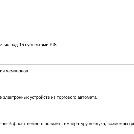
очью над 15 субъектами РФ:
ния чемпионов
 электронных устройств из торгового автомата
рный фронт немного понизит температуру воздуха, возможны гр