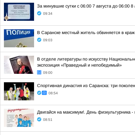
За минувшие сутки с 06:00 7 августа до 06:00
09:34
В Саранске местный житель обвиняется в краже
09:03
В отделе литературы по искусству Национальн
экспозиция «Праведный и непобедимый»
09:00
Спортивная династия из Саранска: три поколе
08:54
Двигайся на максимум!. День физкультурника - п
08:51