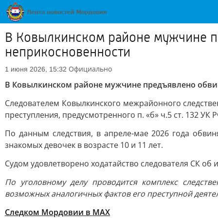
В Ковылкинском районе мужчине п
неприкосновенности
Официально
1 июня 2026, 15:32
В Ковылкинском районе мужчине предъявлено обви
Следователем Ковылкинского межрайонного следстве
преступления, предусмотренного п. «б» ч.5 ст. 132 У
По данным следствия, в апреле-мае 2026 года обви
знакомых девочек в возрасте 10 и 11 лет.
Судом удовлетворено ходатайство следователя СК об 
По уголовному делу проводится комплекс следстве
возможных аналогичных фактов его преступной деяте
Следком Мордовии в MAX