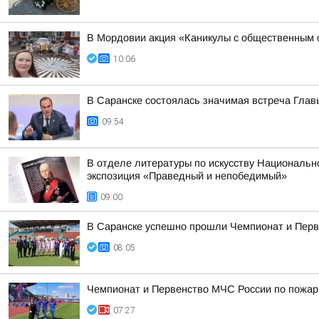
В Мордовии акция «Каникулы с общественным 
10:06
В Саранске состоялась значимая встреча Глав
09:54
В отделе литературы по искусству Национальн
экспозиция «Праведный и непобедимый»
09:00
В Саранске успешно прошли Чемпионат и Перв
08:05
Чемпионат и Первенство МЧС России по пожар
07:27