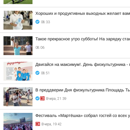
Хороших и продуктивных выходных желает вам
08:33
Такое прекрасное утро субботы! На зарядку стан
08:06
Двигайся на максимум!. День физкультурника - п
08:51
В преддверии Дня физкультурника Площадь Тыс
Вчера, 21:39
Фестиваль «Мартёшка» собрал гостей со всех 
Вчера, 19:42