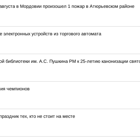
 8 августа в Мордовии произошел 1 пожар в Атюрьевском районе
 электронных устройств из торгового автомата
ой библиотеки им. А.С. Пушкина РМ к 25-летию канонизации свя
ния чемпионов
раздник тех, кто не стоит на месте