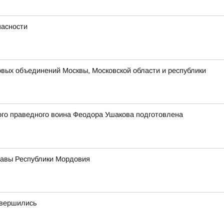
пасности
вых объединений Москвы, Московской области и республики
того праведного воина Феодора Ушакова подготовлена
лавы Республики Мордовия
авершились