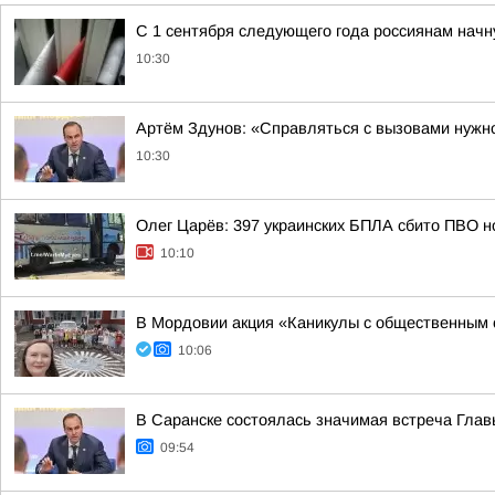
С 1 сентября следующего года россиянам начн
10:30
Артём Здунов: «Справляться с вызовами нужн
10:30
Олег Царёв: 397 украинских БПЛА сбито ПВО н
10:10
В Мордовии акция «Каникулы с общественным 
10:06
В Саранске состоялась значимая встреча Глав
09:54