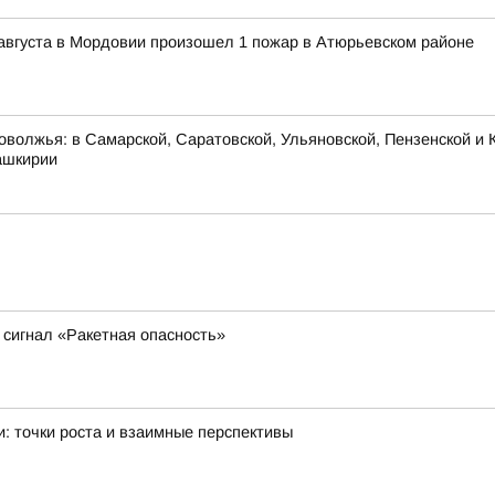
 8 августа в Мордовии произошел 1 пожар в Атюрьевском районе
оволжья: в Самарской, Саратовской, Ульяновской, Пензенской и К
ашкирии
сигнал «Ракетная опасность»
: точки роста и взаимные перспективы