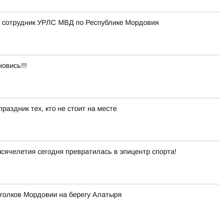
 сотрудник УРЛС МВД по Республике Мордовия
овись!!!
раздник тех, кто не стоит на месте
ячелетия сегодня превратилась в эпицентр спорта!
уголков Мордовии на берегу Алатыря