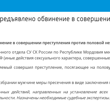
редъявлено обвинение в совершени
нение в совершении преступления против половой н
нного отдела СУ СК России по Республике Мордовия м
К РФ (иные действия сексуального характера, совершенн
няемый совершил преступление, посягающее на полов
избрании мужчине меры пресечения в виде заключения 
нных действий, направленных на установление всех 
льности. Назначены необходимые судебные экспертизы.