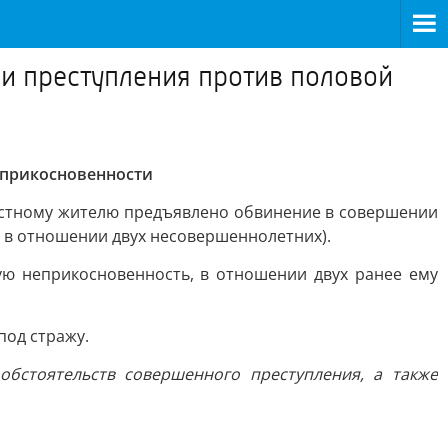
и преступления против половой
еприкосновенности
естному жителю предъявлено обвинение в совершении
ые в отношении двух несовершеннолетних).
ую неприкосновенность, в отношении двух ранее ему
под стражу.
обстоятельств совершенного преступления, а также