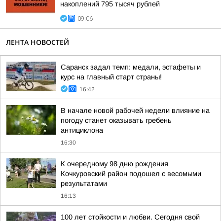
накоплений 795 тысяч рублей
09:06
ЛЕНТА НОВОСТЕЙ
Саранск задал темп: медали, эстафеты и
курс на главный старт страны!
16:42
В начале новой рабочей недели влияние на
погоду станет оказывать гребень
антициклона
16:30
К очередному 98 дню рождения
Кочкуровский район подошел с весомыми
результатами
16:13
100 лет стойкости и любви. Сегодня свой