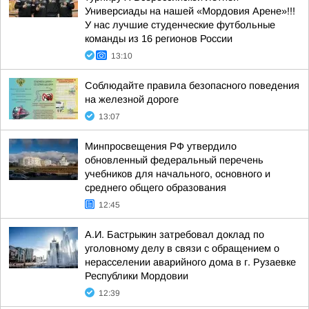
Универсиады на нашей «Мордовия Арене»!!!
У нас лучшие студенческие футбольные
команды из 16 регионов России
13:10
Соблюдайте правила безопасного поведения
на железной дороге
13:07
Минпросвещения РФ утвердило
обновленный федеральный перечень
учебников для начального, основного и
среднего общего образования
12:45
А.И. Бастрыкин затребовал доклад по
уголовному делу в связи с обращением о
нерасселении аварийного дома в г. Рузаевке
Республики Мордовии
12:39