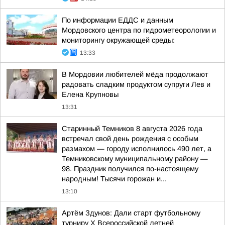
По информации ЕДДС и данным
Мордовского центра по гидрометеорологии и
мониторингу окружающей среды:
13:33
В Мордовии любителей мёда продолжают
радовать сладким продуктом супруги Лев и
Елена Крупновы
13:31
Старинный Темников 8 августа 2026 года
встречал свой день рождения с особым
размахом — городу исполнилось 490 лет, а
Темниковскому муниципальному району —
98. Праздник получился по-настоящему
народным! Тысячи горожан и...
13:10
Артём Здунов: Дали старт футбольному
турниру Х Всероссийской летней