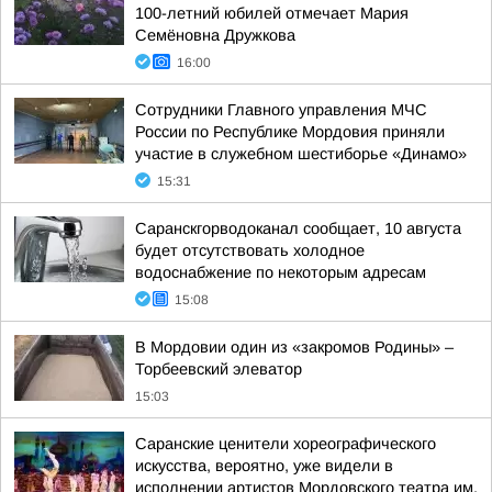
100-летний юбилей отмечает Мария
Семёновна Дружкова
16:00
Сотрудники Главного управления МЧС
России по Республике Мордовия приняли
участие в служебном шестиборье «Динамо»
15:31
Саранскгорводоканал сообщает, 10 августа
будет отсутствовать холодное
водоснабжение по некоторым адресам
15:08
В Мордовии один из «закромов Родины» –
Торбеевский элеватор
15:03
Саранские ценители хореографического
искусства, вероятно, уже видели в
исполнении артистов Мордовского театра им.