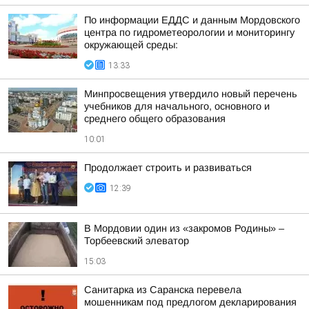
По информации ЕДДС и данным Мордовского
центра по гидрометеорологии и мониторингу
окружающей среды:
13:33
Минпросвещения утвердило новый перечень
учебников для начального, основного и
среднего общего образования
10:01
Продолжает строить и развиваться
12:39
В Мордовии один из «закромов Родины» –
Торбеевский элеватор
15:03
Санитарка из Саранска перевела
мошенникам под предлогом декларирования