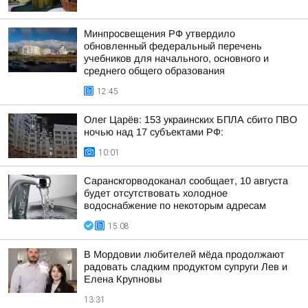
Минпросвещения РФ утвердило
обновленный федеральный перечень
учебников для начального, основного и
среднего общего образования
12:45
Олег Царёв: 153 украинских БПЛА сбито ПВО
ночью над 17 субъектами РФ:
10:01
Саранскгорводоканал сообщает, 10 августа
будет отсутствовать холодное
водоснабжение по некоторым адресам
15:08
В Мордовии любителей мёда продолжают
радовать сладким продуктом супруги Лев и
Елена Крупновы
13:31