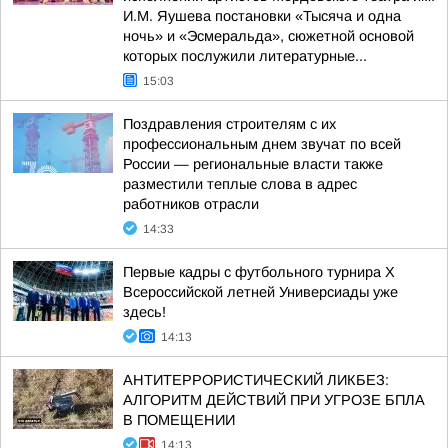
И.М. Яушева постановки «Тысяча и одна
ночь» и «Эсмеральда», сюжетной основой
которых послужили литературные...
15:03
Поздравления строителям с их
профессиональным днем звучат по всей
России — региональные власти также
разместили теплые слова в адрес
работников отрасли
14:33
Первые кадры с футбольного турнира X
Всероссийской летней Универсиады уже
здесь!
14:13
АНТИТЕРРОРИСТИЧЕСКИЙ ЛИКБЕЗ:
АЛГОРИТМ ДЕЙСТВИЙ ПРИ УГРОЗЕ БПЛА
В ПОМЕЩЕНИИ
14:13