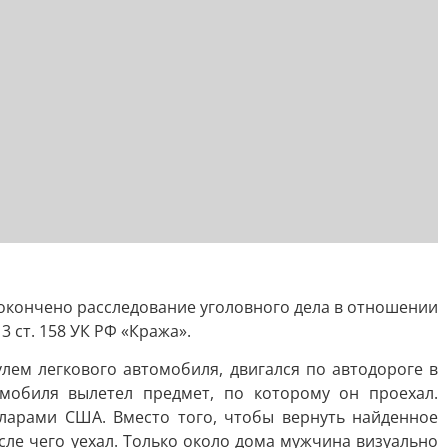
окончено расследование уголовного дела в отношении
 ст. 158 УК РФ «Кража».
лем легкового автомобиля, двигался по автодороге в
мобиля вылетел предмет, по которому он проехал.
ларами США. Вместо того, чтобы вернуть найденное
сле чего уехал. Только около дома мужчина визуально