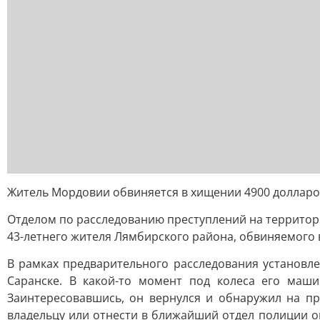
Житель Мордовии обвиняется в хищении 4900 долларов
Отделом по расследованию преступлений на территор
43-летнего жителя Лямбирского района, обвиняемого в 
В рамках предварительного расследования установле
Саранске. В какой-то момент под колеса его маш
Заинтересовавшись, он вернулся и обнаружил на п
владельцу или отнести в ближайший отдел полиции он