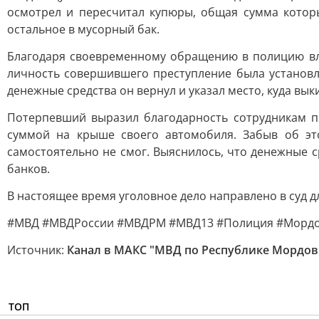
осмотрел и пересчитал купюры, общая сумма которы
остальное в мусорный бак.
Благодаря своевременному обращению в полицию вл
личность совершившего преступление была установ
денежные средства он вернул и указал место, куда вык
Потерпевший выразил благодарность сотрудникам по
суммой на крыше своего автомобиля. Забыв об эт
самостоятельно не смог. Выяснилось, что денежные с
банков.
В настоящее время уголовное дело направлено в суд д
#МВД #МВДРоссии #МВДРМ #МВД13 #Полиция #Мордов
Источник:
Канал в МАКС "МВД по Республике Мордов
ТОП