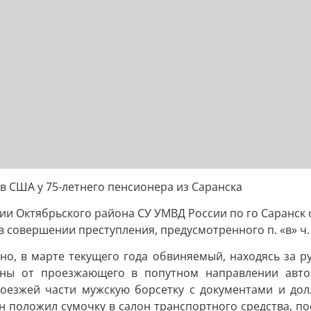
 США у 75-летнего пенсионера из Саранска
ии Октябрьского района СУ УМВД России по го Саранск 
совершении преступления, предусмотренного п. «в» ч. 3
но, в марте текущего года обвиняемый, находясь за ру
ины от проезжающего в попутном направлении авто
роезжей части мужскую борсетку с документами и дол
 положил сумочку в салон транспортного средства, по