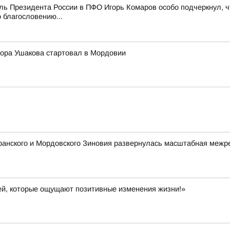
ь Президента России в ПФО Игорь Комаров особо подчеркнул, ч
 благословению...
ора Ушакова стартовал в Мордовии
ранского и Мордовского Зиновия развернулась масштабная межр
й, которые ощущают позитивные изменения жизни!»