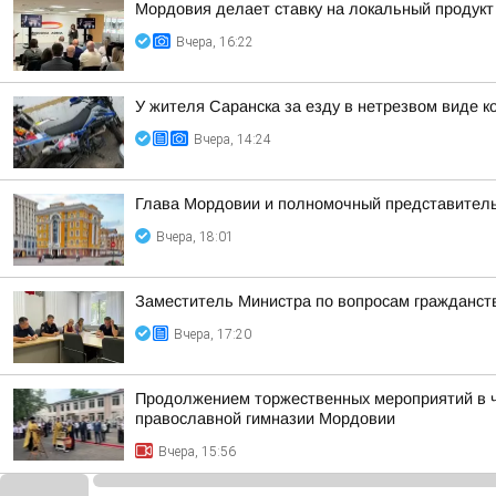
Мордовия делает ставку на локальный продукт
Вчера, 16:22
У жителя Саранска за езду в нетрезвом виде 
Вчера, 14:24
Глава Мордовии и полномочный представитель
Вчера, 18:01
Заместитель Министра по вопросам гражданств
Вчера, 17:20
Продолжением торжественных мероприятий в че
православной гимназии Мордовии
Вчера, 15:56