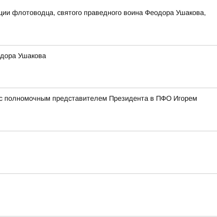
ции флотоводца, святого праведного воина Феодора Ушакова,
одора Ушакова
и с полномочным представителем Президента в ПФО Игорем