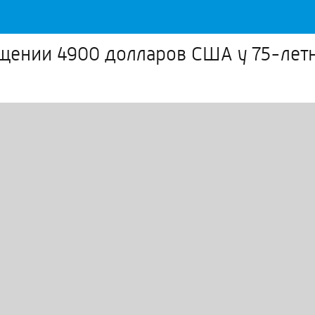
щении 4900 долларов США у 75-летн