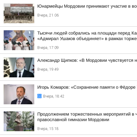
Юнармейцы Мордовии принимают участие в вое
Вчера, 21:06
Тысячи людей собрались на площади перед Каф
«Адмирал Ушаков объединяет» в рамках торжес
Вчера, 17:09
Александр Щипков: «В Мордовии чувствуется 
Вчера, 19:49
Игорь Комаров: «Сохранение памяти о Фёдоре
Вчера, 18:42
Продолжением торжественных мероприятий в че
православной гимназии Мордовии
Вчера, 15:18