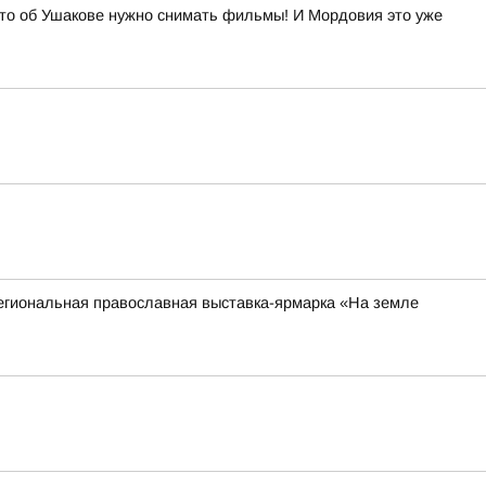
то об Ушакове нужно снимать фильмы! И Мордовия это уже
егиональная православная выставка-ярмарка «На земле