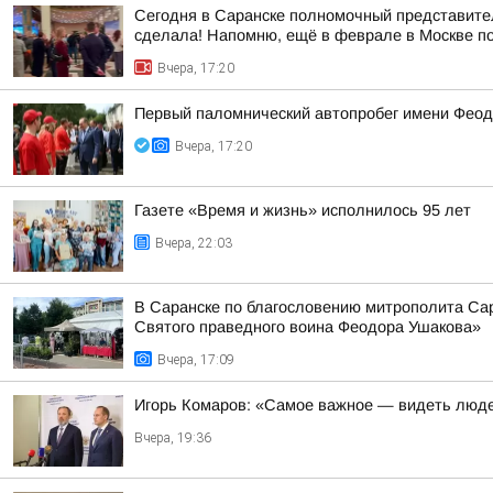
Сегодня в Саранске полномочный представител
сделала! Напомню, ещё в феврале в Москве по
Вчера, 17:20
Первый паломнический автопробег имени Феод
Вчера, 17:20
Газете «Время и жизнь» исполнилось 95 лет
Вчера, 22:03
В Саранске по благословению митрополита Са
Святого праведного воина Феодора Ушакова»
Вчера, 17:09
Игорь Комаров: «Самое важное — видеть люде
Вчера, 19:36