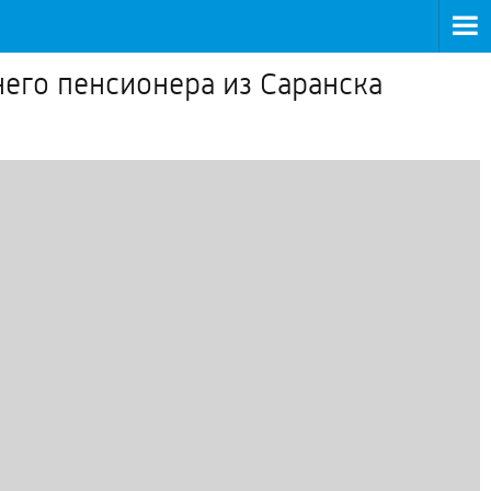
его пенсионера из Саранска