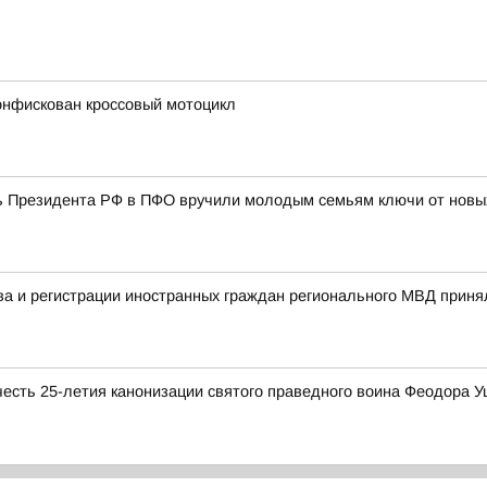
конфискован кроссовый мотоцикл
 Президента РФ в ПФО вручили молодым семьям ключи от новы
а и регистрации иностранных граждан регионального МВД принял
сть 25-летия канонизации святого праведного воина Феодора У