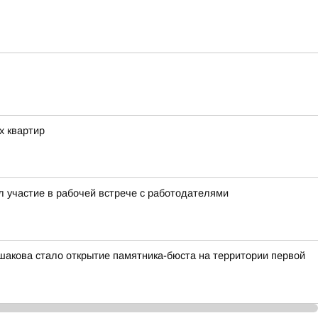
х квартир
 участие в рабочей встрече с работодателями
шакова стало открытие памятника-бюста на территории первой