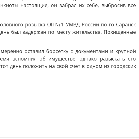
нкноты настоящие, он забрал их себе, выбросив все
головного розыска ОП№1 УМВД России по го Саранск
ень был задержан по месту жительства. Похищенные
амеренно оставил борсетку с документами и крупной
емя вспомнил об имуществе, однако разыскать его
тот день положить на свой счет в одном из городских