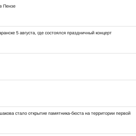
в Пензе
нске 5 августа, где состоялся праздничный концерт
шакова стало открытие памятника-бюста на территории первой