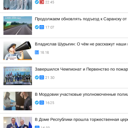
22:45
Продолжаем обновлять подъезд к Саранску от
17:07
Владислав Шурыгин: О чём не расскажут наши 
18:18
Завершился Чемпионат и Первенство по пожар
21:30
В Мордовии участковые уполномоченные полиц
16:25
В Доме Республики прошла торжественная цере