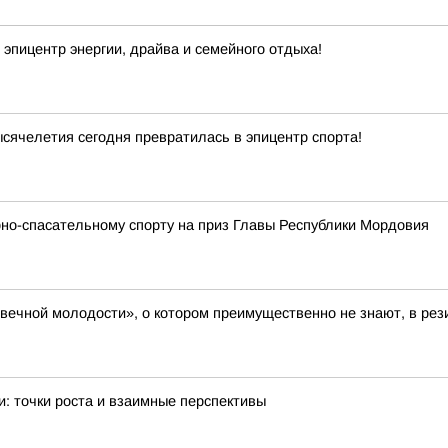
эпицентр энергии, драйва и семейного отдыха!
ячелетия сегодня превратилась в эпицентр спорта!
но-спасательному спорту на приз Главы Республики Мордовия
 вечной молодости», о котором преимущественно не знают, в ре
и: точки роста и взаимные перспективы