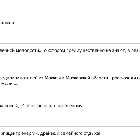
волжья
 вечной молодости», о котором преимущественно не знают, в ре
редпринимателей из Москвы и Московской области - рассказали 
мили с...
а новый, 91-й сезон начал по-боевому
эпицентр энергии, драйва и семейного отдыха!