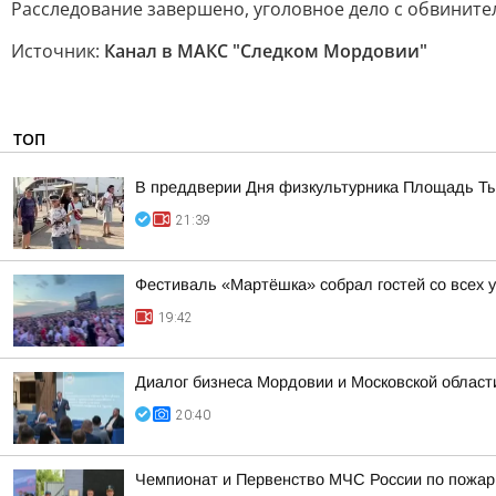
Расследование завершено, уголовное дело с обвините
Источник:
Канал в МАКС "Следком Мордовии"
ТОП
В преддверии Дня физкультурника Площадь Тыс
21:39
Фестиваль «Мартёшка» собрал гостей со всех 
19:42
Диалог бизнеса Мордовии и Московской области
20:40
Чемпионат и Первенство МЧС России по пожарн