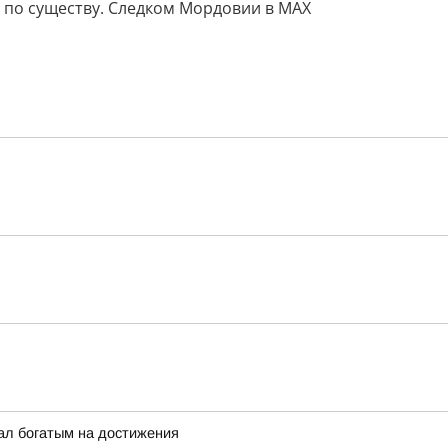
 по существу. Следком Мордовии в MAX
ал богатым на достижения