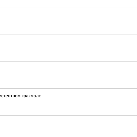
зистентном крахмале