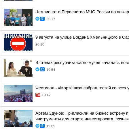
Чемпионат и Первенство МЧС России по пожар
20:17
9 августа на улице Богдана Хмельницкого в Са
20:10
В стенах республиканского музея началась нов
19:54
Фестиваль «Мартёшка» собрал гостей со всех 
19:42
Артём Здунов: Пригласили на бизнес встречу 
инструменты для старта инвестпроекта, познако
19:09