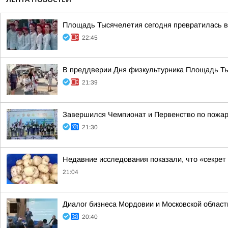
Площадь Тысячелетия сегодня превратилась в 
22:45
В преддверии Дня физкультурника Площадь Тыс
21:39
Завершился Чемпионат и Первенство по пожар
21:30
Недавние исследования показали, что «секрет
21:04
Диалог бизнеса Мордовии и Московской област
20:40