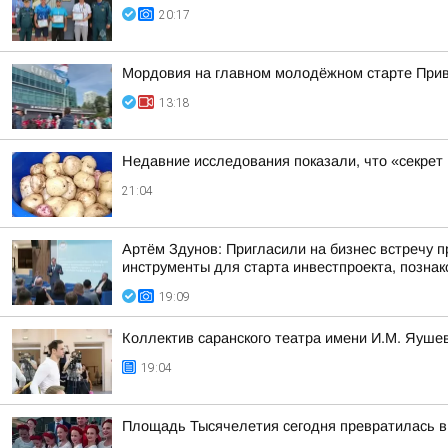
20:17
Мордовия на главном молодёжном старте При
13:18
Недавние исследования показали, что «секрет
21:04
Артём Здунов: Пригласили на бизнес встречу п
инструменты для старта инвестпроекта, познако
19:09
Коллектив саранского театра имени И.М. Яушев
19:04
Площадь Тысячелетия сегодня превратилась в 