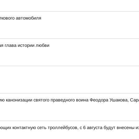
гкового автомобиля
ая глава истории любви
ию канонизации святого праведного воина Феодора Ушакова, Сар
ающих контактную сеть троллейбусов, с 6 августа будут внесены