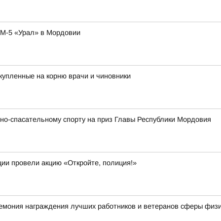
 М-5 «Урал» в Мордовии
купленные на корню врачи и чиновники
но-спасательному спорту на приз Главы Республики Мордовия
ии провели акцию «Откройте, полиция!»
мония награждения лучших работников и ветеранов сферы физич