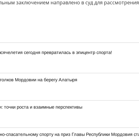
льным заключением направлено в суд для рассмотрения
ячелетия сегодня превратилась в эпицентр спорта!
уголков Мордовии на берегу Алатыря
: точки роста и взаимные перспективы
о-спасательному спорту на приз Главы Республики Мордовия ст