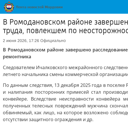
В Ромодановском районе завершен
труда, повлекшем по неосторожно
Официально
2 июня 2026, 17:26
В Ромодановском районе завершено расследование 
ремонтника
Следователем Ичалковского межрайонного следственн
летнего начальника смены коммерческой организации.
По данным следствия, 13 декабря 2025 года в поселке
и налипания посторонних примесей стал производ
конвейере. Вследствие неисправности конвейера м
полученных телесных повреждений мужчина скончал
обвиняемый, как лицо, на которое возложено соблюд
отсутствии защитного ограждения и др.