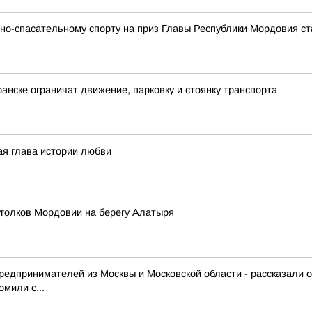
но-спасательному спорту на приз Главы Республики Мордовия ст
ранске ограничат движение, парковку и стоянку транспорта
ая глава истории любви
уголков Мордовии на берегу Алатыря
предпринимателей из Москвы и Московской области - рассказали 
мили с...