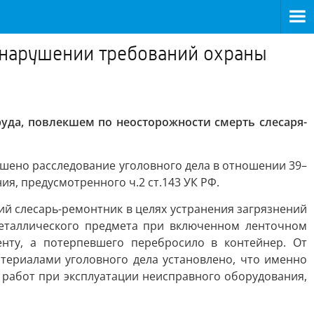
 нарушении требований охраны
уда, повлекшем по неосторожности смерть слесаря-
шено расследование уголовного дела в отношении 39–
я, предусмотренного ч.2 ст.143 УК РФ.
ний слесарь-ремонтник в целях устранения загрязнений
еталлического предмета при включенном ленточном
енту, а потерпевшего перебросило в контейнер. От
ериалами уголовного дела установлено, что именно
 работ при эксплуатации неисправного оборудования,