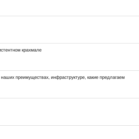
зистентном крахмале
о наших преимуществах, инфраструктуре, какие предлагаем