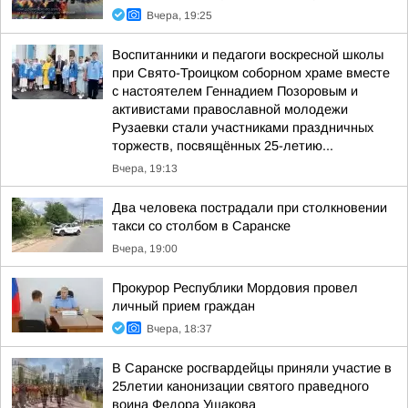
Вчера, 19:25
Воспитанники и педагоги воскресной школы
при Свято-Троицком соборном храме вместе
с настоятелем Геннадием Позоровым и
активистами православной молодежи
Рузаевки стали участниками праздничных
торжеств, посвящённых 25-летию...
Вчера, 19:13
Два человека пострадали при столкновении
такси со столбом в Саранске
Вчера, 19:00
Прокурор Республики Мордовия провел
личный прием граждан
Вчера, 18:37
В Саранске росгвардейцы приняли участие в
25летии канонизации святого праведного
воина Федора Ушакова