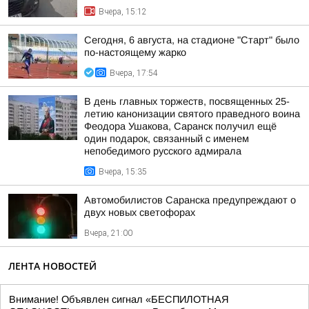
Вчера, 15:12
Сегодня, 6 августа, на стадионе "Старт" было
по-настоящему жарко
Вчера, 17:54
В день главных торжеств, посвященных 25-
летию канонизации святого праведного воина
Феодора Ушакова, Саранск получил ещё
один подарок, связанный с именем
непобедимого русского адмирала
Вчера, 15:35
Автомобилистов Саранска предупреждают о
двух новых светофорах
Вчера, 21:00
ЛЕНТА НОВОСТЕЙ
Внимание! Объявлен сигнал «БЕСПИЛОТНАЯ