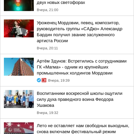
двух новых светофорах
Вчера, 21:00
Уроженец Мордовии, певец, композитор,
руководитель группы «САДко» Александр
Бардин получил звание заслуженного
артиста России
Вчера, 20:11
Артём Здунов: Встретились с сотрудниками
ГК «Магма» - одним из крупнейших
промышленных холдингов Мордовии
Вчера, 19:39
Воспитанники воскресной школы ощутили
силу духа праведного воина Феодора
Ушакова
Вчера, 19:32
Лето не оставляет нам свободных выходных,
снова включаем фестивальный режим