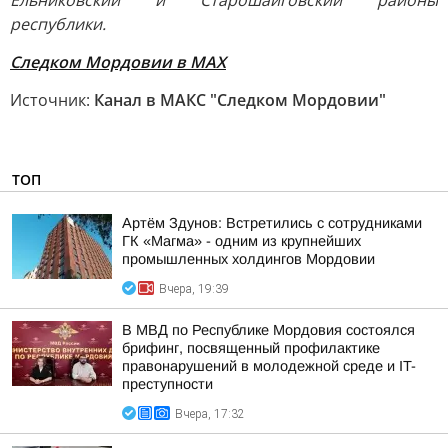
Ельниковский и Старошайговский районы
республики.
Следком Мордовии в МАХ
Источник:
Канал в МАКС "Следком Мордовии"
ТОП
Артём Здунов: Встретились с сотрудниками
ГК «Магма» - одним из крупнейших
промышленных холдингов Мордовии
Вчера, 19:39
В МВД по Республике Мордовия состоялся
брифинг, посвященный профилактике
правонарушений в молодежной среде и IT-
преступности
Вчера, 17:32