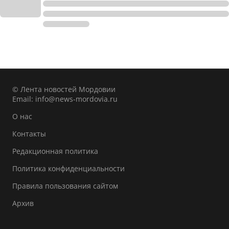
© Лента новостей Мордовии
Email:
info@news-mordovia.ru
О нас
Контакты
Редакционная политика
Политика конфиденциальности
Правила пользования сайтом
Архив