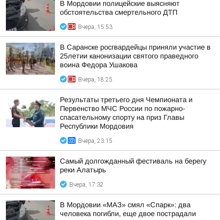
В Мордовии полицейские выясняют
обстоятельства смертельного ДТП
Вчера, 15:53
В Саранске росгвардейцы приняли участие в
25летии канонизации святого праведного
воина Федора Ушакова
Вчера, 18:25
Результаты третьего дня Чемпионата и
Первенство МЧС России по пожарно-
спасательному спорту на приз Главы
Республики Мордовия
Вчера, 23:15
Самый долгожданный фестиваль на берегу
реки Алатырь
Вчера, 17:32
В Мордовии «МАЗ» смял «Спарк»: два
человека погибли, еще двое пострадали