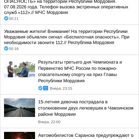
ОПАСНОСТЬ» на территории Республики Мордовия.
07.08.2026 года. Телефон вызова экстренных оперативных
служб «112».//
МЧС Мордовии
00:21
Уважаемые жители! Внимание! На территории Республики
Мордовия объявлен сигнал «Беспилотная опасность». При
необходимости звоните 112.//
Республика Мордовия
00:18
Результаты третьего дня Чемпионата и
Первенство МЧС России по пожарно-
спасательному спорту на приз Главы
Республики Мордовия
Вчера, 23:15
15-летняя девочка пострадала в
столкновении двух легковушек в Чамзинском
районе Мордовии
Вчера, 22:00
Автомобилистов Саранска предупреждают о