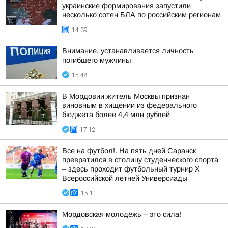
украинские формирования запустили
несколько сотен БЛА по российским регионам
14:39
Внимание, устанавливается личность
погибшего мужчины
15:48
В Мордовии житель Москвы признан
виновным в хищении из федерального
бюджета более 4,4 млн рублей
17:12
Все на футбол!. На пять дней Саранск
превратился в столицу студенческого спорта
– здесь проходит футбольный турнир Х
Всероссийской летней Универсиады
15:11
Мордовская молодёжь – это сила!