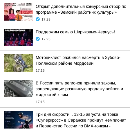
Открыт дополнительный конкурсный отбор по
программе «Земский работник культуры»
17:29
Поддержим семью Ширчковых-Чернусь!
17:25
Мотоциклист разбился насмерть в Зубово-
Полянском районе Мордовии
17:15
В России пять регионов приняли законы,
запрещающие розничную продажу вейпов и
жидкостей к ним
17:15
Три дня скорости! . 13-15 августа на треке
«Суперкросс» в Саранске пройдут Чемпионат
и Первенство России по BMX-гонкам -