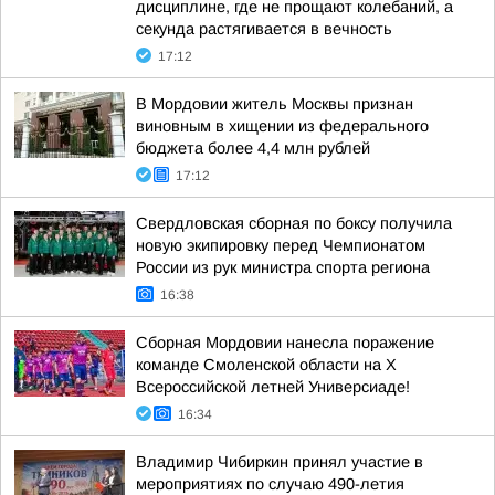
дисциплине, где не прощают колебаний, а
секунда растягивается в вечность
17:12
В Мордовии житель Москвы признан
виновным в хищении из федерального
бюджета более 4,4 млн рублей
17:12
Свердловская сборная по боксу получила
новую экипировку перед Чемпионатом
России из рук министра спорта региона
16:38
Сборная Мордовии нанесла поражение
команде Смоленской области на Х
Всероссийской летней Универсиаде!
16:34
Владимир Чибиркин принял участие в
мероприятиях по случаю 490-летия