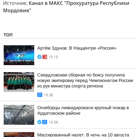
Источник:
Канал в МАКС "Прокуратура Республики
Мордовия"
ТОП
Артём Здунов: В Наццентре «Россия»
19:19
Свердловская сборная по боксу получила
новую экипировку перед Чемпионатом России
из рук министра спорта региона
16:38
Огнеборцы ликвидировали крупный пожар в
Ардатовском районе
14:04
Массированный налет. В ночь на 10 августа