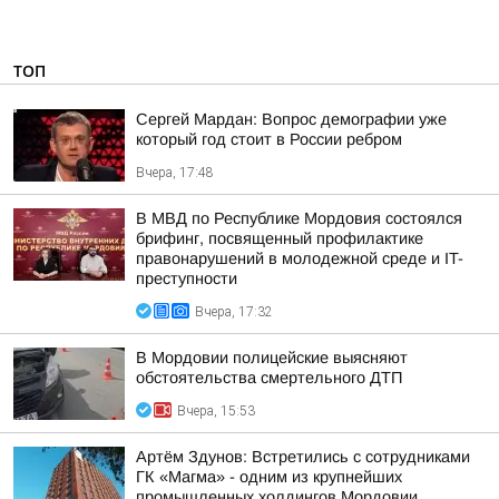
ТОП
Сергей Мардан: Вопрос демографии уже
который год стоит в России ребром
Вчера, 17:48
В МВД по Республике Мордовия состоялся
брифинг, посвященный профилактике
правонарушений в молодежной среде и IT-
преступности
Вчера, 17:32
В Мордовии полицейские выясняют
обстоятельства смертельного ДТП
Вчера, 15:53
Артём Здунов: Встретились с сотрудниками
ГК «Магма» - одним из крупнейших
промышленных холдингов Мордовии