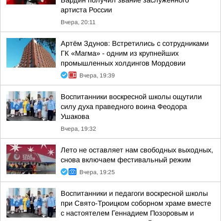
Бардин получил звание заслуженного
артиста России
Вчера, 20:11
Артём Здунов: Встретились с сотрудниками
ГК «Магма» - одним из крупнейших
промышленных холдингов Мордовии
Вчера, 19:39
Воспитанники воскресной школы ощутили
силу духа праведного воина Феодора
Ушакова
Вчера, 19:32
Лето не оставляет нам свободных выходных,
снова включаем фестивальный режим
Вчера, 19:25
Воспитанники и педагоги воскресной школы
при Свято-Троицком соборном храме вместе
с настоятелем Геннадием Позоровым и