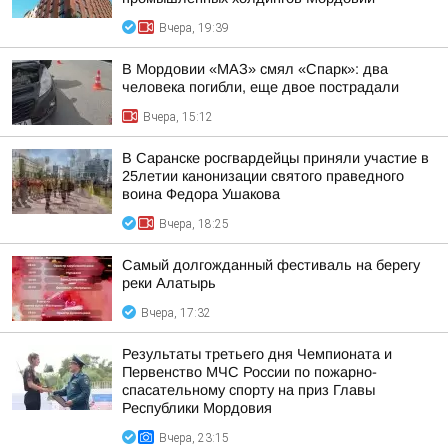
Вчера, 19:39
В Мордовии «МАЗ» смял «Спарк»: два
человека погибли, еще двое пострадали
Вчера, 15:12
В Саранске росгвардейцы приняли участие в
25летии канонизации святого праведного
воина Федора Ушакова
Вчера, 18:25
Самый долгожданный фестиваль на берегу
реки Алатырь
Вчера, 17:32
Результаты третьего дня Чемпионата и
Первенство МЧС России по пожарно-
спасательному спорту на приз Главы
Республики Мордовия
Вчера, 23:15