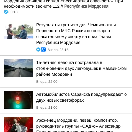
Мордовия объявлен сигнал «Беспилотная опасность». При
необходимости звоните 112.//
Республика Мордовия
00:18
Результаты третьего дня Чемпионата и
Первенство МЧС России по пожарно-
спасательному спорту на приз Главы
Республики Мордовия
Вчера, 23:15
15-летняя девочка пострадала в
столкновении двух легковушек в Чамзинском
районе Мордовии
Вчера, 22:00
Автомобилистов Саранска предупреждают о
двух новых светофорах
Вчера, 21:00
Уроженец Мордовии, певец, композитор,
руководитель группы «САДко» Александр