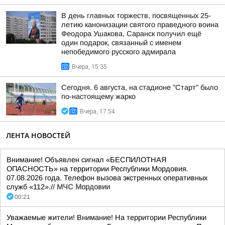
В день главных торжеств, посвященных 25-
летию канонизации святого праведного воина
Феодора Ушакова, Саранск получил ещё
один подарок, связанный с именем
непобедимого русского адмирала
Вчера, 15:35
Сегодня, 6 августа, на стадионе "Старт" было
по-настоящему жарко
Вчера, 17:54
ЛЕНТА НОВОСТЕЙ
Внимание! Объявлен сигнал «БЕСПИЛОТНАЯ
ОПАСНОСТЬ» на территории Республики Мордовия.
07.08.2026 года. Телефон вызова экстренных оперативных
служб «112».//
МЧС Мордовии
00:21
Уважаемые жители! Внимание! На территории Республики