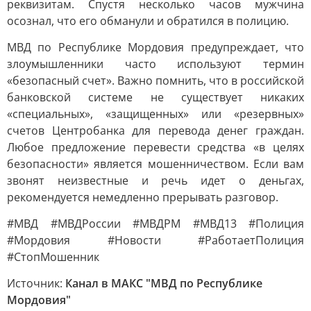
реквизитам. Спустя несколько часов мужчина
осознал, что его обманули и обратился в полицию.
МВД по Республике Мордовия предупреждает, что
злоумышленники часто используют термин
«безопасный счет». Важно помнить, что в российской
банковской системе не существует никаких
«специальных», «защищенных» или «резервных»
счетов Центробанка для перевода денег граждан.
Любое предложение перевести средства «в целях
безопасности» является мошенничеством. Если вам
звонят неизвестные и речь идет о деньгах,
рекомендуется немедленно прерывать разговор.
#МВД #МВДРоссии #МВДРМ #МВД13 #Полиция
#Мордовия #Новости #РаботаетПолиция
#СтопМошенник
Источник:
Канал в МАКС "МВД по Республике
Мордовия"