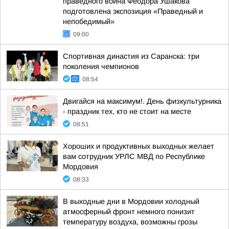
праведного воина Феодора Ушакова
подготовлена экспозиция «Праведный и
непобедимый»
09:00
Спортивная династия из Саранска: три
поколения чемпионов
08:54
Двигайся на максимум!. День физкультурника
- праздник тех, кто не стоит на месте
08:51
Хороших и продуктивных выходных желает
вам сотрудник УРЛС МВД по Республике
Мордовия
08:33
В выходные дни в Мордовии холодный
атмосферный фронт немного понизит
температуру воздуха, возможны грозы