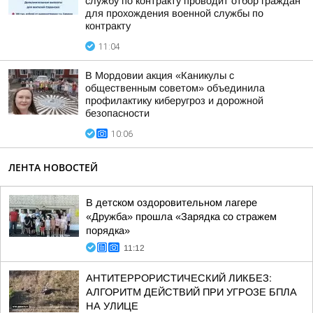
службу по контракту проводит отбор граждан
для прохождения военной службы по
контракту
11:04
В Мордовии акция «Каникулы с
общественным советом» объединила
профилактику киберугроз и дорожной
безопасности
10:06
ЛЕНТА НОВОСТЕЙ
В детском оздоровительном лагере
«Дружба» прошла «Зарядка со стражем
порядка»
11:12
АНТИТЕРРОРИСТИЧЕСКИЙ ЛИКБЕЗ:
АЛГОРИТМ ДЕЙСТВИЙ ПРИ УГРОЗЕ БПЛА
НА УЛИЦЕ