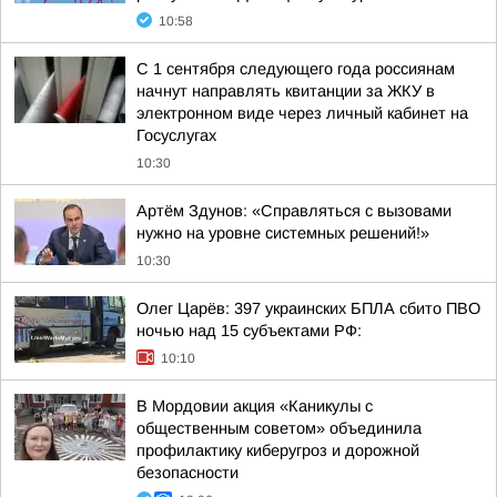
10:58
С 1 сентября следующего года россиянам
начнут направлять квитанции за ЖКУ в
электронном виде через личный кабинет на
Госуслугах
10:30
Артём Здунов: «Справляться с вызовами
нужно на уровне системных решений!»
10:30
Олег Царёв: 397 украинских БПЛА сбито ПВО
ночью над 15 субъектами РФ:
10:10
В Мордовии акция «Каникулы с
общественным советом» объединила
профилактику киберугроз и дорожной
безопасности