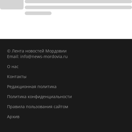
© Лента новостей Мордовии
Email:
info@news-mordovia.ru
О нас
Контакты
Редакционная политика
Политика конфиденциальности
Правила пользования сайтом
Архив