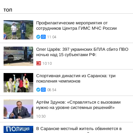
ТОП
Профилактические мероприятия от
сотрудников Центра ГИМС МЧС России
11:04
Олег Царёв: 397 украинских БПЛА сбито ПВО
ночью над 15 субъектами РФ:
10:10
Спортивная династия из Саранска: три
поколения чемпионов
08:54
Артём Здунов: «Справляться с вызовами
нужно на уровне системных решений!»
10:30
В Саранске местный житель обвиняется в