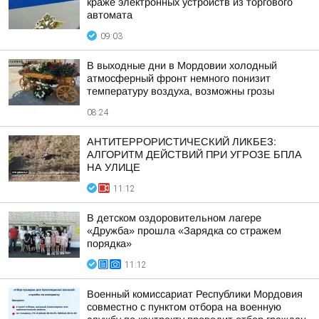
краже электронных устройств из торгового
автомата
09:03
В выходные дни в Мордовии холодный
атмосферный фронт немного понизит
температуру воздуха, возможны грозы
08:24
АНТИТЕРРОРИСТИЧЕСКИЙ ЛИКБЕЗ:
АЛГОРИТМ ДЕЙСТВИЙ ПРИ УГРОЗЕ БПЛА
НА УЛИЦЕ
11:12
В детском оздоровительном лагере
«Дружба» прошла «Зарядка со стражем
порядка»
11:12
Военный комиссариат Республики Мордовия
совместно с пунктом отбора на военную