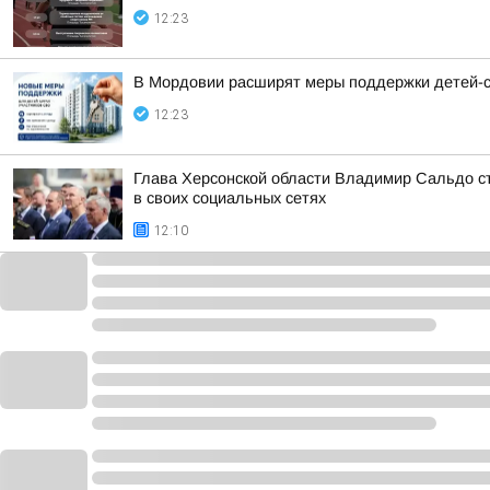
12:23
В Мордовии расширят меры поддержки детей-си
12:23
Глава Херсонской области Владимир Сальдо ст
в своих социальных сетях
12:10