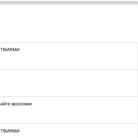
СТВИЯМИ
вайте кроссовки
СТВИЯМИ