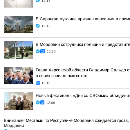
12:13
В Саранске мужчина признан виновным в приме
12:13
В Мордовии сотрудники полиции и представит
12:10
Глава Херсонской области Владимир Сальдо ст
в своих социальных сетях
12:10
Новый фестиваль «Дни со СВОими» объединит
12:06
Внимание! Местами по Республике Мордовия ожидается гроза, п
Мордовии