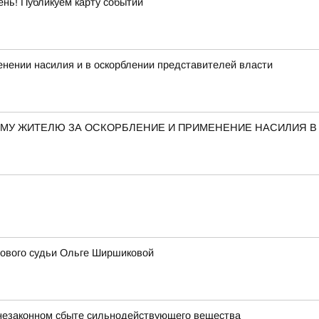
ень! Публикуем карту событий
нении насилия и в оскорблении представителей власти
МУ ЖИТЕЛЮ ЗА ОСКОРБЛЕНИЕ И ПРИМЕНЕНИЕ НАСИЛИЯ 
ового судьи Ольге Ширшиковой
незаконном сбыте сильнодействующего вещества