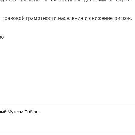
правовой грамотности населения и снижение рисков,
во
уемый Музеем Победы