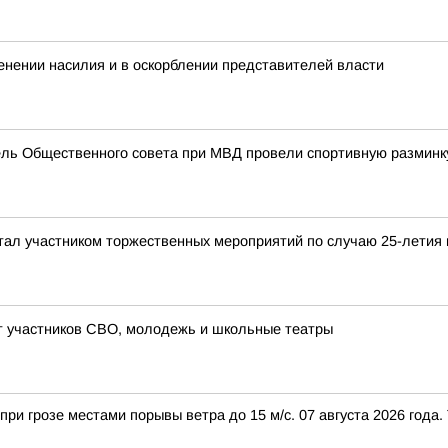
нении насилия и в оскорблении представителей власти
ель Общественного совета при МВД провели спортивную разминк
ал участником торжественных мероприятий по случаю 25-летия 
 участников СВО, молодежь и школьные театры
ри грозе местами порывы ветра до 15 м/с. 07 августа 2026 года