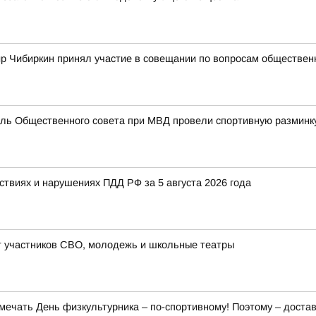
 Чибиркин принял участие в совещании по вопросам обществен
ель Общественного совета при МВД провели спортивную разминк
виях и нарушениях ПДД РФ за 5 августа 2026 года
 участников СВО, молодежь и школьные театры
тмечать День физкультурника – по-спортивному! Поэтому – достав