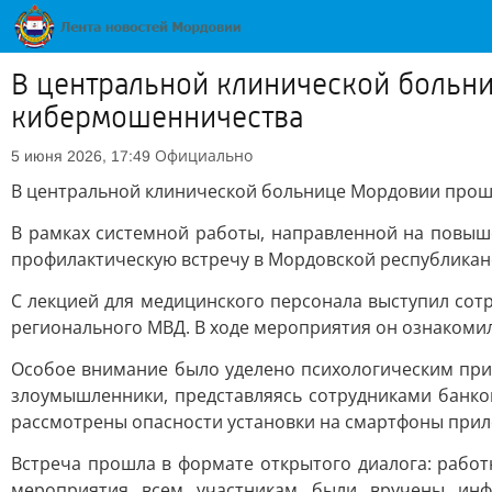
В центральной клинической больн
кибермошенничества
Официально
5 июня 2026, 17:49
В центральной клинической больнице Мордовии про
В рамках системной работы, направленной на повыш
профилактическую встречу в Мордовской республикан
С лекцией для медицинского персонала выступил со
регионального МВД. В ходе мероприятия он ознакоми
Особое внимание было уделено психологическим при
злоумышленники, представляясь сотрудниками банко
рассмотрены опасности установки на смартфоны прил
Встреча прошла в формате открытого диалога: рабо
мероприятия всем участникам были вручены ин