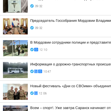
09:32
Председатель Госсобрания Мордовии Владимир
09:32
В Мордовии сотрудники полиции и представит
12:10
Информация о дорожно-транспортных происшест
10:47
Новый фестиваль «Дни со СВОими» объединит
12:06
Всем – спорт!. Уже завтра Саранск начинает о