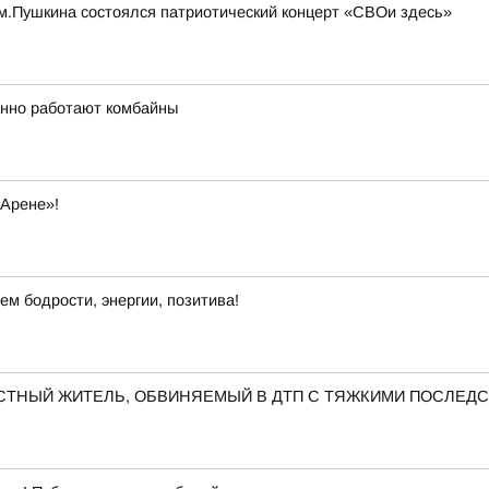
 им.Пушкина состоялся патриотический концерт «СВОи здесь»
анно работают комбайны
 Арене»!
ем бодрости, энергии, позитива!
ЕСТНЫЙ ЖИТЕЛЬ, ОБВИНЯЕМЫЙ В ДТП С ТЯЖКИМИ ПОСЛЕД