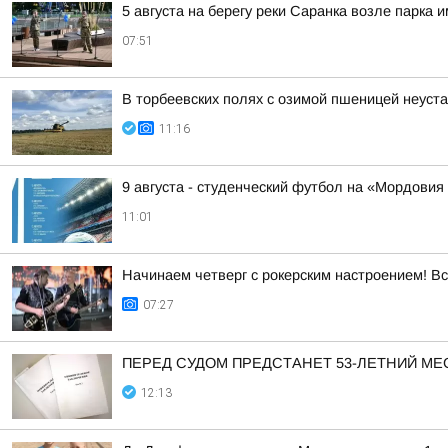
5 августа на берегу реки Саранка возле парка
07:51
В торбеевских полях с озимой пшеницей неуст
11:16
9 августа - студенческий футбол на «Мордовия
11:01
Начинаем четверг с рокерским настроением! Вс
07:27
ПЕРЕД СУДОМ ПРЕДСТАНЕТ 53-ЛЕТНИЙ М
12:13