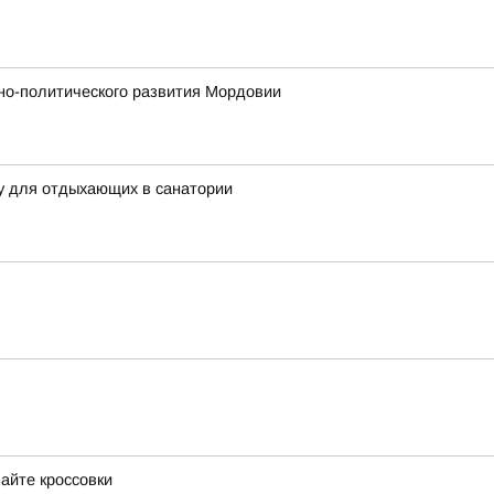
но-политического развития Мордовии
у для отдыхающих в санатории
айте кроссовки