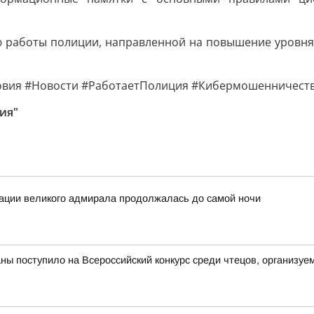
ю работы полиции, направленной на повышение уровня 
вия #Новости #РаботаетПолиция #Кибермошенничест
ия"
зации великого адмирала продолжалась до самой ночи
аны поступило на Всероссийский конкурс среди чтецов, организ