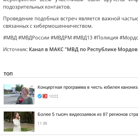
подозрительных контактов.
Проведение подобных встреч является важной часть
связанных с кибермошенничеством.
#МВД #МВДРоссии #МВДРМ #МВД13 #Полиция #Мордо
Источник:
Канал в МАКС "МВД по Республике Мордов
ТОП
Концертная программа в честь юбилея канони
10:22
Более 5 тысяч видеозаявок из 87 регионов стр
11:09