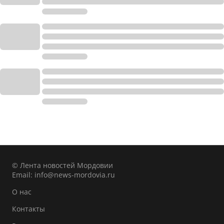
© Лента новостей Мордовии
Email:
info@news-mordovia.ru
О нас
Контакты