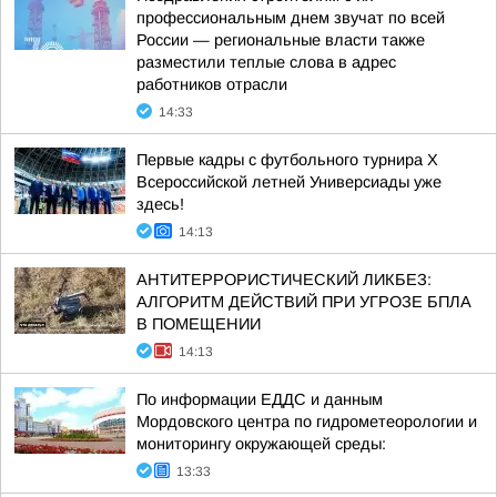
профессиональным днем звучат по всей
России — региональные власти также
разместили теплые слова в адрес
работников отрасли
14:33
Первые кадры с футбольного турнира X
Всероссийской летней Универсиады уже
здесь!
14:13
АНТИТЕРРОРИСТИЧЕСКИЙ ЛИКБЕЗ:
АЛГОРИТМ ДЕЙСТВИЙ ПРИ УГРОЗЕ БПЛА
В ПОМЕЩЕНИИ
14:13
По информации ЕДДС и данным
Мордовского центра по гидрометеорологии и
мониторингу окружающей среды:
13:33