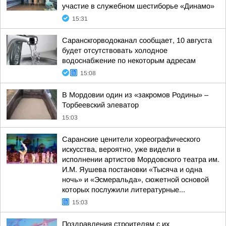
участие в служебном шестиборье «Динамо»
15:31
Саранскгорводоканал сообщает, 10 августа
будет отсутствовать холодное
водоснабжение по некоторым адресам
15:08
В Мордовии один из «закромов Родины» –
Торбеевский элеватор
15:03
Саранские ценители хореографического
искусства, вероятно, уже видели в
исполнении артистов Мордовского театра им.
И.М. Яушева постановки «Тысяча и одна
ночь» и «Эсмеральда», сюжетной основой
которых послужили литературные...
15:03
Поздравления строителям с их