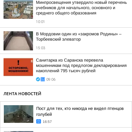
Минпросвещения утвердило новый перечень
учебников для начального, основного и
среднего общего образования
10:01
В Мордовии один из «закромов Родины» –
Торбеевский элеватор
15:03
Санитарка из Саранска перевела
мошенникам под предлогом декларирования
накоплений 795 тысяч рублей
09:06
ЛЕНТА НОВОСТЕЙ
Пост для тех, кто никогда не видел птенцов
голубей
16:57