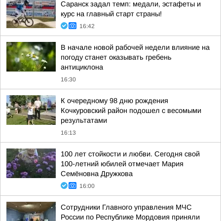
Саранск задал темп: медали, эстафеты и
курс на главный старт страны!
16:42
В начале новой рабочей недели влияние на
погоду станет оказывать гребень
антициклона
16:30
К очередному 98 дню рождения
Кочкуровский район подошел с весомыми
результатами
16:13
100 лет стойкости и любви. Сегодня свой
100-летний юбилей отмечает Мария
Семёновна Дружкова
16:00
Сотрудники Главного управления МЧС
России по Республике Мордовия приняли