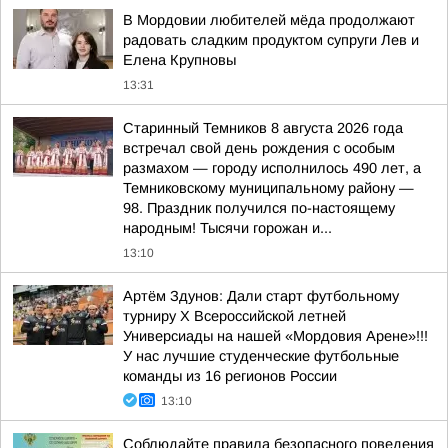
В Мордовии любителей мёда продолжают
радовать сладким продуктом супруги Лев и
Елена Крупновы
13:31
Старинный Темников 8 августа 2026 года
встречал свой день рождения с особым
размахом — городу исполнилось 490 лет, а
Темниковскому муниципальному району —
98. Праздник получился по-настоящему
народным! Тысячи горожан и...
13:10
Артём Здунов: Дали старт футбольному
турниру Х Всероссийской летней
Универсиады на нашей «Мордовия Арене»!!!
У нас лучшие студенческие футбольные
команды из 16 регионов России
13:10
Соблюдайте правила безопасного поведения