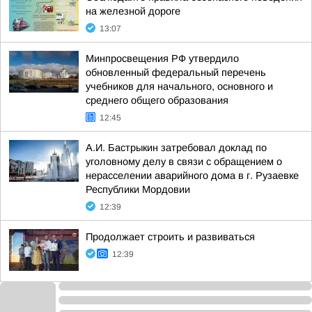
на железной дороге
13:07
Минпросвещения РФ утвердило
обновленный федеральный перечень
учебников для начального, основного и
среднего общего образования
12:45
А.И. Бастрыкин затребовал доклад по
уголовному делу в связи с обращением о
нерасселении аварийного дома в г. Рузаевке
Республики Мордовии
12:39
Продолжает строить и развиваться
12:39