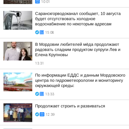
10:01
Саранскгорводоканал сообщает, 10 августа
будет отсутствовать холодное
водоснабжение по некоторым адресам
15:08
В Мордовии любителей мёда продолжают
радовать сладким продуктом супруги Лев и
Елена Крупновы
13:31
По информации ЕДДС и данным Мордовского
центра по гидрометеорологии и мониторингу
окружающей среды:
13:33
Продолжает строить и развиваться
12:39