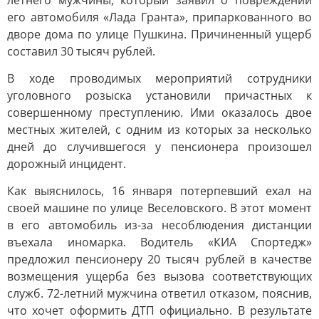
летнего мужчины, который заявил о повреждении
его автомобиля «Лада Гранта», припаркованного во
дворе дома по улице Пушкина. Причиненный ущерб
составил 30 тысяч рублей.
В ходе проводимых мероприятий сотрудники
уголовного розыска установили причастных к
совершенному преступлению. Ими оказалось двое
местных жителей, с одним из которых за несколько
дней до случившегося у пенсионера произошел
дорожный инцидент.
Как выяснилось, 16 января потерпевший ехал на
своей машине по улице Веселовского. В этот момент
в его автомобиль из-за несоблюдения дистанции
въехала иномарка. Водитель «КИА Спортедж»
предложил пенсионеру 20 тысяч рублей в качестве
возмещения ущерба без вызова соответствующих
служб. 72-летний мужчина ответил отказом, пояснив,
что хочет оформить ДТП официально. В результате