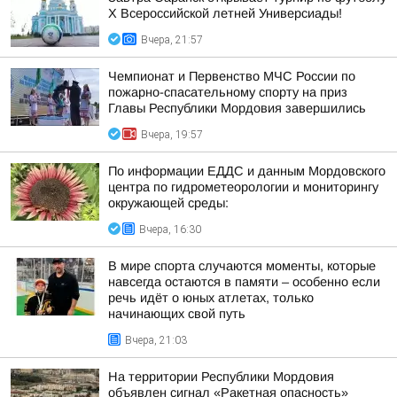
X Всероссийской летней Универсиады!
Вчера, 21:57
Чемпионат и Первенство МЧС России по
пожарно-спасательному спорту на приз
Главы Республики Мордовия завершились
Вчера, 19:57
По информации ЕДДС и данным Мордовского
центра по гидрометеорологии и мониторингу
окружающей среды:
Вчера, 16:30
В мире спорта случаются моменты, которые
навсегда остаются в памяти – особенно если
речь идёт о юных атлетах, только
начинающих свой путь
Вчера, 21:03
На территории Республики Мордовия
объявлен сигнал «Ракетная опасность»