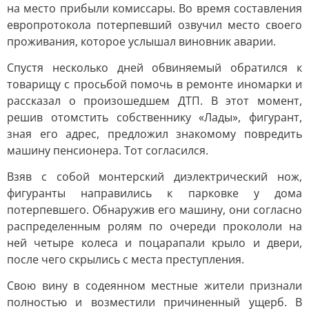
на место прибыли комиссары. Во время составления
европротокола потерпевший озвучил место своего
проживания, которое услышал виновник аварии.
Спустя несколько дней обвиняемый обратился к
товарищу с просьбой помочь в ремонте иномарки и
рассказал о произошедшем ДТП. В этот момент,
решив отомстить собственнику «Лады», фигурант,
зная его адрес, предложил знакомому повредить
машину пенсионера. Тот согласился.
Взяв с собой монтерский диэлектрический нож,
фигуранты направились к парковке у дома
потерпевшего. Обнаружив его машину, они согласно
распределенным ролям по очереди прокололи на
ней четыре колеса и поцарапали крыло и двери,
после чего скрылись с места преступления.
Свою вину в содеянном местные жители признали
полностью и возместили причиненный ущерб. В