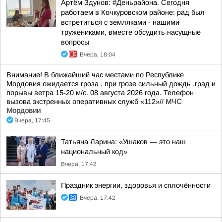
Артём Здунов: #Деньрайона. Сегодня
работаем в Кочкуровском районе: рад был
встретиться с земляками - нашими
тружениками, вместе обсудить насущные
вопросы
Вчера, 18:04
Внимание! В ближайший час местами по Республике
Мордовия ожидается гроза , при грозе сильный дождь ,град и
порывы ветра 15-20 м/с. 08 августа 2026 года. Телефон
вызова экстренных оперативных служб «112»//
МЧС
Мордовии
Вчера, 17:45
Татьяна Ларина: «Ушаков — это наш
национальный код»
Вчера, 17:42
Праздник энергии, здоровья и сплочённости
Вчера, 17:42