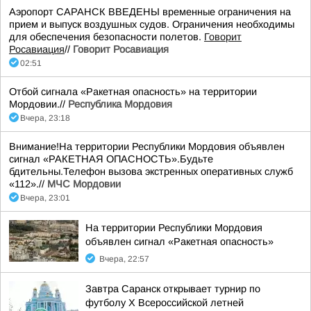
Аэропорт САРАНСК ВВЕДЕНЫ временные ограничения на
прием и выпуск воздушных судов. Ограничения необходимы
для обеспечения безопасности полетов.
Говорит
Росавиация
//
Говорит Росавиация
02:51
Отбой сигнала «Ракетная опасность» на территории
Мордовии.//
Республика Мордовия
Вчера, 23:18
Внимание!На территории Республики Мордовия объявлен
сигнал «РАКЕТНАЯ ОПАСНОСТЬ».Будьте
бдительны.Телефон вызова экстренных оперативных служб
«112».//
МЧС Мордовии
Вчера, 23:01
На территории Республики Мордовия
объявлен сигнал «Ракетная опасность»
Вчера, 22:57
Завтра Саранск открывает турнир по
футболу X Всероссийской летней