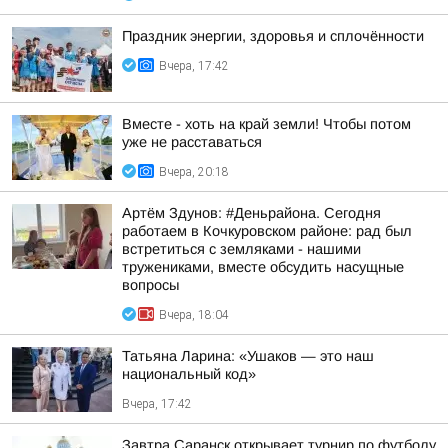
Праздник энергии, здоровья и сплочённости
Вчера, 17:42
Вместе - хоть на край земли! Чтобы потом
уже не расставаться
Вчера, 20:18
Артём Здунов: #Деньрайона. Сегодня
работаем в Кочкуровском районе: рад был
встретиться с земляками - нашими
тружениками, вместе обсудить насущные
вопросы
Вчера, 18:04
Татьяна Ларина: «Ушаков — это наш
национальный код»
Вчера, 17:42
Завтра Саранск открывает турнир по футболу