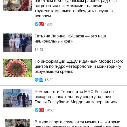
работаем в Кочкуровском районе: рад был
встретиться с земляками - нашими
тружениками, вместе обсудить насущные
вопросы
18:04
Татьяна Ларина: «Ушаков — это наш
национальный код»
17:42
По информации ЕДДС и данным Мордовского
центра по гидрометеорологии и мониторингу
окружающей среды:
16:30
Чемпионат и Первенство МЧС России по
пожарно-спасательному спорту на приз
Главы Республики Мордовия завершились
19:57
В мире спорта случаются моменты, которые