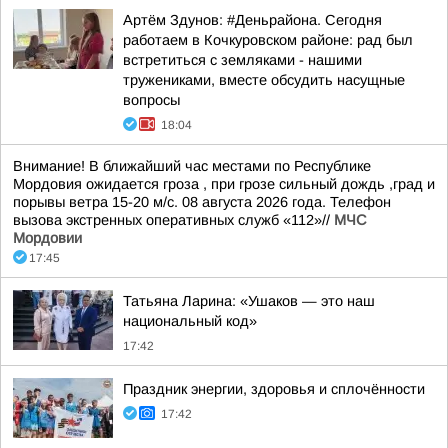
Артём Здунов: #Деньрайона. Сегодня
работаем в Кочкуровском районе: рад был
встретиться с земляками - нашими
тружениками, вместе обсудить насущные
вопросы
18:04
Внимание! В ближайший час местами по Республике
Мордовия ожидается гроза , при грозе сильный дождь ,град и
порывы ветра 15-20 м/с. 08 августа 2026 года. Телефон
вызова экстренных оперативных служб «112»//
МЧС
Мордовии
17:45
Татьяна Ларина: «Ушаков — это наш
национальный код»
17:42
Праздник энергии, здоровья и сплочённости
17:42