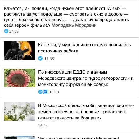
Кажется, мы поняли, когда нужен этот плейлист. А вы? —
растянуть август подольше — смотреть в окно в дороге —
гулять без особого маршрута — драматично представлять
себя героем фильма//
Молодежь Мордовии
17:38
Кажется, у музыкального отдела появилась
постоянная работа
17:38
По информации ЕДДС и данным
Мордовского центра по гидрометеорологии и
мониторингу окружающей среды:
16:30
В Московской области собственника частного
земельного участка впервые привлекли к
ответственности за борщевик
16:24