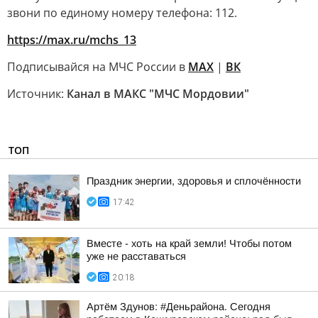
звони по единому номеру телефона: 112.
https://max.ru/mchs_13
Подписывайся на МЧС России в
MAX
|
ВК
Источник:
Канал в МАКС "МЧС Мордовии"
ТОП
Праздник энергии, здоровья и сплочённости
17:42
Вместе - хоть на край земли! Чтобы потом
уже не расставаться
20:18
Артём Здунов: #Деньрайона. Сегодня