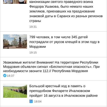
канонизации святого праведного воина
Феодора Ушакова, было немало наших
земляков, приехавших на празднование
знаковой даты в Саранск из разных регионов
страны
19:31
799 человек, в том числе 345 детей
пострадали от укусов клещей в этом году в
Мордовии
19:15
Уважаемые жители! Внимание! На территории Республики
Мордовия объявлен сигнал «Беспилотная опасность». При
необходимости звоните 112.//
Республика Мордовия
18:37
Большой крестный ход в память о
преподобном Филарете Ичалковском
пройдет 16 августа в Ичалковском районе
18:04