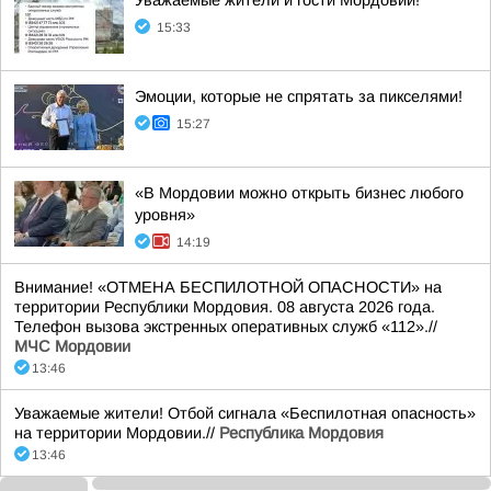
Уважаемые жители и гости Мордовии!
15:33
Эмоции, которые не спрятать за пикселями!
15:27
«В Мордовии можно открыть бизнес любого
уровня»
14:19
Внимание! «ОТМЕНА БЕСПИЛОТНОЙ ОПАСНОСТИ» на
территории Республики Мордовия. 08 августа 2026 года.
Телефон вызова экстренных оперативных служб «112».//
МЧС Мордовии
13:46
Уважаемые жители! Отбой сигнала «Беспилотная опасность»
на территории Мордовии.//
Республика Мордовия
13:46