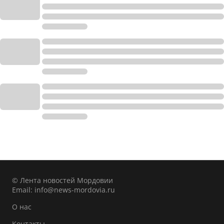
© Лента новостей Мордовии
Email:
info@news-mordovia.ru
О нас
Контакты