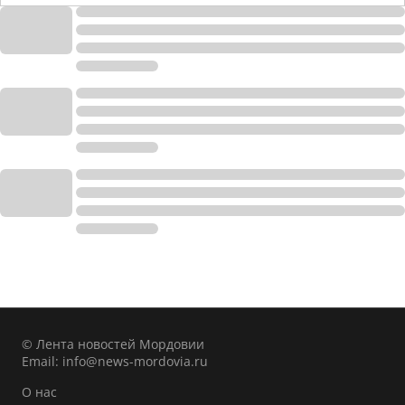
© Лента новостей Мордовии
Email:
info@news-mordovia.ru
О нас