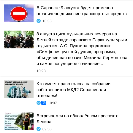
В Саранске 9 августа будет временно
ограничено движение транспортных средств
10:33
8 августа цикл музыкальных вечеров на
Летней эстраде саранского Парка культуры и
отдыха им. А.С. Пушкина продолжит
«Симфония русской души», программа,
объединившая поэзию Михаила Лермонтова
и самое популярное сочинение...
10:23
Кто имеет право голоса на собрании
собственников МКД? Спрашивали –
отвечаем!
10:07
Встречаемся на обновлённом проспекте
Ленина!
09:58