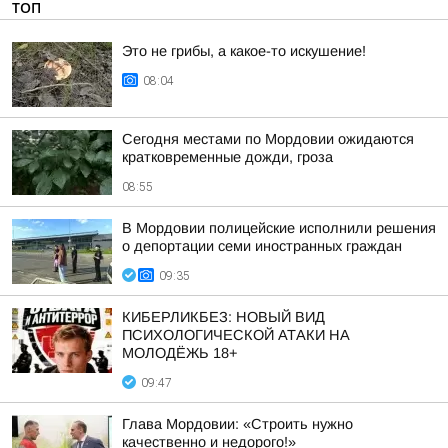
ТОП
Это не грибы, а какое-то искушение!
08:04
Сегодня местами по Мордовии ожидаются
кратковременные дожди, гроза
08:55
В Мордовии полицейские исполнили решения
о депортации семи иностранных граждан
09:35
КИБЕРЛИКБЕЗ: НОВЫЙ ВИД
ПСИХОЛОГИЧЕСКОЙ АТАКИ НА
МОЛОДЁЖЬ 18+
09:47
Глава Мордовии: «Строить нужно
качественно и недорого!»