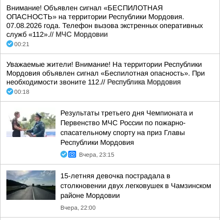
Внимание! Объявлен сигнал «БЕСПИЛОТНАЯ
ОПАСНОСТЬ» на территории Республики Мордовия.
07.08.2026 года. Телефон вызова экстренных оперативных
служб «112».//
МЧС Мордовии
00:21
Уважаемые жители! Внимание! На территории Республики
Мордовия объявлен сигнал «Беспилотная опасность». При
необходимости звоните 112.//
Республика Мордовия
00:18
Результаты третьего дня Чемпионата и
Первенство МЧС России по пожарно-
спасательному спорту на приз Главы
Республики Мордовия
Вчера, 23:15
15-летняя девочка пострадала в
столкновении двух легковушек в Чамзинском
районе Мордовии
Вчера, 22:00