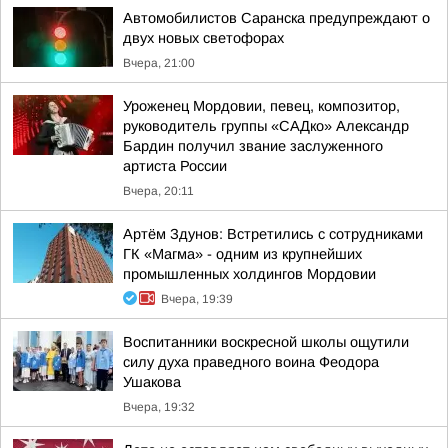
Автомобилистов Саранска предупреждают о
двух новых светофорах
Вчера, 21:00
Уроженец Мордовии, певец, композитор,
руководитель группы «САДко» Александр
Бардин получил звание заслуженного
артиста России
Вчера, 20:11
Артём Здунов: Встретились с сотрудниками
ГК «Магма» - одним из крупнейших
промышленных холдингов Мордовии
Вчера, 19:39
Воспитанники воскресной школы ощутили
силу духа праведного воина Феодора
Ушакова
Вчера, 19:32