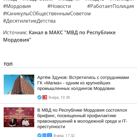
#Мордовия #Новости #РаботаетПолиция
#КаникулыСОбщественнымСоветом
#ДесятилетиеДетства
Источник:
Канал в МАКС "МВД по Республике
Мордовия"
ТОП
Артём Здунов: Встретились с сотрудниками
ГК «Магма» - одним из крупнейших
промышленных холдингов Мордовии
Вчера, 19:39
В МВД по Республике Мордовия состоялся
брифинг, посвященный профилактике
правонарушений в молодежной среде и IT-
преступности
Вчера, 17:32