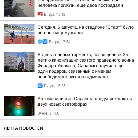
человека погибли, еще двое пострадали
Вчера, 15:12
Сегодня, 6 августа, на стадионе "Старт" было
по-настоящему жарко
Вчера, 17:54
В день главных торжеств, посвященных 25-
летию канонизации святого праведного воина
Феодора Ушакова, Саранск получил ещё
один подарок, связанный с именем
непобедимого русского адмирала
Вчера, 15:35
Автомобилистов Саранска предупреждают о
двух новых светофорах
Вчера, 21:00
ЛЕНТА НОВОСТЕЙ