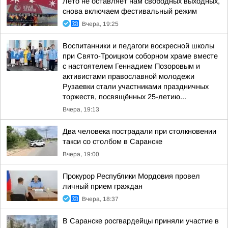
Лето не оставляет нам свободных выходных,
снова включаем фестивальный режим
Вчера, 19:25
Воспитанники и педагоги воскресной школы
при Свято-Троицком соборном храме вместе
с настоятелем Геннадием Позоровым и
активистами православной молодежи
Рузаевки стали участниками праздничных
торжеств, посвящённых 25-летию...
Вчера, 19:13
Два человека пострадали при столкновении
такси со столбом в Саранске
Вчера, 19:00
Прокурор Республики Мордовия провел
личный прием граждан
Вчера, 18:37
В Саранске росгвардейцы приняли участие в