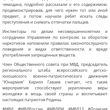
чемодана, подробно рассказали о его содержимом,
продемонстрировав, для чего нужен тот или иной
предмет, а потом научили ребят искать следы
преступления и снимать отпечатки пальцев.
Инспекторы по делам несовершеннолетних и
сотрудники Управления по контролю за оборотом
наркотиков напомнили правилах законопослушного
поведения и видах ответственности и вреде
употребления запрещенных веществ.
Член Общественного совета при МВД, председатель
регионального штаба всероссийского детско-
юношеского военно-патриотического движения
"Юнармия" Кирилл Гаваев считает, что такие
мероприятия способствуют укреплению веры
молодежи в мощь своей страны и воспитывают
настоящих патриотов Родины.
#МВД #МВДРоссии #МВДРМ #МВД13 #Полиция