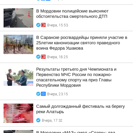
В Мордовии полицейские выясняют
обстоятельства смертельного ДТП
Вчера, 15:53
В Саранске росгвардейцы приняли участие в
25летии канонизации святого праведного
воина Федора Ушакова
Вчера, 18:25
Результаты третьего дня Чемпионата и
Первенство МЧС России по пожарно-
спасательному спорту на приз Главы
Республики Мордовия
Вчера, 23:15
Самый долгожданный фестиваль на берегу
реки Алатырь
Вчера, 17:32
В Мордовии «МАЗ» смял «Спарк»: два