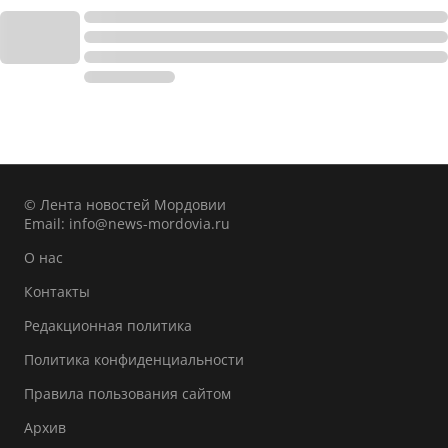
© Лента новостей Мордовии
Email:
info@news-mordovia.ru
О нас
Контакты
Редакционная политика
Политика конфиденциальности
Правила пользования сайтом
Архив