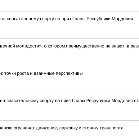
но-спасательному спорту на приз Главы Республики Мордовия
 вечной молодости», о котором преимущественно не знают, в ре
и: точки роста и взаимные перспективы
но-спасательному спорту на приз Главы Республики Мордовия ст
ранске ограничат движение, парковку и стоянку транспорта