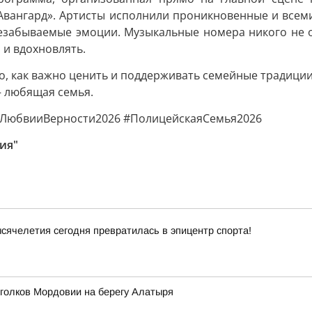
вангард». Артисты исполнили проникновенные и всеми 
езабываемые эмоции. Музыкальные номера никого не 
 и вдохновлять.
, как важно ценить и поддерживать семейные традиции,
— любящая семья.
ЛюбвииВерности2026 #ПолицейскаяСемья2026
ия"
ячелетия сегодня превратилась в эпицентр спорта!
уголков Мордовии на берегу Алатыря