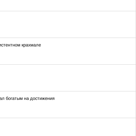
зистентном крахмале
ал богатым на достижения