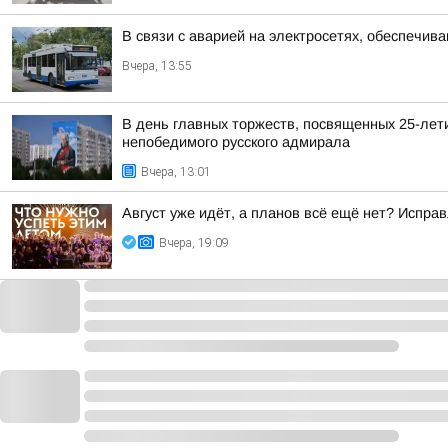
В связи с аварией на электросетях, обеспечив
Вчера, 13:55
В день главных торжеств, посвященных 25-лет
непобедимого русского адмирала
Вчера, 13:01
Август уже идёт, а планов всё ещё нет? Испра
Вчера, 19:09