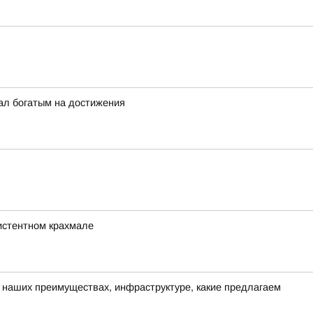
ал богатым на достижения
зистентном крахмале
о наших преимуществах, инфраструктуре, какие предлагаем