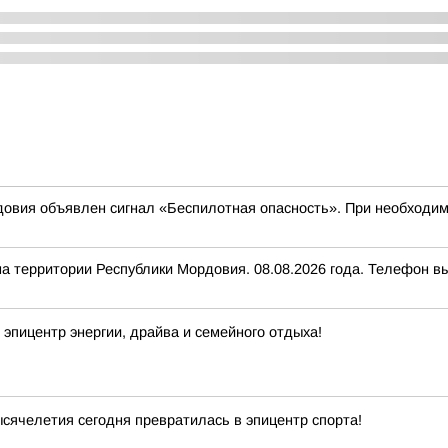
овия объявлен сигнал «Беспилотная опасность». При необходимо
ритории Республики Мордовия. 08.08.2026 года. Телефон выз
эпицентр энергии, драйва и семейного отдыха!
ячелетия сегодня превратилась в эпицентр спорта!