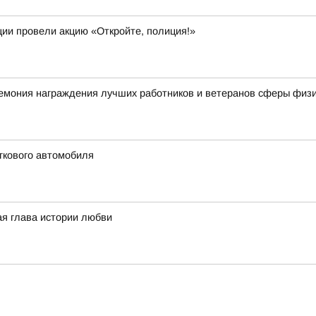
ии провели акцию «Откройте, полиция!»
мония награждения лучших работников и ветеранов сферы физич
гкового автомобиля
ая глава истории любви