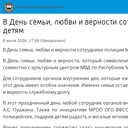
В День семьи, любви и верности с
детям
Официально
8 июля 2026, 17:58
В День семьи, любви и верности сотрудники полиции 
В День семьи, любви и верности, который символиз
совместно с культурным центром МВД по Республике М
Для сотрудников органов внутренних дел, которые е
этот день имеет особое значение. Именно семья остае
и верность служебному долгу.
В этот праздничный день любой сотрудник органов вн
А.С. Пушкина. Также по инициативе МРОО ОГО ВФСО
полицейских, подарив детям радость и веселые мгнов
Ярким дополнением торжества стала концертная п