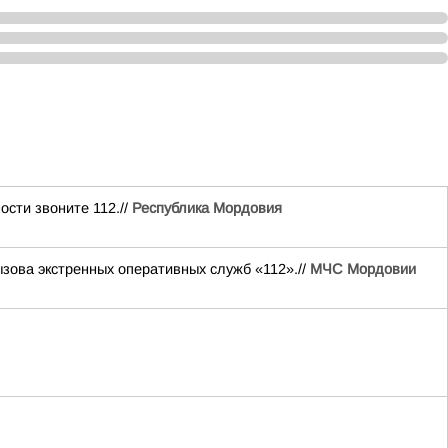
сти звоните 112.//
Республика Мордовия
ова экстренных оперативных служб «112».//
МЧС Мордовии