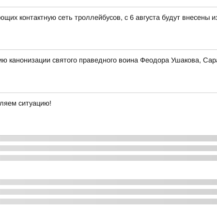
ающих контактную сеть троллейбусов, с 6 августа будут внесены
ию канонизации святого праведного воина Феодора Ушакова, Сар
вляем ситуацию!