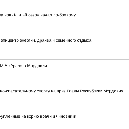
а новый, 91-й сезон начал по-боевому
эпицентр энергии, драйва и семейного отдыха!
 М-5 «Урал» в Мордовии
но-спасательному спорту на приз Главы Республики Мордовия
купленные на корню врачи и чиновники