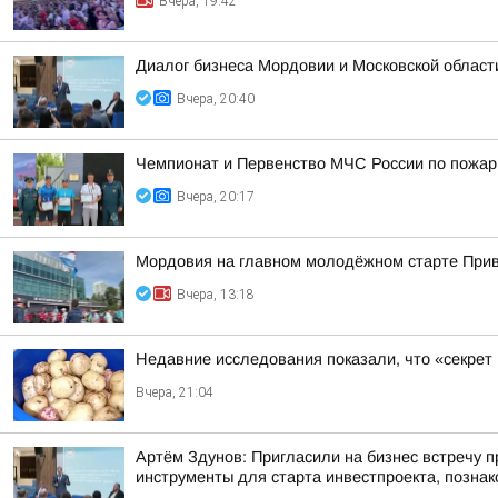
Вчера, 19:42
Диалог бизнеса Мордовии и Московской области
Вчера, 20:40
Чемпионат и Первенство МЧС России по пожарн
Вчера, 20:17
Мордовия на главном молодёжном старте При
Вчера, 13:18
Недавние исследования показали, что «секрет
Вчера, 21:04
Артём Здунов: Пригласили на бизнес встречу п
инструменты для старта инвестпроекта, познако