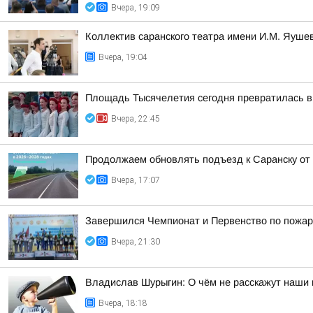
Вчера, 19:09
Коллектив саранского театра имени И.М. Яушев
Вчера, 19:04
Площадь Тысячелетия сегодня превратилась в 
Вчера, 22:45
Продолжаем обновлять подъезд к Саранску от
Вчера, 17:07
Завершился Чемпионат и Первенство по пожар
Вчера, 21:30
Владислав Шурыгин: О чём не расскажут наши 
Вчера, 18:18