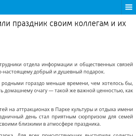
ли праздник своим коллегам и их
отрудники отдела информации и общественных связей
по-настоящему добрый и душевный подарок.
с родными гораздо меньше времени, чем хотелось бы,
сть домашнему очагу — такой же важной ценностью, как
тей на аттракционах в Парке культуры и отдыха имени
аздничный день стал приятным сюрпризом для семей
 своими близкими в атмосфере праздника.
арка. Для всех присутствующих выступили солисты