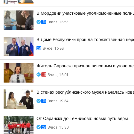
В Мордовии участковые уполномоченные полиц
Вчера, 16:25
В Доме Республики прошла торжественная цере
Вчера, 16:33
Житель Саранска признан виновным в угоне ле
Вчера, 16:01
В стенах республиканского музея началась нов
Вчера, 19:54
От Саранска до Темникова: новый путь веры
Вчера, 15:30