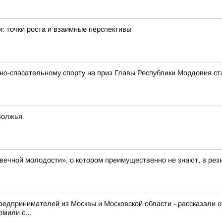
: точки роста и взаимные перспективы
о-спасательному спорту на приз Главы Республики Мордовия ст
волжья
 вечной молодости», о котором преимущественно не знают, в ре
редпринимателей из Москвы и Московской области - рассказали 
мили с...