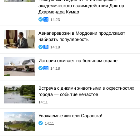
академического взаимодействия Доктор
Дхармендра Кумар
14:23
Авиаперевозки в Мордовии продолжают
набирать популярность
14:18
История оживает на большом экране
14:18
Встреча с дикими животными в окрестностях
города — событие нечастое
14:11
Уважаемые жители Саранска!
14:11