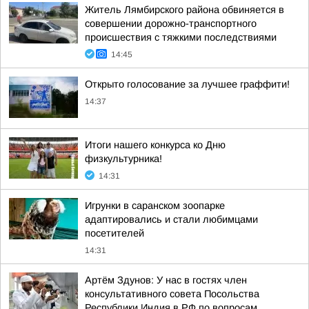
Житель Лямбирского района обвиняется в
совершении дорожно-транспортного
происшествия с тяжкими последствиями
14:45
Открыто голосование за лучшее граффити!
14:37
Итоги нашего конкурса ко Дню
физкультурника!
14:31
Игрунки в саранском зоопарке
адаптировались и стали любимцами
посетителей
14:31
Артём Здунов: У нас в гостях член
консультативного совета Посольства
Республики Индия в РФ по вопросам