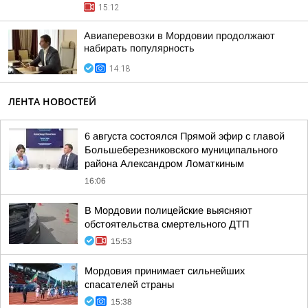
15:12
Авиаперевозки в Мордовии продолжают
набирать популярность
14:18
ЛЕНТА НОВОСТЕЙ
6 августа состоялся Прямой эфир с главой
Большеберезниковского муниципального
района Александром Ломаткиным
16:06
В Мордовии полицейские выясняют
обстоятельства смертельного ДТП
15:53
Мордовия принимает сильнейших
спасателей страны
15:38