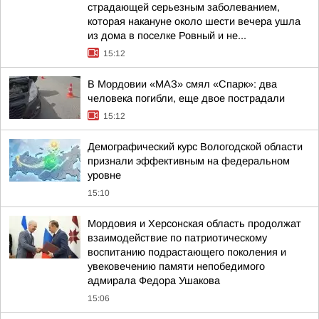
страдающей серьезным заболеванием,
которая накануне около шести вечера ушла
из дома в поселке Ровный и не...
15:12
В Мордовии «МАЗ» смял «Спарк»: два
человека погибли, еще двое пострадали
15:12
Демографический курс Вологодской области
признали эффективным на федеральном
уровне
15:10
Мордовия и Херсонская область продолжат
взаимодействие по патриотическому
воспитанию подрастающего поколения и
увековечению памяти непобедимого
адмирала Федора Ушакова
15:06