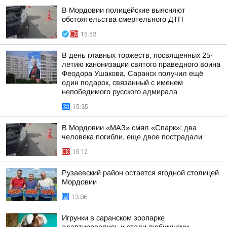
В Мордовии полицейские выясняют
обстоятельства смертельного ДТП
15:53
В день главных торжеств, посвященных 25-
летию канонизации святого праведного воина
Феодора Ушакова, Саранск получил ещё
один подарок, связанный с именем
непобедимого русского адмирала
15:35
В Мордовии «МАЗ» смял «Спарк»: два
человека погибли, еще двое пострадали
15:12
Рузаевский район остается ягодной столицей
Мордовии
13:06
Игрунки в саранском зоопарке