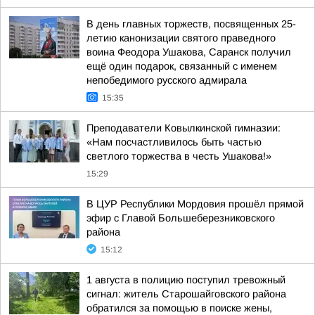
В день главных торжеств, посвященных 25-
летию канонизации святого праведного
воина Феодора Ушакова, Саранск получил
ещё один подарок, связанный с именем
непобедимого русского адмирала
15:35
Преподаватели Ковылкинской гимназии:
«Нам посчастливилось быть частью
светлого торжества в честь Ушакова!»
15:29
В ЦУР Республики Мордовия прошёл прямой
эфир с Главой Большеберезниковского
района
15:12
1 августа в полицию поступил тревожный
сигнал: житель Старошайговского района
обратился за помощью в поиске жены,