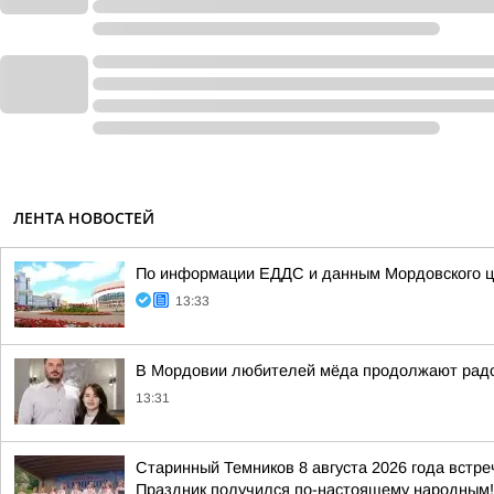
ЛЕНТА НОВОСТЕЙ
По информации ЕДДС и данным Мордовского це
13:33
В Мордовии любителей мёда продолжают радов
13:31
Старинный Темников 8 августа 2026 года встр
Праздник получился по-настоящему народным! 