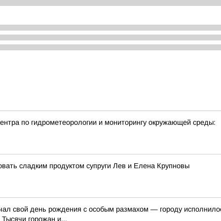
нтра по гидрометеорологии и мониторингу окружающей среды:
ать сладким продуктом супруги Лев и Елена Крупновы
ечал свой день рождения с особым размахом — городу исполнило
Тысячи горожан и...