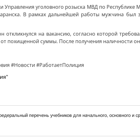
и Управления уголовного розыска МВД по Республике М
Саранска. В рамках дальнейшей работы мужчина был 
он откликнулся на вакансию, согласно которой требова
% от похищенной суммы. После получения наличности он
.
вия #Новости #РаботаетПолиция
ия"
деральный перечень учебников для начального, основного и ср