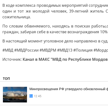
В ходе комплекса проводимых мероприятий сотрудник
один и тот же молодой человек, 39-летний житель 
сожительница.
По словам обвиняемого, находясь в поисках работы,
граждан, забирая себе в качестве вознаграждения 10
В настоящий момент уголовное дело направлено в суд
#МВД #МВДРоссии #МВДРМ #МВД13 #Полиция #Мордо
Источник:
Канал в МАКС "МВД по Республике Мордов
ТОП
Минпросвещения РФ утвердило обновленный фе
12:45