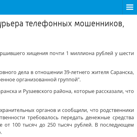
курьера телефонных мошенников,
ершившего хищения почти 1 миллиона рублей у шести
вного дела в отношении 39-летнего жителя Саранска,
шенное организованной группой".
анска и Рузаевского района, которые рассказали, что
охранительных органов и сообщили, что родственники
твенности требовалось передать денежные средства
е от 100 тысяч до 250 тысяч рублей. В последующем
.