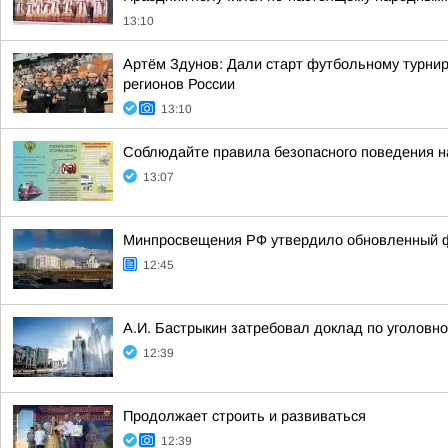
13:10
Артём Здунов: Дали старт футбольному турнир
регионов России
13:10
Соблюдайте правила безопасного поведения н
13:07
Минпросвещения РФ утвердило обновленный фе
12:45
А.И. Бастрыкин затребовал доклад по уголовно
12:39
Продолжает строить и развиваться
12:39