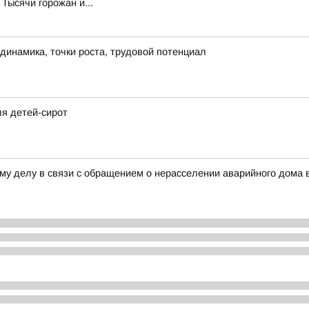
Тысячи горожан и...
динамика, точки роста, трудовой потенциал
ля детей-сирот
му делу в связи с обращением о нерасселении аварийного дома 