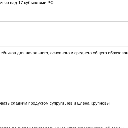
очью над 17 субъектами РФ:
бников для начального, основного и среднего общего образова
ать сладким продуктом супруги Лев и Елена Крупновы