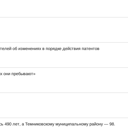
елей об изменениях в порядке действия патентов
ых они пребывают»
сь 490 лет, а Темниковскому муниципальному району — 98.