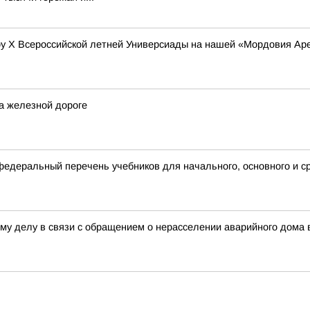
у Х Всероссийской летней Универсиады на нашей «Мордовия Аре
а железной дороге
деральный перечень учебников для начального, основного и с
му делу в связи с обращением о нерасселении аварийного дома 