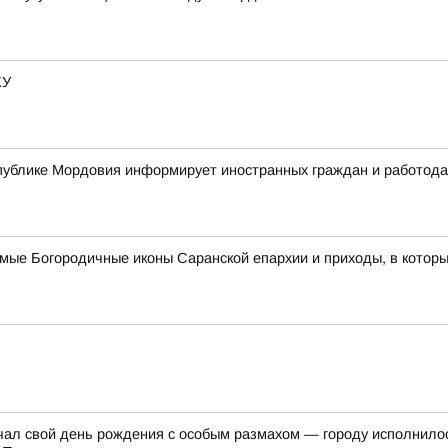
КУ
ублике Мордовия информирует иностранных граждан и работодат
имые Богородичные иконы Саранской епархии и приходы, в котор
ечал свой день рождения с особым размахом — городу исполнило