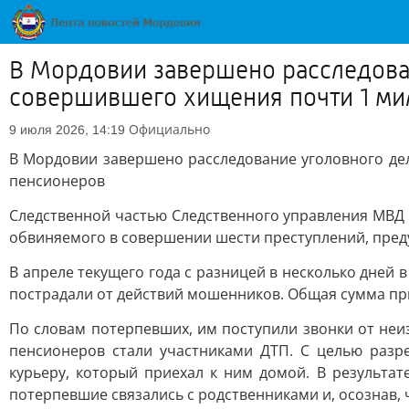
В Мордовии завершено расследова
совершившего хищения почти 1 ми
Официально
9 июля 2026, 14:19
В Мордовии завершено расследование уголовного де
пенсионеров
Следственной частью Следственного управления МВД 
обвиняемого в совершении шести преступлений, преду
В апреле текущего года с разницей в несколько дней
пострадали от действий мошенников. Общая сумма пр
По словам потерпевших, им поступили звонки от неи
пенсионеров стали участниками ДТП. С целью разр
курьеру, который приехал к ним домой. В результа
потерпевшие связались с родственниками и, осознав,