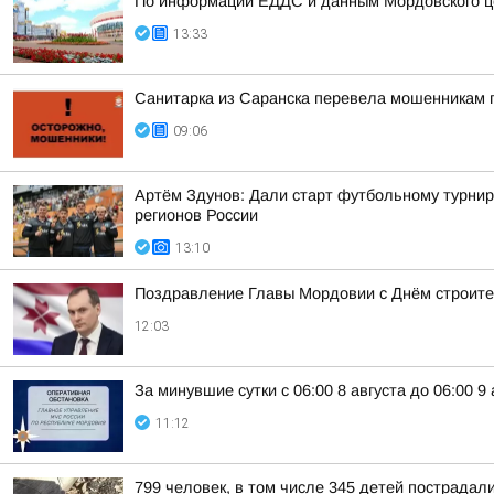
По информации ЕДДС и данным Мордовского це
13:33
Санитарка из Саранска перевела мошенникам 
09:06
Артём Здунов: Дали старт футбольному турнир
регионов России
13:10
Поздравление Главы Мордовии с Днём строит
12:03
За минувшие сутки с 06:00 8 августа до 06:00 
11:12
799 человек, в том числе 345 детей пострадали