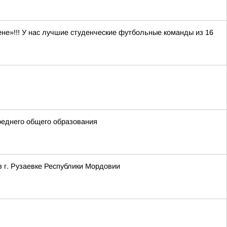
не»!!! У нас лучшие студенческие футбольные команды из 16
реднего общего образования
в г. Рузаевке Республики Мордовии