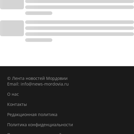
© Лента новостей Мордовии
Email:
info@news-mordovia.ru
О нас
Контакты
Редакционная политика
Политика конфиденциальности