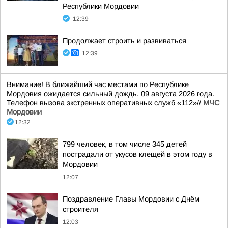
Республики Мордовии
12:39
Продолжает строить и развиваться
12:39
Внимание! В ближайший час местами по Республике
Мордовия ожидается сильный дождь. 09 августа 2026 года.
Телефон вызова экстренных оперативных служб «112»//
МЧС
Мордовии
12:32
799 человек, в том числе 345 детей
пострадали от укусов клещей в этом году в
Мордовии
12:07
Поздравление Главы Мордовии с Днём
строителя
12:03