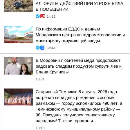
АЛГОРИТМ ДЕЙСТВИЙ ПРИ УГРОЗЕ БПЛА
В ПОМЕЩЕНИИ
14:13
По информации ЕДДС и данным
Мордовского центра по гидрометеорологии и
мониторингу окружающей среды:
13:33
В Мордовии любителей мёда продолжают
радовать сладким продуктом супруги Лев и
Елена Крупновы
13:31
Старинный Темников 8 августа 2026 года
встречал свой день рождения с особым
размахом — городу исполнилось 490 лет, а
Темниковскому муниципальному району —
98. Праздник получился по-настоящему
народным! Тысячи горожан и...
13:10