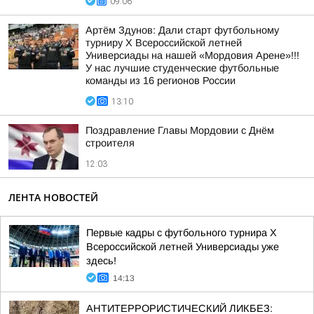
09:06
Артём Здунов: Дали старт футбольному
турниру Х Всероссийской летней
Универсиады на нашей «Мордовия Арене»!!!
У нас лучшие студенческие футбольные
команды из 16 регионов России
13:10
Поздравление Главы Мордовии с Днём
строителя
12:03
ЛЕНТА НОВОСТЕЙ
Первые кадры с футбольного турнира X
Всероссийской летней Универсиады уже
здесь!
14:13
АНТИТЕРРОРИСТИЧЕСКИЙ ЛИКБЕЗ: