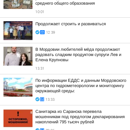
среднего общего образования
10:01
Продолжает строить и развиваться
12:39
В Мордовии любителей мёда продолжают
радовать сладким продуктом супруги Лев и
Елена Крупновы
13:31
По информации ЕДДС и данным Мордовского
центра по гидрометеорологии и мониторингу
окружающей среды:
13:33
Санитарка из Саранска перевела
мошенникам под предлогом декларирования
накоплений 795 тысяч рублей