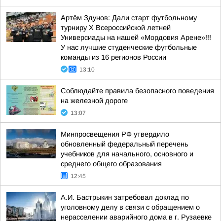
Артём Здунов: Дали старт футбольному
турниру Х Всероссийской летней
Универсиады на нашей «Мордовия Арене»!!!
У нас лучшие студенческие футбольные
команды из 16 регионов России
13:10
Соблюдайте правила безопасного поведения
на железной дороге
13:07
Минпросвещения РФ утвердило
обновленный федеральный перечень
учебников для начального, основного и
среднего общего образования
12:45
А.И. Бастрыкин затребовал доклад по
уголовному делу в связи с обращением о
нерасселении аварийного дома в г. Рузаевке