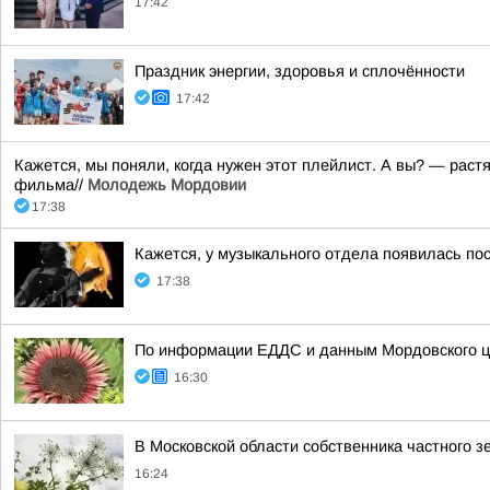
17:42
Праздник энергии, здоровья и сплочённости
17:42
Кажется, мы поняли, когда нужен этот плейлист. А вы? — рас
фильма//
Молодежь Мордовии
17:38
Кажется, у музыкального отдела появилась по
17:38
По информации ЕДДС и данным Мордовского це
16:30
В Московской области собственника частного з
16:24