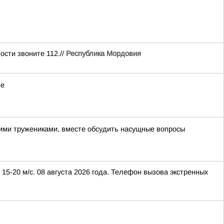
сти звоните 112.//
Республика Мордовия
не
шими тружениками, вместе обсудить насущные вопросы
15-20 м/с. 08 августа 2026 года. Телефон вызова экстренных