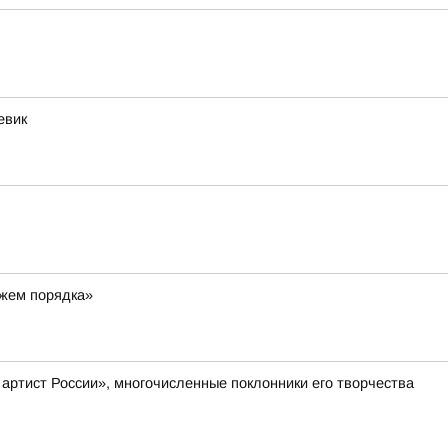
евик
ажем порядка»
артист России», многочисленные поклонники его творчества