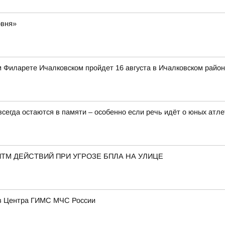
овня»
 Филарете Ичалковском пройдет 16 августа в Ичалковском райо
сегда остаются в памяти – особенно если речь идёт о юных атле
ТМ ДЕЙСТВИЙ ПРИ УГРОЗЕ БПЛА НА УЛИЦЕ
ов Центра ГИМС МЧС России