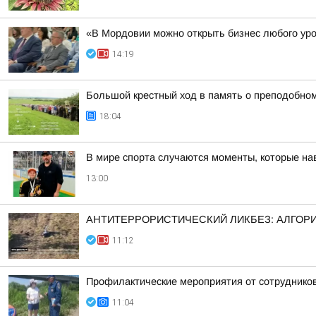
«В Мордовии можно открыть бизнес любого ур
14:19
Большой крестный ход в память о преподобном
18:04
В мире спорта случаются моменты, которые нав
13:00
АНТИТЕРРОРИСТИЧЕСКИЙ ЛИКБЕЗ: АЛГОРИ
11:12
Профилактические мероприятия от сотрудник
11:04