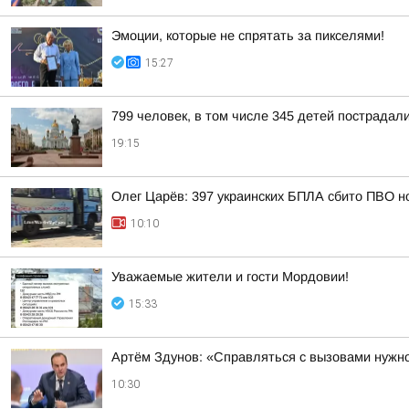
Эмоции, которые не спрятать за пикселями!
15:27
799 человек, в том числе 345 детей пострадали
19:15
Олег Царёв: 397 украинских БПЛА сбито ПВО н
10:10
Уважаемые жители и гости Мордовии!
15:33
Артём Здунов: «Справляться с вызовами нужно
10:30