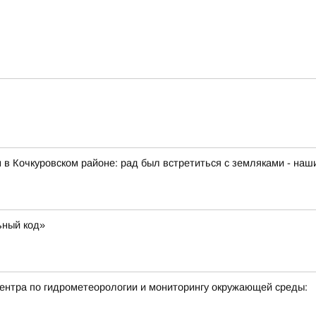
 в Кочкуровском районе: рад был встретиться с земляками - на
ьный код»
нтра по гидрометеорологии и мониторингу окружающей среды: