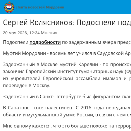
Сергей Колясников: Подоспели по
Мнения
20 мая 2026, 12:34
Подоспели
подробности
по задержанным вчера пред
Муфтий Мордовии - восемь лет учился в Саудовской А
Задержанный в Москве муфтий Карелии - по происхо
закончил Европейский институт гуманитарных наук (Ф
из учредителей Европейской ассамблеи имамов и р
переведен в Москву.
Задержанный в Санкт-Петербурге был фигурантом скан
В Саратове тоже палестинец. С 2016 года передав
области и мусульманской умме России, в связи с чем
Мне одному кажется, что это больше похоже на террор