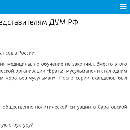
редставителям ДУМ РФ
ансов в России.
я медицины, но обучение не закончил. Вместо этого
ческой организации «Братья-мусульмане» и стал одним
м «Братьев-мусульман». После серии скандалов был
 общественно-политической ситуации в Саратовской
ную структуру?