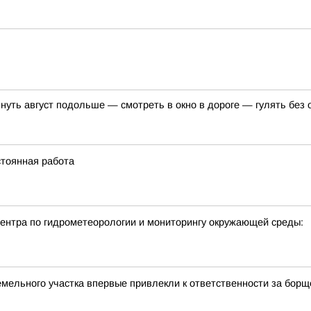
тянуть август подольше — смотреть в окно в дороге — гулять бе
стоянная работа
нтра по гидрометеорологии и мониторингу окружающей среды:
емельного участка впервые привлекли к ответственности за борщ