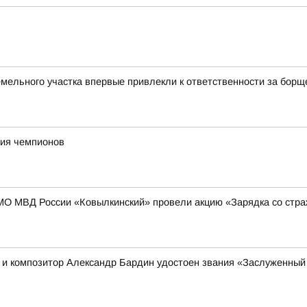
емельного участка впервые привлекли к ответственности за борщ
ния чемпионов
МО МВД России «Ковылкинский» провели акцию «Зарядка со стр
ц и композитор Александр Бардин удостоен звания «Заслуженный 