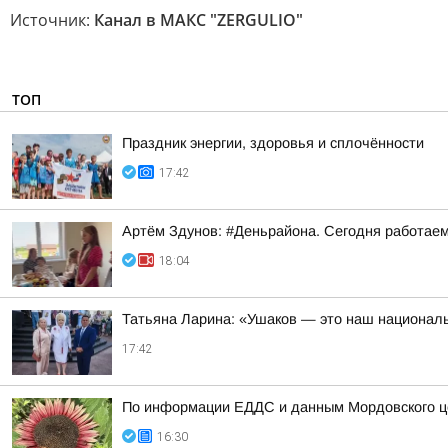
Источник:
Канал в МАКС "ZERGULIO"
ТОП
Праздник энергии, здоровья и сплочённости
17:42
Артём Здунов: #Деньрайона. Сегодня работаем
18:04
Татьяна Ларина: «Ушаков — это наш национал
17:42
По информации ЕДДС и данным Мордовского це
16:30