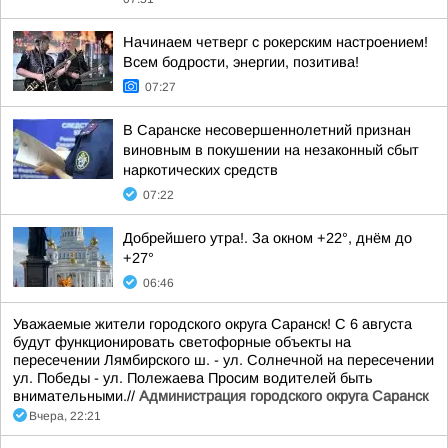
Начинаем четверг с рокерским настроением!
Всем бодрости, энергии, позитива!
07:27
В Саранске несовершеннолетний признан
виновным в покушении на незаконный сбыт
наркотических средств
07:22
Добрейшего утра!. За окном +22°, днём до
+27°
06:46
Уважаемые жители городского округа Саранск! С 6 августа
будут функционировать светофорные объекты на
пересечении Лямбирского ш. - ул. Солнечной на пересечении
ул. Победы - ул. Полежаева Просим водителей быть
внимательными.//
Администрация городского округа Саранск
Вчера, 22:21