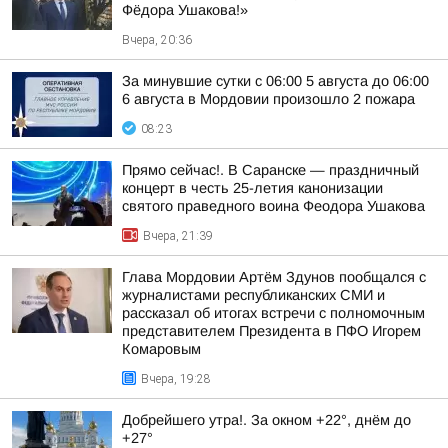
Фёдора Ушакова!»
Вчера, 20:36
За минувшие сутки с 06:00 5 августа до 06:00
6 августа в Мордовии произошло 2 пожара
08:23
Прямо сейчас!. В Саранске — праздничный
концерт в честь 25-летия канонизации
святого праведного воина Феодора Ушакова
Вчера, 21:39
Глава Мордовии Артём Здунов пообщался с
журналистами республиканских СМИ и
рассказал об итогах встречи с полномочным
представителем Президента в ПФО Игорем
Комаровым
Вчера, 19:28
Добрейшего утра!. За окном +22°, днём до
+27°