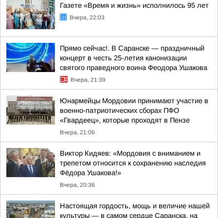
Газете «Время и жизнь» исполнилось 95 лет
Вчера, 22:03
Прямо сейчас!. В Саранске — праздничный
концерт в честь 25-летия канонизации
святого праведного воина Феодора Ушакова
Вчера, 21:39
Юнармейцы Мордовии принимают участие в
военно-патриотических сборах ПФО
«Гвардеец», которые проходят в Пензе
Вчера, 21:06
Виктор Кидяев: «Мордовия с вниманием и
трепетом относится к сохранению наследия
Фёдора Ушакова!»
Вчера, 20:36
Настоящая гордость, мощь и величие нашей
культуры — в самом сердце Саранска, на