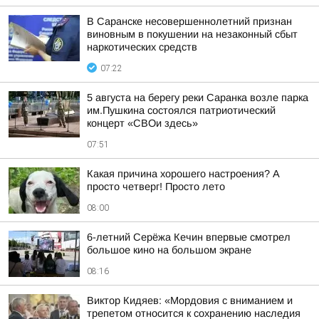
В Саранске несовершеннолетний признан
виновным в покушении на незаконный сбыт
наркотических средств
07:22
5 августа на берегу реки Саранка возле парка
им.Пушкина состоялся патриотический
концерт «СВОи здесь»
07:51
Какая причина хорошего настроения? А
просто четверг! Просто лето
08:00
6-летний Серёжа Кечин впервые смотрел
большое кино на большом экране
08:16
Виктор Кидяев: «Мордовия с вниманием и
трепетом относится к сохранению наследия