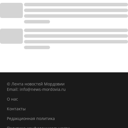
© Лента новостей Мордовии
Email:
info@news-mordovia.ru
О нас
Контакты
Редакционная политика