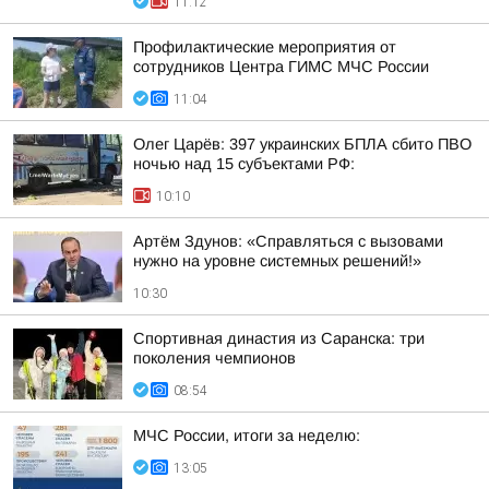
11:12
Профилактические мероприятия от
сотрудников Центра ГИМС МЧС России
11:04
Олег Царёв: 397 украинских БПЛА сбито ПВО
ночью над 15 субъектами РФ:
10:10
Артём Здунов: «Справляться с вызовами
нужно на уровне системных решений!»
10:30
Спортивная династия из Саранска: три
поколения чемпионов
08:54
МЧС России, итоги за неделю:
13:05