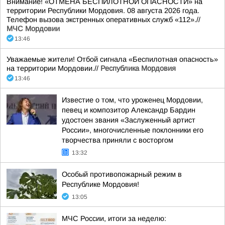
Внимание! «ОТМЕНА БЕСПИЛОТНОЙ ОПАСНОСТИ» на
территории Республики Мордовия. 08 августа 2026 года.
Телефон вызова экстренных оперативных служб «112».//
МЧС Мордовии
13:46
Уважаемые жители! Отбой сигнала «Беспилотная опасность»
на территории Мордовии.//
Республика Мордовия
13:46
Известие о том, что уроженец Мордовии,
певец и композитор Александр Бардин
удостоен звания «Заслуженный артист
России», многочисленные поклонники его
творчества приняли с восторгом
13:32
Особый противопожарный режим в
Республике Мордовия!
13:05
МЧС России, итоги за неделю: