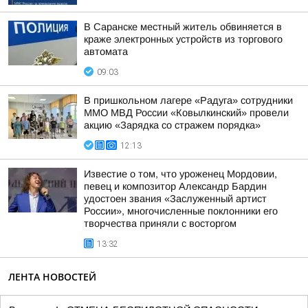
В Саранске местный житель обвиняется в
краже электронных устройств из торгового
автомата
09:03
В пришкольном лагере «Радуга» сотрудники
ММО МВД России «Ковылкинский» провели
акцию «Зарядка со стражем порядка»
12:13
Известие о том, что уроженец Мордовии,
певец и композитор Александр Бардин
удостоен звания «Заслуженный артист
России», многочисленные поклонники его
творчества приняли с восторгом
13:32
ЛЕНТА НОВОСТЕЙ