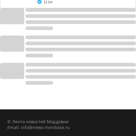
11:04
© Лента новостей Мордовии
Email:
info@news-mordovia.ru