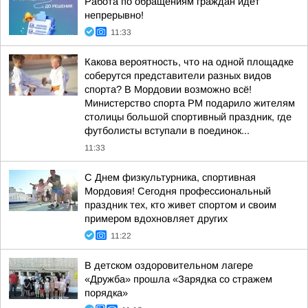
Работа по обращениям граждан идёт
непрерывно!
11:33
Какова вероятность, что на одной площадке
соберутся представители разных видов
спорта? В Мордовии возможно всё!
Министерство спорта РМ подарило жителям
столицы большой спортивный праздник, где
футболисты вступали в поединок...
11:33
С Днем физкультурника, спортивная
Мордовия! Сегодня профессиональный
праздник тех, кто живет спортом и своим
примером вдохновляет других
11:22
В детском оздоровительном лагере
«Дружба» прошла «Зарядка со стражем
порядка»