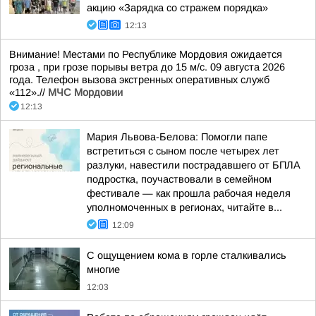
акцию «Зарядка со стражем порядка»
12:13
Внимание! Местами по Республике Мордовия ожидается
гроза , при грозе порывы ветра до 15 м/с. 09 августа 2026
года. Телефон вызова экстренных оперативных служб
«112».//
МЧС Мордовии
12:13
Мария Львова-Белова: Помогли папе
встретиться с сыном после четырех лет
разлуки, навестили пострадавшего от БПЛА
подростка, поучаствовали в семейном
фестивале — как прошла рабочая неделя
уполномоченных в регионах, читайте в...
12:09
С ощущением кома в горле сталкивались
многие
12:03