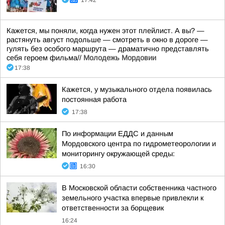
17:42
Кажется, мы поняли, когда нужен этот плейлист. А вы? —
растянуть август подольше — смотреть в окно в дороге —
гулять без особого маршрута — драматично представлять
себя героем фильма//
Молодежь Мордовии
17:38
Кажется, у музыкального отдела появилась
постоянная работа
17:38
По информации ЕДДС и данным
Мордовского центра по гидрометеорологии и
мониторингу окружающей среды:
16:30
В Московской области собственника частного
земельного участка впервые привлекли к
ответственности за борщевик
16:24