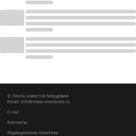
© Лента новостей Мордовии
Email:
info@news-mordovia.ru
О нас
Контакты
Редакционная политика