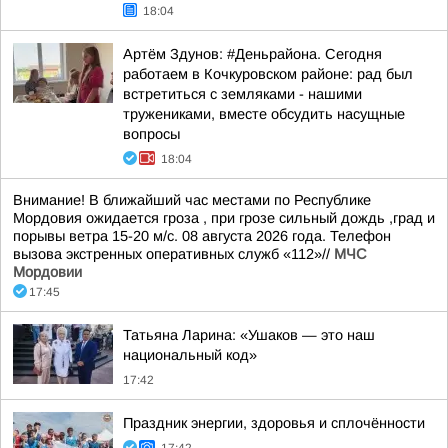
18:04
Артём Здунов: #Деньрайона. Сегодня
работаем в Кочкуровском районе: рад был
встретиться с земляками - нашими
тружениками, вместе обсудить насущные
вопросы
18:04
Внимание! В ближайший час местами по Республике
Мордовия ожидается гроза , при грозе сильный дождь ,град и
порывы ветра 15-20 м/с. 08 августа 2026 года. Телефон
вызова экстренных оперативных служб «112»//
МЧС
Мордовии
17:45
Татьяна Ларина: «Ушаков — это наш
национальный код»
17:42
Праздник энергии, здоровья и сплочённости