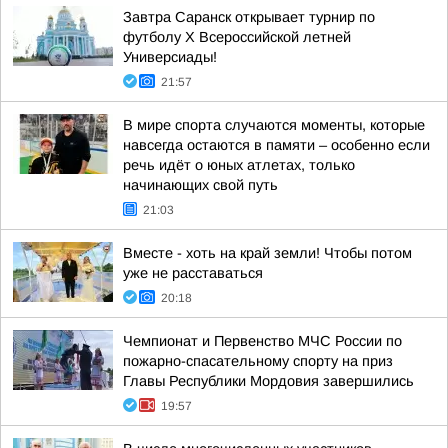
Завтра Саранск открывает турнир по
футболу X Всероссийской летней
Универсиады!
21:57
В мире спорта случаются моменты, которые
навсегда остаются в памяти – особенно если
речь идёт о юных атлетах, только
начинающих свой путь
21:03
Вместе - хоть на край земли! Чтобы потом
уже не расставаться
20:18
Чемпионат и Первенство МЧС России по
пожарно-спасательному спорту на приз
Главы Республики Мордовия завершились
19:57