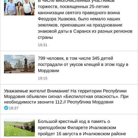
В числе многочисленных участников
торжеств, посвященных 25-летию
канонизации святого праведного воина
Феодора Ушакова, было немало наших
земляков, приехавших на празднование
знаковой даты в Саранск из разных регионов
страны
19:31
799 человек, в том числе 345 детей
пострадали от укусов клещей в этом году в
Мордовии
19:15
Уважаемые жители! Внимание! На территории Республики
Мордовия объявлен сигнал «Беспилотная опасность». При
необходимости звоните 112.//
Республика Мордовия
18:37
Большой крестный ход в память о
преподобном Филарете Ичалковском
пройдет 16 августа в Ичалковском районе