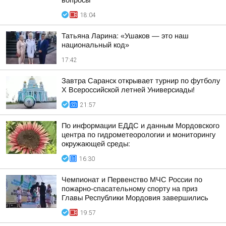
вопросы
18:04
Татьяна Ларина: «Ушаков — это наш
национальный код»
17:42
Завтра Саранск открывает турнир по футболу
X Всероссийской летней Универсиады!
21:57
По информации ЕДДС и данным Мордовского
центра по гидрометеорологии и мониторингу
окружающей среды:
16:30
Чемпионат и Первенство МЧС России по
пожарно-спасательному спорту на приз
Главы Республики Мордовия завершились
19:57