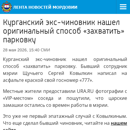
Курганский экс-чиновник нашел
оригинальный способ «захватить»
парковку
СМИ
28 мая 2026, 15:40
Курганский экс-чиновник нашел оригинальный
способ «захватить» парковку. Бывший сотрудник
мэрии Щучьего Сергей Ковылкин написал на
асфальте краской свой госномер «777».
Местные жители предоставили URA.RU фотографии с
«VIP-местом» соседа и пошутили, что царские
замашки остались со времен работы в мэрии.
Это уже не первый эпатажный случай с Ковылкиным.
Что еще сделал бывший чиновник, читайте на
нашем