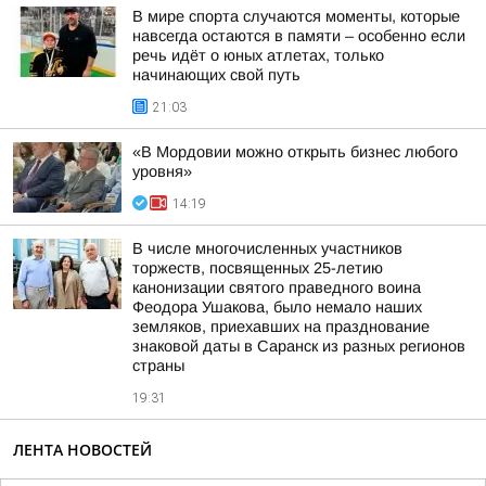
В мире спорта случаются моменты, которые
навсегда остаются в памяти – особенно если
речь идёт о юных атлетах, только
начинающих свой путь
21:03
«В Мордовии можно открыть бизнес любого
уровня»
14:19
В числе многочисленных участников
торжеств, посвященных 25-летию
канонизации святого праведного воина
Феодора Ушакова, было немало наших
земляков, приехавших на празднование
знаковой даты в Саранск из разных регионов
страны
19:31
ЛЕНТА НОВОСТЕЙ