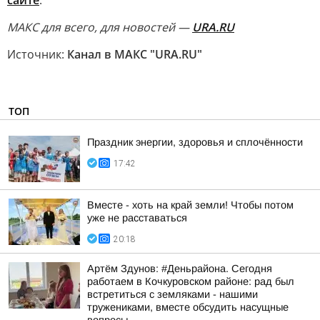
сайте
.
MAКС для всего, для новостей —
URA.RU
Источник:
Канал в МАКС "URA.RU"
ТОП
Праздник энергии, здоровья и сплочённости
17:42
Вместе - хоть на край земли! Чтобы потом
уже не расставаться
20:18
Артём Здунов: #Деньрайона. Сегодня
работаем в Кочкуровском районе: рад был
встретиться с земляками - нашими
тружениками, вместе обсудить насущные