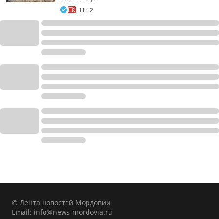
11:12
© Лента новостей Мордовии
Email:
info@news-mordovia.ru