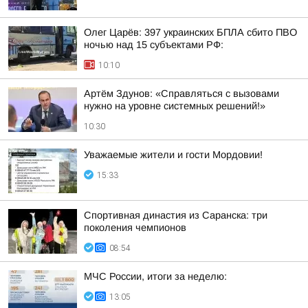
Олег Царёв: 397 украинских БПЛА сбито ПВО
ночью над 15 субъектами РФ:
10:10
Артём Здунов: «Справляться с вызовами
нужно на уровне системных решений!»
10:30
Уважаемые жители и гости Мордовии!
15:33
Спортивная династия из Саранска: три
поколения чемпионов
08:54
МЧС России, итоги за неделю:
13:05