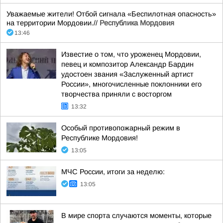
Уважаемые жители! Отбой сигнала «Беспилотная опасность»
на территории Мордовии.//
Республика Мордовия
13:46
Известие о том, что уроженец Мордовии,
певец и композитор Александр Бардин
удостоен звания «Заслуженный артист
России», многочисленные поклонники его
творчества приняли с восторгом
13:32
Особый противопожарный режим в
Республике Мордовия!
13:05
МЧС России, итоги за неделю:
13:05
В мире спорта случаются моменты, которые