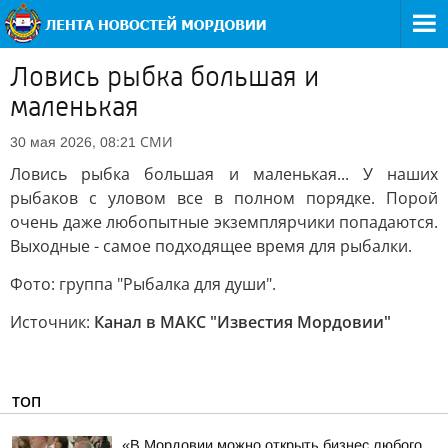
Ловись рыбка большая и
маленькая
СМИ
30 мая 2026, 08:21
Ловись рыбка большая и маленькая... У наших
рыбаков с уловом все в полном порядке. Порой
очень даже любопытные экземплярчики попадаются.
Выходные - самое подходящее время для рыбалки.
Фото: группа "Рыбалка для души".
Источник:
Канал в МАКС "Известия Мордовии"
ТОП
«В Мордовии можно открыть бизнес любого