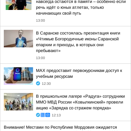
навсегда остаются в памяти – особенно если
речь идёт о юных атлетах, только
начинающих свой путь
13:00
В Саранске состоялась презентация книги
«Чтимые Богородичные иконы Саранской
епархии и приходы, в которых они
пребывают»
13:00
MAX предоставит первокурсникам доступ к
учебным ресурсам
12:30
В пришкольном лагере «Радуга» сотрудники
ММО МВД России «Ковылкинский» провели
акцию «Зарядка со стражем порядка»
12:13
Внимание! Местами по Республике Мордовия ожидается