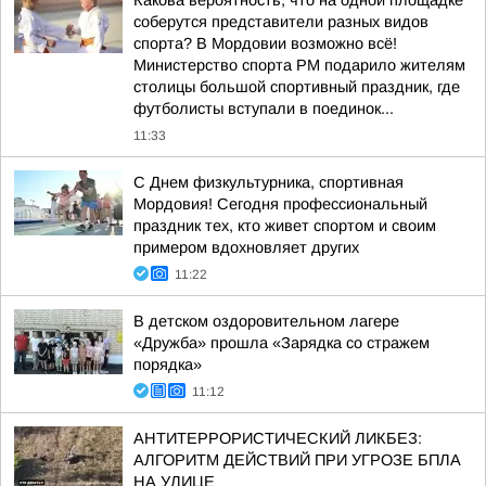
Какова вероятность, что на одной площадке
соберутся представители разных видов
спорта? В Мордовии возможно всё!
Министерство спорта РМ подарило жителям
столицы большой спортивный праздник, где
футболисты вступали в поединок...
11:33
С Днем физкультурника, спортивная
Мордовия! Сегодня профессиональный
праздник тех, кто живет спортом и своим
примером вдохновляет других
11:22
В детском оздоровительном лагере
«Дружба» прошла «Зарядка со стражем
порядка»
11:12
АНТИТЕРРОРИСТИЧЕСКИЙ ЛИКБЕЗ:
АЛГОРИТМ ДЕЙСТВИЙ ПРИ УГРОЗЕ БПЛА
НА УЛИЦЕ