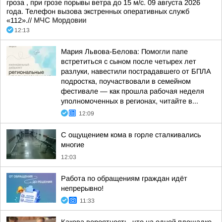
гроза , при грозе порывы ветра до 15 м/с. 09 августа 2026
года. Телефон вызова экстренных оперативных служб
«112».//
МЧС Мордовии
12:13
Мария Львова-Белова: Помогли папе
встретиться с сыном после четырех лет
разлуки, навестили пострадавшего от БПЛА
подростка, поучаствовали в семейном
фестивале — как прошла рабочая неделя
уполномоченных в регионах, читайте в...
12:09
С ощущением кома в горле сталкивались
многие
12:03
Работа по обращениям граждан идёт
непрерывно!
11:33