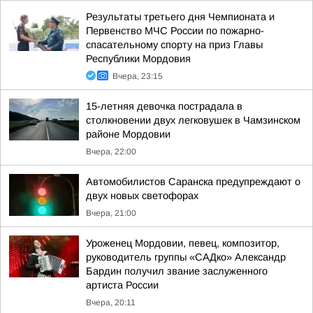
Результаты третьего дня Чемпионата и
Первенство МЧС России по пожарно-
спасательному спорту на приз Главы
Республики Мордовия
Вчера, 23:15
15-летняя девочка пострадала в
столкновении двух легковушек в Чамзинском
районе Мордовии
Вчера, 22:00
Автомобилистов Саранска предупреждают о
двух новых светофорах
Вчера, 21:00
Уроженец Мордовии, певец, композитор,
руководитель группы «САДко» Александр
Бардин получил звание заслуженного
артиста России
Вчера, 20:11