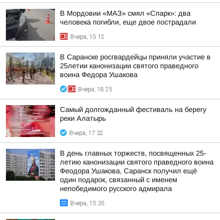
В Мордовии «МАЗ» смял «Спарк»: два
человека погибли, еще двое пострадали
Вчера, 15:12
В Саранске росгвардейцы приняли участие в
25летии канонизации святого праведного
воина Федора Ушакова
Вчера, 18:25
Самый долгожданный фестиваль на берегу
реки Алатырь
Вчера, 17:32
В день главных торжеств, посвященных 25-
летию канонизации святого праведного воина
Феодора Ушакова, Саранск получил ещё
один подарок, связанный с именем
непобедимого русского адмирала
Вчера, 15:35