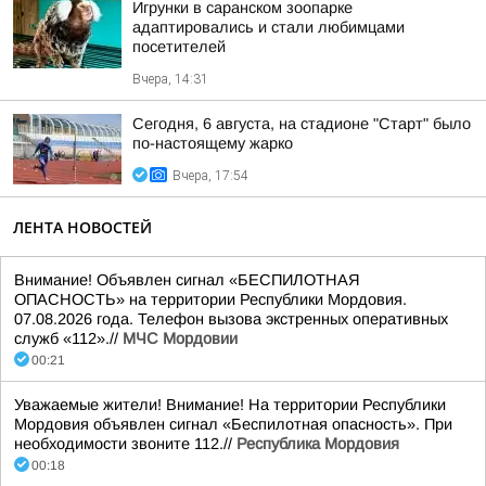
Игрунки в саранском зоопарке
адаптировались и стали любимцами
посетителей
Вчера, 14:31
Сегодня, 6 августа, на стадионе "Старт" было
по-настоящему жарко
Вчера, 17:54
ЛЕНТА НОВОСТЕЙ
Внимание! Объявлен сигнал «БЕСПИЛОТНАЯ
ОПАСНОСТЬ» на территории Республики Мордовия.
07.08.2026 года. Телефон вызова экстренных оперативных
служб «112».//
МЧС Мордовии
00:21
Уважаемые жители! Внимание! На территории Республики
Мордовия объявлен сигнал «Беспилотная опасность». При
необходимости звоните 112.//
Республика Мордовия
00:18