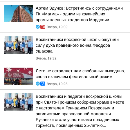
Артём Здунов: Встретились с сотрудниками
ГК «Магма» - одним из крупнейших
промышленных холдингов Мордовии
Вчера, 19:39
Воспитанники воскресной школы ощутили
силу духа праведного воина Феодора
Ушакова
Вчера, 19:32
Лето не оставляет нам свободных выходных,
снова включаем фестивальный режим
Вчера, 19:25
Воспитанники и педагоги воскресной школы
при Свято-Троицком соборном храме вместе
с настоятелем Геннадием Позоровым и
активистами православной молодежи
Рузаевки стали участниками праздничных
торжеств, посвящённых 25-летию...