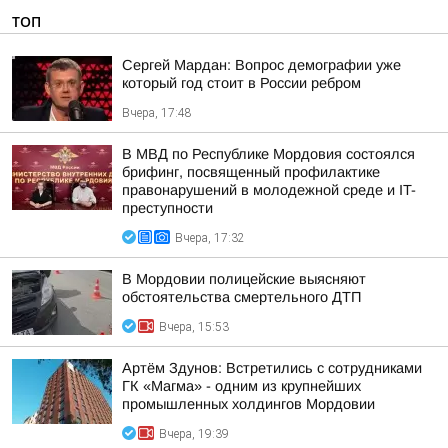
ТОП
Сергей Мардан: Вопрос демографии уже
который год стоит в России ребром
Вчера, 17:48
В МВД по Республике Мордовия состоялся
брифинг, посвященный профилактике
правонарушений в молодежной среде и IT-
преступности
Вчера, 17:32
В Мордовии полицейские выясняют
обстоятельства смертельного ДТП
Вчера, 15:53
Артём Здунов: Встретились с сотрудниками
ГК «Магма» - одним из крупнейших
промышленных холдингов Мордовии
Вчера, 19:39