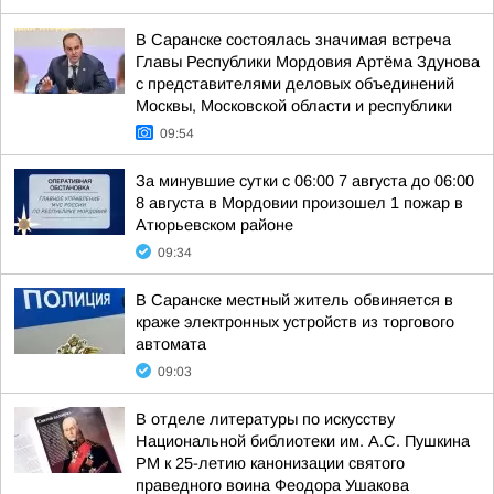
В Саранске состоялась значимая встреча
Главы Республики Мордовия Артёма Здунова
с представителями деловых объединений
Москвы, Московской области и республики
09:54
За минувшие сутки с 06:00 7 августа до 06:00
8 августа в Мордовии произошел 1 пожар в
Атюрьевском районе
09:34
В Саранске местный житель обвиняется в
краже электронных устройств из торгового
автомата
09:03
В отделе литературы по искусству
Национальной библиотеки им. А.С. Пушкина
РМ к 25-летию канонизации святого
праведного воина Феодора Ушакова