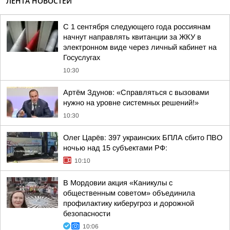
ЛЕНТА НОВОСТЕЙ
С 1 сентября следующего года россиянам
начнут направлять квитанции за ЖКУ в
электронном виде через личный кабинет на
Госуслугах
10:30
Артём Здунов: «Справляться с вызовами
нужно на уровне системных решений!»
10:30
Олег Царёв: 397 украинских БПЛА сбито ПВО
ночью над 15 субъектами РФ:
10:10
В Мордовии акция «Каникулы с
общественным советом» объединила
профилактику киберугроз и дорожной
безопасности
10:06