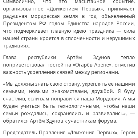
Символично, что это масштабное событие,
организованное «Движением Первых», принимает
радушная мордовская земля в год, объявленный
Президентом РФ годом Единства народов России,
что подчеркивает главную идею праздника — сила
нашей страны кроется в сплоченности и нерушимых
традициях.
Глава республики Артём Здунов тепло
поприветствовал гостей на «Огарёв Арене», отметив
важность укрепления связей между регионами.
«Мы должны знать свою страну, укреплять ее нашими
семьями, новыми знакомствами, дружбой. Я буду
счастлив, если вам понравится наша Мордовия. А мы
будем учиться быть технологичными, чтобы наши
семьи рождались, сохранялись и развивались», —
обратился Артём Здунов к участникам форума.
Председатель Правления «Движения Первых», Герой