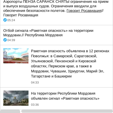
Аэропорты ПЕНЗА САРАНСК СНЯТЫ ограничения на прием
и выпуск воздушных судов. Ограничения вводили для
обеспечения безопасности полетов.
Говорит Росавиация
//
Говорит Росавиация
05:24
Отбой сигнала «Ракетная опасность» на территории
Мордовии.//
Республика Мордовия
04:39
Ракетная опасность объявлена в 12 регионах
Поволжья: в Самарской, Саратовской,
Ульяновской, Пензенской и Кировской
областях, Пермском крае, а также в
Мордовии, Чувашии, Удмуртии, Марий Эл,
Татарстане и Башкирии
04:33
На территории Республики Мордовия
объявлен сигнал «Ракетная опасность»
03:36