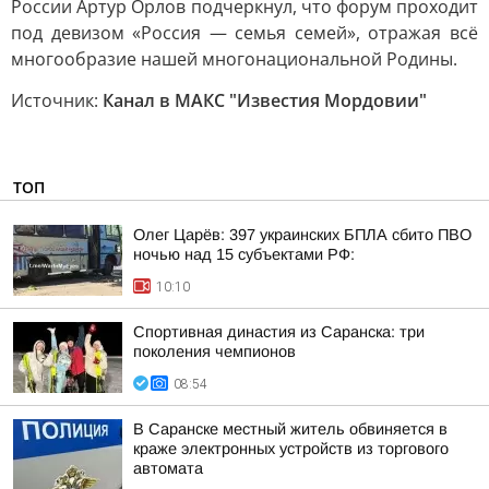
России Артур Орлов подчеркнул, что форум проходит
под девизом «Россия — семья семей», отражая всё
многообразие нашей многонациональной Родины.
Источник:
Канал в МАКС "Известия Мордовии"
ТОП
Олег Царёв: 397 украинских БПЛА сбито ПВО
ночью над 15 субъектами РФ:
10:10
Спортивная династия из Саранска: три
поколения чемпионов
08:54
В Саранске местный житель обвиняется в
краже электронных устройств из торгового
автомата