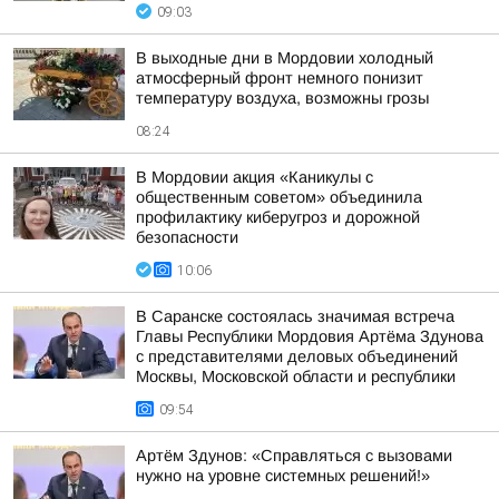
09:03
В выходные дни в Мордовии холодный
атмосферный фронт немного понизит
температуру воздуха, возможны грозы
08:24
В Мордовии акция «Каникулы с
общественным советом» объединила
профилактику киберугроз и дорожной
безопасности
10:06
В Саранске состоялась значимая встреча
Главы Республики Мордовия Артёма Здунова
с представителями деловых объединений
Москвы, Московской области и республики
09:54
Артём Здунов: «Справляться с вызовами
нужно на уровне системных решений!»