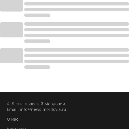
© Лента новостей Мордовии
Email:
info@news-mordovia.ru
О нас
Контакты