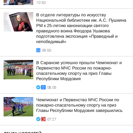
10:30
В отделе литературы по искусству
Национальной библиотеки им. А.С. Пушкина
РМ к 25-летию канонизации святого
праведного воина Феодора Ушакова
подготовлена экспозиция «Праведный и
непобедимый»
09:00
В Саранске успешно прошли Чемпионат и
Первенство МЧС России по пожарно-
спасательному спорту на приз Главы
Республики Мордовия
08:05
Чемпионат и Первенство МЧС России по
пожарно-спасательному спорту на приз
Главы Республики Мордовия завершились
07:27