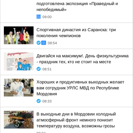
подготовлена экспозиция «Праведный и
непобедимый»
09:00
Спортивная династия из Саранска: три
поколения чемпионов
08:54
Двигайся на максимум!. День физкультурника
- праздник тех, кто не стоит на месте
08:51
Хороших и продуктивных выходных желает
вам сотрудник УРЛС МВД по Республике
Мордовия
08:33
В выходные дни в Мордовии холодный
атмосферный фронт немного понизит
температуру воздуха, возможны грозы