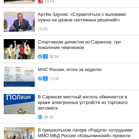
10:10
Артём Здунов: «Справляться с вызовами
нужно на уровне системных решений!»
10:30
Спортивная династия из Саранска: три
поколения чемпионов
08:54
МЧС России, итоги за неделю:
13:05
В Саранске местный житель обвиняется в
краже электронных устройств из торгового
автомата
09:03
В пришкольном лагере «Радуга» сотрудники
ММО МВД России «Ковылкинский» провели