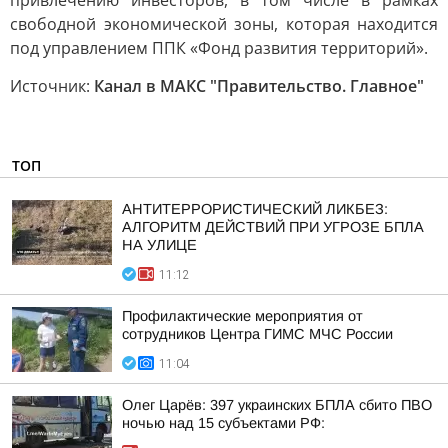
привлечению инвесторов, в том числе в рамках
свободной экономической зоны, которая находится
под управлением ППК «Фонд развития территорий».
Источник:
Канал в МАКС "Правительство. Главное"
ТОП
АНТИТЕРРОРИСТИЧЕСКИЙ ЛИКБЕЗ:
АЛГОРИТМ ДЕЙСТВИЙ ПРИ УГРОЗЕ БПЛА
НА УЛИЦЕ
11:12
Профилактические мероприятия от
сотрудников Центра ГИМС МЧС России
11:04
Олег Царёв: 397 украинских БПЛА сбито ПВО
ночью над 15 субъектами РФ: