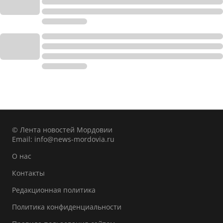
© Лента новостей Мордовии
Email:
info@news-mordovia.ru
О нас
Контакты
Редакционная политика
Политика конфиденциальности