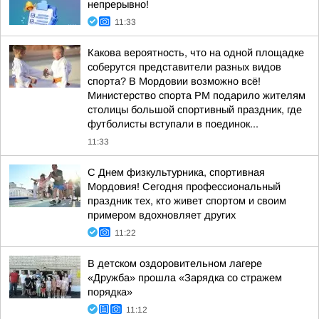
непрерывно!
11:33
Какова вероятность, что на одной площадке
соберутся представители разных видов
спорта? В Мордовии возможно всё!
Министерство спорта РМ подарило жителям
столицы большой спортивный праздник, где
футболисты вступали в поединок...
11:33
С Днем физкультурника, спортивная
Мордовия! Сегодня профессиональный
праздник тех, кто живет спортом и своим
примером вдохновляет других
11:22
В детском оздоровительном лагере
«Дружба» прошла «Зарядка со стражем
порядка»
11:12