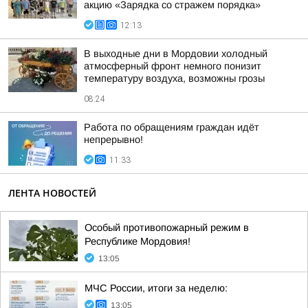
акцию «Зарядка со стражем порядка»
12:13
В выходные дни в Мордовии холодный
атмосферный фронт немного понизит
температуру воздуха, возможны грозы
08:24
Работа по обращениям граждан идёт
непрерывно!
11:33
ЛЕНТА НОВОСТЕЙ
Особый противопожарный режим в
Республике Мордовия!
13:05
МЧС России, итоги за неделю:
13:05