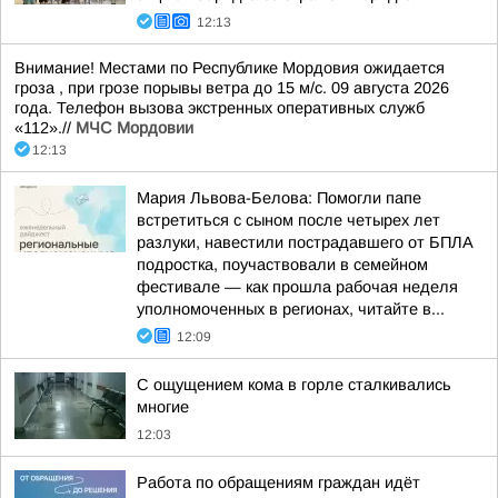
12:13
Внимание! Местами по Республике Мордовия ожидается
гроза , при грозе порывы ветра до 15 м/с. 09 августа 2026
года. Телефон вызова экстренных оперативных служб
«112».//
МЧС Мордовии
12:13
Мария Львова-Белова: Помогли папе
встретиться с сыном после четырех лет
разлуки, навестили пострадавшего от БПЛА
подростка, поучаствовали в семейном
фестивале — как прошла рабочая неделя
уполномоченных в регионах, читайте в...
12:09
С ощущением кома в горле сталкивались
многие
12:03
Работа по обращениям граждан идёт