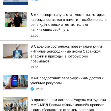
В мире спорта случаются моменты, которые
навсегда остаются в памяти – особенно если
речь идёт о юных атлетах, только
начинающих свой путь
13:00
В Саранске состоялась презентация книги
«Чтимые Богородичные иконы Саранской
епархии и приходы, в которых они
пребывают»
13:00
MAX предоставит первокурсникам доступ к
учебным ресурсам
12:30
В пришкольном лагере «Радуга» сотрудники
ММО МВД России «Ковылкинский» провели
акцию «Зарядка со стражем порядка»