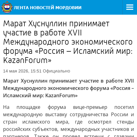
Марат Хуснуллин принимает
участие в работе XVII
Международного экономического
форума «Россия – Исламский мир:
KazanForum»
Официально
14 мая 2026, 15:51
Марат Хуснуллин принимает участие в работе XVII
Международного экономического форума «Россия –
Исламский мир: KazanForum»
На площадке форума вице-премьер посетил
международную выставку сотрудничества России и
стран исламского мира, где осмотрел стенды
российских субъектов, международных участников и
партнеров. Также он провел встречи с главами