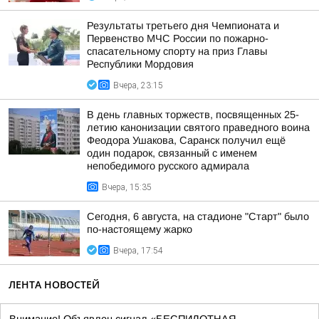
Результаты третьего дня Чемпионата и
Первенство МЧС России по пожарно-
спасательному спорту на приз Главы
Республики Мордовия
Вчера, 23:15
В день главных торжеств, посвященных 25-
летию канонизации святого праведного воина
Феодора Ушакова, Саранск получил ещё
один подарок, связанный с именем
непобедимого русского адмирала
Вчера, 15:35
Сегодня, 6 августа, на стадионе "Старт" было
по-настоящему жарко
Вчера, 17:54
ЛЕНТА НОВОСТЕЙ