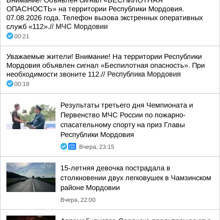
Внимание! Объявлен сигнал «БЕСПИЛОТНАЯ
ОПАСНОСТЬ» на территории Республики Мордовия.
07.08.2026 года. Телефон вызова экстренных оперативных
служб «112».//
МЧС Мордовии
00:21
Уважаемые жители! Внимание! На территории Республики
Мордовия объявлен сигнал «Беспилотная опасность». При
необходимости звоните 112.//
Республика Мордовия
00:18
Результаты третьего дня Чемпионата и
Первенство МЧС России по пожарно-
спасательному спорту на приз Главы
Республики Мордовия
Вчера, 23:15
15-летняя девочка пострадала в
столкновении двух легковушек в Чамзинском
районе Мордовии
Вчера, 22:00