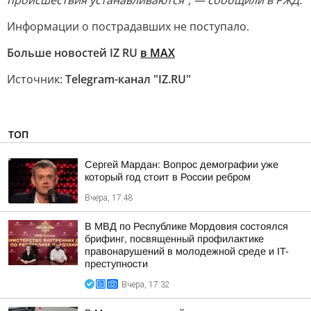
происшествия устанавливаются", — сообщили в РЖД.
Информации о пострадавших не поступало.
Больше новостей IZ RU
в MAX
Источник:
Telegram-канал "IZ.RU"
ТОП
Сергей Мардан: Вопрос демографии уже
который год стоит в России ребром
Вчера, 17:48
В МВД по Республике Мордовия состоялся
брифинг, посвященный профилактике
правонарушений в молодежной среде и IT-
преступности
Вчера, 17:32