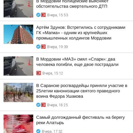
В Мордовии полицейские выясняют
обстоятельства смертельного ДТП
Вчера, 15:53
Артём Здунов: Встретились с сотрудниками
ГК «Магма» - одним из крупнейших
промышленных холдингов Мордовии
Вчера, 19:39
В Мордовии «МАЗ» смял «Спарк»: два
человека погибли, еще двое пострадали
Вчера, 15:12
В Саранске росгвардейцы приняли участие в
25летии канонизации святого праведного
воина Федора Ушакова
Вчера, 18:25
Самый долгожданный фестиваль на берегу
реки Алатырь
Вчера, 17:32