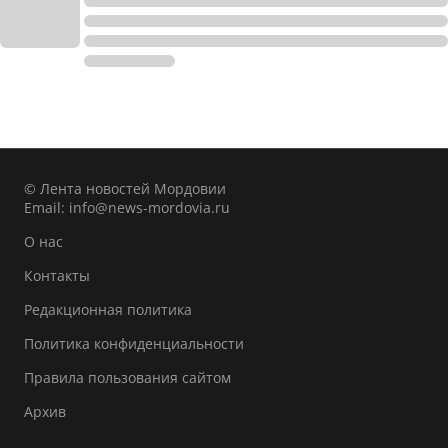
© Лента новостей Мордовии
Email:
info@news-mordovia.ru
О нас
Контакты
Редакционная политика
Политика конфиденциальности
Правила пользования сайтом
Архив