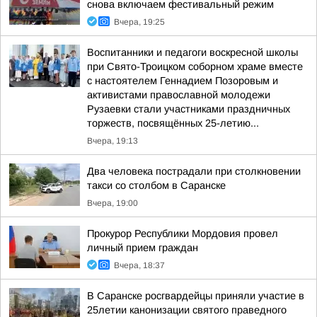
снова включаем фестивальный режим
Вчера, 19:25
Воспитанники и педагоги воскресной школы
при Свято-Троицком соборном храме вместе
с настоятелем Геннадием Позоровым и
активистами православной молодежи
Рузаевки стали участниками праздничных
торжеств, посвящённых 25-летию...
Вчера, 19:13
Два человека пострадали при столкновении
такси со столбом в Саранске
Вчера, 19:00
Прокурор Республики Мордовия провел
личный прием граждан
Вчера, 18:37
В Саранске росгвардейцы приняли участие в
25летии канонизации святого праведного