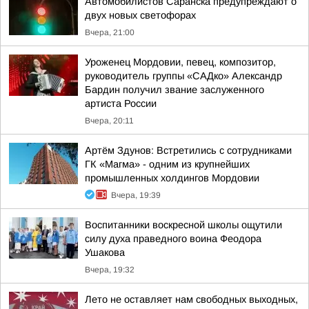
Автомобилистов Саранска предупреждают о
двух новых светофорах
Вчера, 21:00
Уроженец Мордовии, певец, композитор,
руководитель группы «САДко» Александр
Бардин получил звание заслуженного
артиста России
Вчера, 20:11
Артём Здунов: Встретились с сотрудниками
ГК «Магма» - одним из крупнейших
промышленных холдингов Мордовии
Вчера, 19:39
Воспитанники воскресной школы ощутили
силу духа праведного воина Феодора
Ушакова
Вчера, 19:32
Лето не оставляет нам свободных выходных,