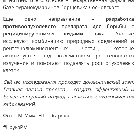
и ногтей.
В его основе – лекарственная форма на
базе фуранокумаринов борщевика Сосновского.
Ещё одно направление –
разработка
противоопухолевого препарата для борьбы с
рецидивирующими видами рака.
Учёные
исследуют комбинацию природных соединений и
рентгенолюминесцентных частиц, которые
активируются под воздействием рентгеновского
излучения и помогают подавлять рост опухолевых
клеток.
Сейчас исследования проходят доклинический этап.
Главная задача проекта – создать эффективный и
более доступный подход к лечению онкологических
заболеваний.
Фото: МГУ им. Н.П. Огарёва
#НаукаРМ