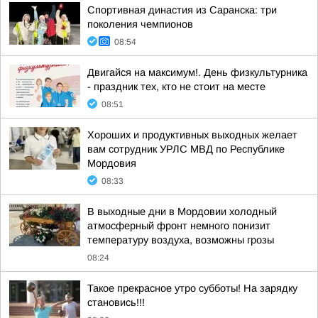
Спортивная династия из Саранска: три
поколения чемпионов
08:54
Двигайся на максимум!. День физкультурника
- праздник тех, кто не стоит на месте
08:51
Хороших и продуктивных выходных желает
вам сотрудник УРЛС МВД по Республике
Мордовия
08:33
В выходные дни в Мордовии холодный
атмосферный фронт немного понизит
температуру воздуха, возможны грозы
08:24
Такое прекрасное утро субботы! На зарядку
становись!!!