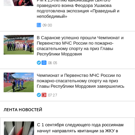
РМ к 25-летию канонизации святого
праведного воина Феодора Ушакова
подготовлена экспозиция «Праведный и
непобедимый»
09:00
В Саранске успешно прошли Чемпионат и
Первенство МЧС России по пожарно-
спасательному спорту на приз Главы
Республики Мордовия
08:05
Чемпионат и Первенство МЧС России по
пожарно-спасательному спорту на приз
Главы Республики Мордовия завершились
07:27
ЛЕНТА НОВОСТЕЙ
С 1 сентября следующего года россиянам
начнут направлять квитанции за ЖКУ в