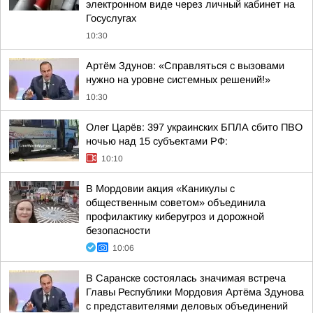
электронном виде через личный кабинет на
Госуслугах
10:30
Артём Здунов: «Справляться с вызовами
нужно на уровне системных решений!»
10:30
Олег Царёв: 397 украинских БПЛА сбито ПВО
ночью над 15 субъектами РФ:
10:10
В Мордовии акция «Каникулы с
общественным советом» объединила
профилактику киберугроз и дорожной
безопасности
10:06
В Саранске состоялась значимая встреча
Главы Республики Мордовия Артёма Здунова
с представителями деловых объединений