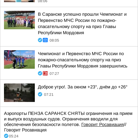
08:06
В Саранске успешно прошли Чемпионат и
Первенство МЧС России по пожарно-
спасательному спорту на приз Главы
Республики Мордовия
08:05
Чемпионат и Первенство МЧС России по
пожарно-спасательному спорту на приз
Главы Республики Мордовия завершились
07:27
Доброе утро!. За окном +23°, днём до +26°
07:21
Аэропорты ПЕНЗА САРАНСК СНЯТЫ ограничения на прием
и выпуск воздушных судов. Ограничения вводили для
обеспечения безопасности полетов.
Говорит Росавиация
//
Говорит Росавиация
05:24