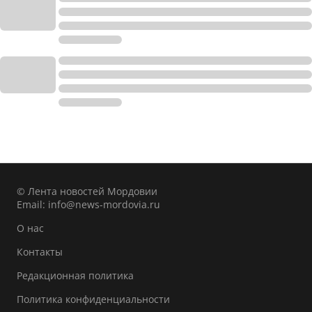
© Лента новостей Мордовии
Email:
info@news-mordovia.ru
О нас
Контакты
Редакционная политика
Политика конфиденциальности