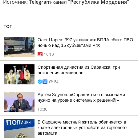
Источник:
Telegram-канал "Республика Мордовия"
ТОП
Олег Царёв: 397 украинских БПЛА сбито ПВО
ночью над 15 субъектами РФ:
10:10
Спортивная династия из Саранска: три
поколения чемпионов
08:54
Артём Здунов: «Справляться с вызовами
нужно на уровне системных решений!»
10:30
В Саранске местный житель обвиняется в
краже электронных устройств из торгового
автомата