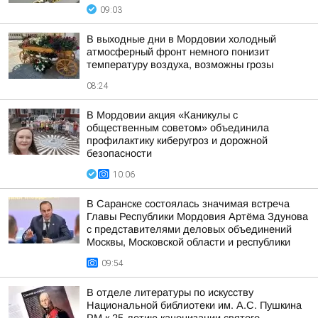
09:03
В выходные дни в Мордовии холодный
атмосферный фронт немного понизит
температуру воздуха, возможны грозы
08:24
В Мордовии акция «Каникулы с
общественным советом» объединила
профилактику киберугроз и дорожной
безопасности
10:06
В Саранске состоялась значимая встреча
Главы Республики Мордовия Артёма Здунова
с представителями деловых объединений
Москвы, Московской области и республики
09:54
В отделе литературы по искусству
Национальной библиотеки им. А.С. Пушкина