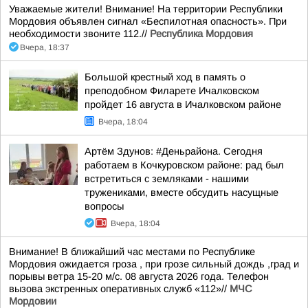
Уважаемые жители! Внимание! На территории Республики
Мордовия объявлен сигнал «Беспилотная опасность». При
необходимости звоните 112.//
Республика Мордовия
Вчера, 18:37
Большой крестный ход в память о
преподобном Филарете Ичалковском
пройдет 16 августа в Ичалковском районе
Вчера, 18:04
Артём Здунов: #Деньрайона. Сегодня
работаем в Кочкуровском районе: рад был
встретиться с земляками - нашими
тружениками, вместе обсудить насущные
вопросы
Вчера, 18:04
Внимание! В ближайший час местами по Республике
Мордовия ожидается гроза , при грозе сильный дождь ,град и
порывы ветра 15-20 м/с. 08 августа 2026 года. Телефон
вызова экстренных оперативных служб «112»//
МЧС
Мордовии