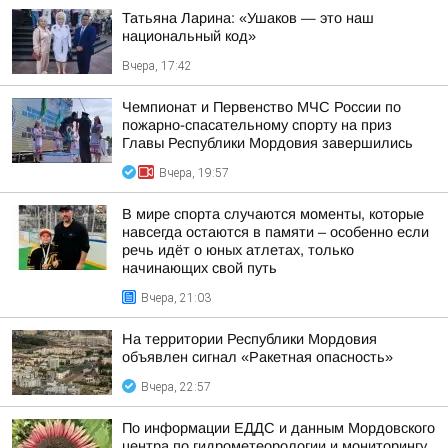
Татьяна Ларина: «Ушаков — это наш
национальный код»
Вчера, 17:42
Чемпионат и Первенство МЧС России по
пожарно-спасательному спорту на приз
Главы Республики Мордовия завершились
Вчера, 19:57
В мире спорта случаются моменты, которые
навсегда остаются в памяти – особенно если
речь идёт о юных атлетах, только
начинающих свой путь
Вчера, 21:03
На территории Республики Мордовия
объявлен сигнал «Ракетная опасность»
Вчера, 22:57
По информации ЕДДС и данным Мордовского
центра по гидрометеорологии и мониторингу