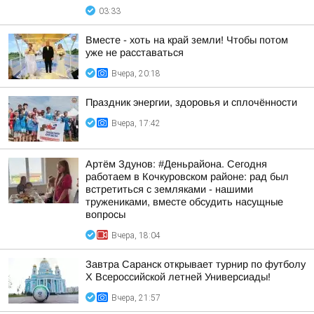
03:33
Вместе - хоть на край земли! Чтобы потом
уже не расставаться
Вчера, 20:18
Праздник энергии, здоровья и сплочённости
Вчера, 17:42
Артём Здунов: #Деньрайона. Сегодня
работаем в Кочкуровском районе: рад был
встретиться с земляками - нашими
тружениками, вместе обсудить насущные
вопросы
Вчера, 18:04
Завтра Саранск открывает турнир по футболу
X Всероссийской летней Универсиады!
Вчера, 21:57