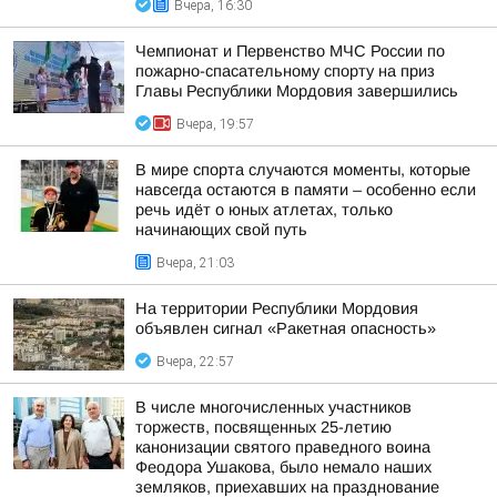
Вчера, 16:30
Чемпионат и Первенство МЧС России по
пожарно-спасательному спорту на приз
Главы Республики Мордовия завершились
Вчера, 19:57
В мире спорта случаются моменты, которые
навсегда остаются в памяти – особенно если
речь идёт о юных атлетах, только
начинающих свой путь
Вчера, 21:03
На территории Республики Мордовия
объявлен сигнал «Ракетная опасность»
Вчера, 22:57
В числе многочисленных участников
торжеств, посвященных 25-летию
канонизации святого праведного воина
Феодора Ушакова, было немало наших
земляков, приехавших на празднование