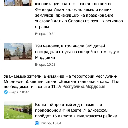
канонизации святого праведного воина
Феодора Ушакова, было немало наших
земляков, приехавших на празднование
знаковой даты в Саранск из разных регионов
страны
Вчера, 19:31
799 человек, в том числе 345 детей
пострадали от укусов клещей в этом году в
Мордовии
Вчера, 19:15
Уважаемые жители! Внимание! На территории Республики
Мордовия объявлен сигнал «Беспилотная опасность». При
необходимости звоните 112.//
Республика Мордовия
Вчера, 18:37
Большой крестный ход в память о
преподобном Филарете Ичалковском
пройдет 16 августа в Ичалковском районе
Вчера, 18:04