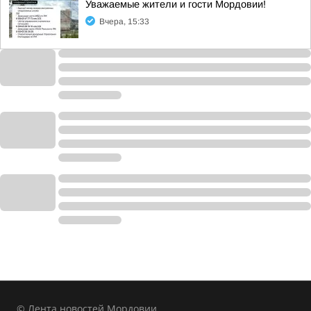
Уважаемые жители и гости Мордовии!
Вчера, 15:33
© Лента новостей Мордовии