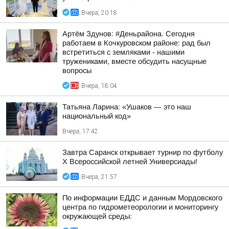
Вчера, 20:18
Артём Здунов: #Деньрайона. Сегодня
работаем в Кочкуровском районе: рад был
встретиться с земляками - нашими
тружениками, вместе обсудить насущные
вопросы
Вчера, 18:04
Татьяна Ларина: «Ушаков — это наш
национальный код»
Вчера, 17:42
Завтра Саранск открывает турнир по футболу
X Всероссийской летней Универсиады!
Вчера, 21:57
По информации ЕДДС и данным Мордовского
центра по гидрометеорологии и мониторингу
окружающей среды: