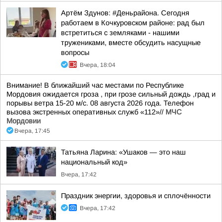
Артём Здунов: #Деньрайона. Сегодня
работаем в Кочкуровском районе: рад был
встретиться с земляками - нашими
тружениками, вместе обсудить насущные
вопросы
Вчера, 18:04
Внимание! В ближайший час местами по Республике
Мордовия ожидается гроза , при грозе сильный дождь ,град и
порывы ветра 15-20 м/с. 08 августа 2026 года. Телефон
вызова экстренных оперативных служб «112»//
МЧС
Мордовии
Вчера, 17:45
Татьяна Ларина: «Ушаков — это наш
национальный код»
Вчера, 17:42
Праздник энергии, здоровья и сплочённости
Вчера, 17:42