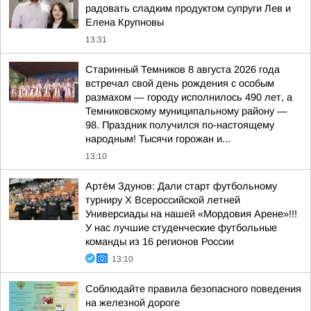
радовать сладким продуктом супруги Лев и
Елена Крупновы
13:31
Старинный Темников 8 августа 2026 года
встречал свой день рождения с особым
размахом — городу исполнилось 490 лет, а
Темниковскому муниципальному району —
98. Праздник получился по-настоящему
народным! Тысячи горожан и...
13:10
Артём Здунов: Дали старт футбольному
турниру Х Всероссийской летней
Универсиады на нашей «Мордовия Арене»!!!
У нас лучшие студенческие футбольные
команды из 16 регионов России
13:10
Соблюдайте правила безопасного поведения
на железной дороге