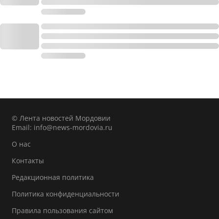
© Лента новостей Мордовии
Email:
info@news-mordovia.ru
О нас
Контакты
Редакционная политика
Политика конфиденциальности
Правила пользования сайтом