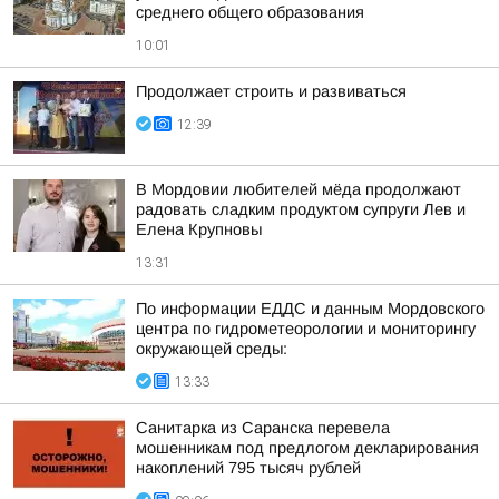
среднего общего образования
10:01
Продолжает строить и развиваться
12:39
В Мордовии любителей мёда продолжают
радовать сладким продуктом супруги Лев и
Елена Крупновы
13:31
По информации ЕДДС и данным Мордовского
центра по гидрометеорологии и мониторингу
окружающей среды:
13:33
Санитарка из Саранска перевела
мошенникам под предлогом декларирования
накоплений 795 тысяч рублей