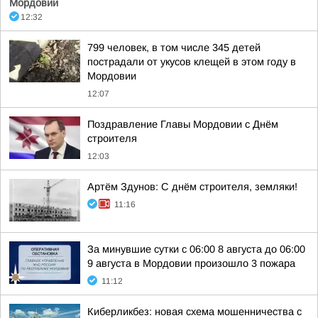
Мордовии
12:32
799 человек, в том числе 345 детей
пострадали от укусов клещей в этом году в
Мордовии
12:07
Поздравление Главы Мордовии с Днём
строителя
12:03
Артём Здунов: С днём строителя, земляки!
11:16
За минувшие сутки с 06:00 8 августа до 06:00
9 августа в Мордовии произошло 3 пожара
11:12
Киберликбез: новая схема мошенничества с