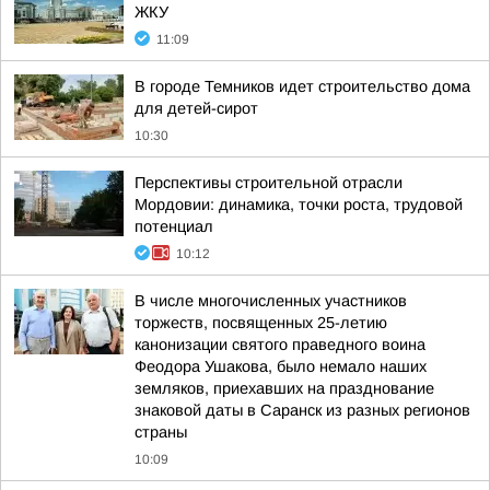
ЖКУ
11:09
В городе Темников идет строительство дома
для детей-сирот
10:30
Перспективы строительной отрасли
Мордовии: динамика, точки роста, трудовой
потенциал
10:12
В числе многочисленных участников
торжеств, посвященных 25-летию
канонизации святого праведного воина
Феодора Ушакова, было немало наших
земляков, приехавших на празднование
знаковой даты в Саранск из разных регионов
страны
10:09