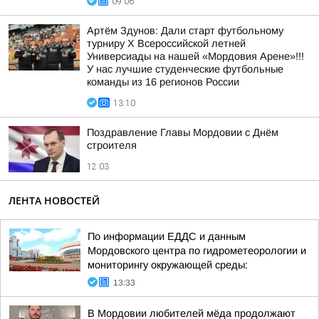
09:06
Артём Здунов: Дали старт футбольному
турниру Х Всероссийской летней
Универсиады на нашей «Мордовия Арене»!!!
У нас лучшие студенческие футбольные
команды из 16 регионов России
13:10
Поздравление Главы Мордовии с Днём
строителя
12:03
ЛЕНТА НОВОСТЕЙ
По информации ЕДДС и данным
Мордовского центра по гидрометеорологии и
мониторингу окружающей среды:
13:33
В Мордовии любителей мёда продолжают