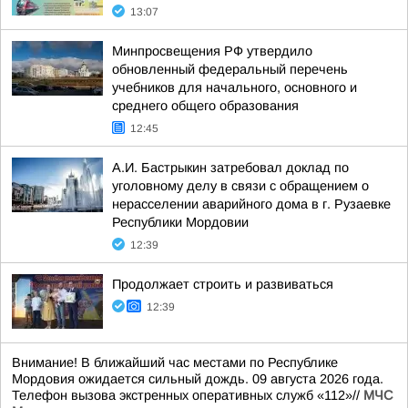
13:07
Минпросвещения РФ утвердило
обновленный федеральный перечень
учебников для начального, основного и
среднего общего образования
12:45
А.И. Бастрыкин затребовал доклад по
уголовному делу в связи с обращением о
нерасселении аварийного дома в г. Рузаевке
Республики Мордовии
12:39
Продолжает строить и развиваться
12:39
Внимание! В ближайший час местами по Республике
Мордовия ожидается сильный дождь. 09 августа 2026 года.
Телефон вызова экстренных оперативных служб «112»//
МЧС