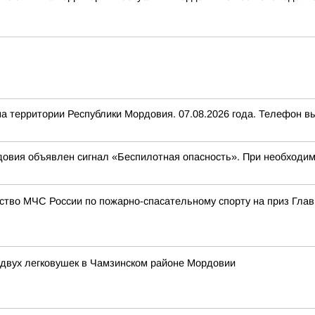
ритории Республики Мордовия. 07.08.2026 года. Телефон выз
овия объявлен сигнал «Беспилотная опасность». При необходимо
ство МЧС России по пожарно-спасательному спорту на приз Гла
 двух легковушек в Чамзинском районе Мордовии