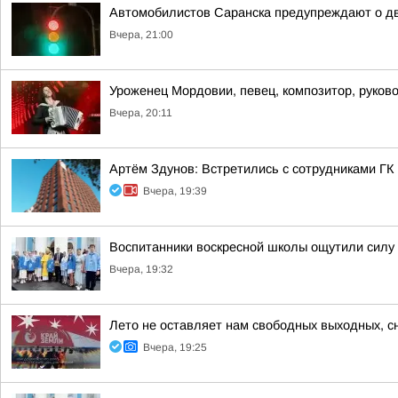
Автомобилистов Саранска предупреждают о дв
Вчера, 21:00
Уроженец Мордовии, певец, композитор, руков
Вчера, 20:11
Артём Здунов: Встретились с сотрудниками Г
Вчера, 19:39
Воспитанники воскресной школы ощутили силу
Вчера, 19:32
Лето не оставляет нам свободных выходных, 
Вчера, 19:25