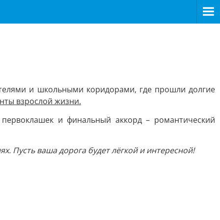
ителями и школьными коридорами, где прошли долгие
онты взрослой жизни.
т первоклашек и финальный аккорд – романтический
х. Пусть ваша дорога будет лёгкой и интересной!