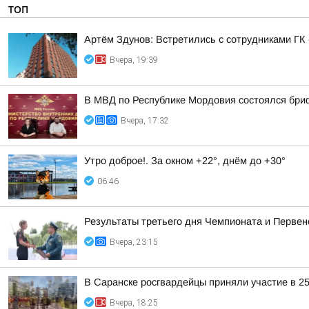
ТОП
Артём Здунов: Встретились с сотрудниками Г
Вчера, 19:39
В МВД по Республике Мордовия состоялся бри
Вчера, 17:32
Утро доброе!. За окном +22°, днём до +30°
06:46
Результаты третьего дня Чемпионата и Первен
Вчера, 23:15
В Саранске росгвардейцы приняли участие в 2
Вчера, 18:25