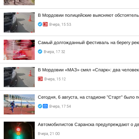
В Мордовии полицейские выясняют обстоятель
Вчера, 15:53
Самый долгожданный фестиваль на берегу ре
Вчера, 17:32
В Мордовии «МАЗ» смял «Спарк»: два человек
Вчера, 15:12
Сегодня, 6 августа, на стадионе "Старт" было
Вчера, 17:54
Автомобилистов Саранска предупреждают о дв
Вчера, 21:00