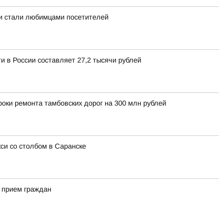
 и стали любимцами посетителей
и в России составляет 27,2 тысячи рублей
оки ремонта тамбовских дорог на 300 млн рублей
си со столбом в Саранске
 прием граждан