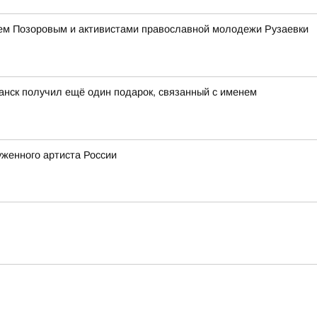
ием Позоровым и активистами православной молодежи Рузаевки
анск получил ещё один подарок, связанный с именем
женного артиста России