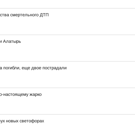
ства смертельного ДТП
ки Алатырь
а погибли, еще двое пострадали
 по-настоящему жарко
ух новых светофорах