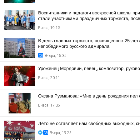
Воспитанники и педагоги воскресной школы пр
стали участниками праздничных торжеств, пос
Вчера, 19:13
В день главных торжеств, посвященных 25-лет
непобедимого русского адмирала
Вчера, 15:35
Уроженец Мордовии, певец, композитор, руков
Вчера, 20:11
Оксана Рузманова: «Мне в день рождения пел
Вчера, 17:35
Лето не оставляет нам свободных выходных, 
Вчера, 19:25