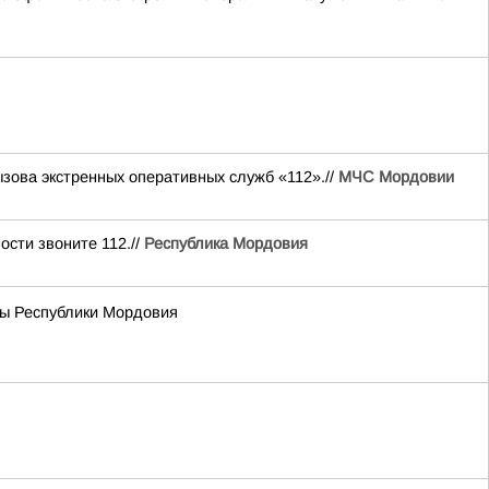
ова экстренных оперативных служб «112».//
МЧС Мордовии
сти звоните 112.//
Республика Мордовия
вы Республики Мордовия