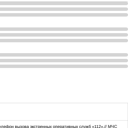
ефон вызова экстренных оперативных служб «112».//
МЧС