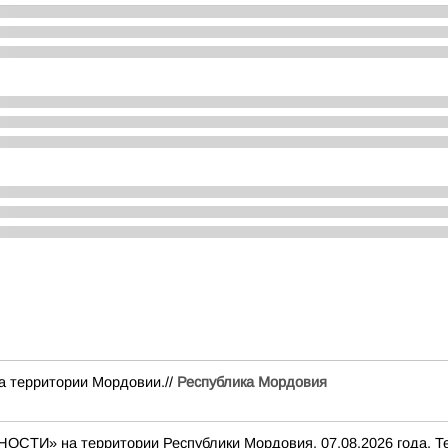
а территории Мордовии.//
Республика Мордовия
» на территории Республики Мордовия. 07.08.2026 года. Тел