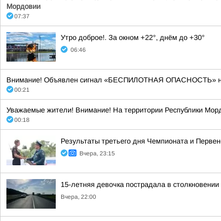
Мордовии
07:37
Утро доброе!. За окном +22°, днём до +30°
06:46
Внимание! Объявлен сигнал «БЕСПИЛОТНАЯ ОПАСНОСТЬ» на тер
00:21
Уважаемые жители! Внимание! На территории Республики Морд
00:18
Результаты третьего дня Чемпионата и Первен
Вчера, 23:15
15-летняя девочка пострадала в столкновении
Вчера, 22:00