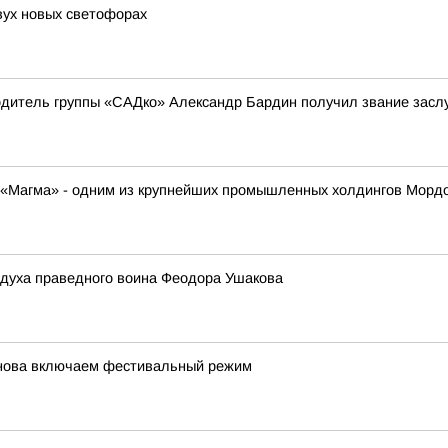
ух новых светофорах
одитель группы «САДко» Александр Бардин получил звание засл
К «Магма» - одним из крупнейших промышленных холдингов Морд
 духа праведного воина Феодора Ушакова
снова включаем фестивальный режим