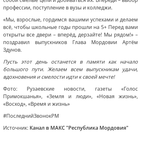
собой смелые цели и добиваться их. Впереди – выбор
профессии, поступление в вузы и колледжи.
«Мы, взрослые, гордимся вашими успехами и делаем
всё, чтобы школьные годы прошли на 5+ Перед вами
открыты все двери – вперёд, дерзайте! Мы рядом!» –
поздравил выпускников Глава Мордовии Артём
Здунов.
Пусть этот день останется в памяти как начало
большого пути. Желаем всем выпускникам удачи,
вдохновения и смелости идти к своей мечте!
Фото: Рузаевские новости, газеты «Голос
Примокшанья», «Земля и люди», «Новая жизнь»,
«Восход», «Время и жизнь»
#ПоследнийЗвонокРМ
Источник:
Канал в МАКС "Республика Мордовия"