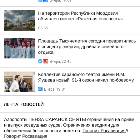
Вчера, 19:09
На территории Республики Мордовия
объявлен сигнал «Ракетная опасность»
03:36
Площадь Тысячелетия сегодня превратилась
в эпицентр энергии, драйва и семейного
отдыха!
Вчера, 22:45
Коллектив саранского театра имени И.М.
Яушева новый, 91-й сезон начал по-боевому
Вчера, 19:04
ЛЕНТА НОВОСТЕЙ
Аэропорты ПЕНЗА САРАНСК СНЯТЫ ограничения на прием
и выпуск воздушных судов. Ограничения вводили для
обеспечения безопасности полетов.
Говорит Росавиация
//
Говорит Росавиация