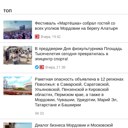
ТОП
Фестиваль «Мартёшка» собрал гостей со
всех уголков Мордовии на берегу Алатыря
Вчера, 19:42
В преддверии Дня физкультурника Площадь
Тысячелетия сегодня превратилась в
эпицентр спорта!
Вчера, 21:39
Ракетная опасность объявлена в 12 регионах
Поволжья: в Самарской, Саратовской,
Ульяновской, Пензенской и Кировской
областях, Пермском крае, а также в
Мордовии, Чувашии, Удмуртии, Марий Эл,
Татарстане и Башкирии
04:33
Диалог бизнеса Мордовии и Московской