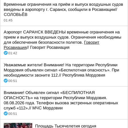
Временные ограничения на приём и выпуск воздушных судов
введены в аэропорту г. Саранск, сообщили в Росавиации//
СОЛОВЬЁВ
01:45
Аэропорт САРАНСК ВВЕДЕНЫ временные ограничения на
прием и выпуск воздушных судов. Ограничения необходимы
для обеспечения безопасности полетов.
Говорит
Росавиация
//
Говорит Росавиация
01:42
Уважаемые жители! Внимание! На территории Республики
Мордовия объявлен сигнал «Беспилотная опасность». При
необходимости звоните 112.//
Республика Мордовия
00:51
Внимание! Объявлен сигнал «БЕСПИЛОТНАЯ
ОПАСНОСТЬ» на территории Республики Мордовия.
08.08.2026 года. Телефон вызова экстренных оперативных
служб «112».//
МЧС Мордовии
00:51
Площадь Тысячелетия сегодня