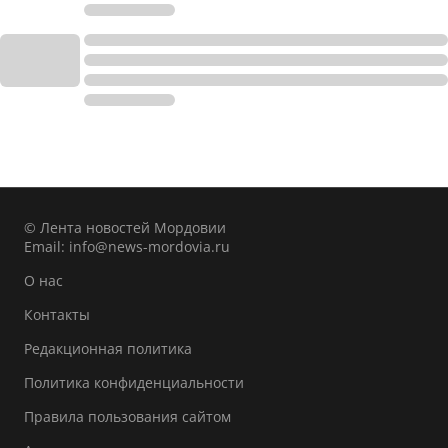
© Лента новостей Мордовии
Email:
info@news-mordovia.ru
О нас
Контакты
Редакционная политика
Политика конфиденциальности
Правила пользования сайтом