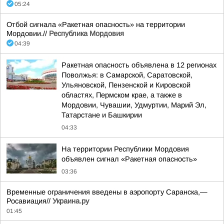
05:24
Отбой сигнала «Ракетная опасность» на территории
Мордовии.//
Республика Мордовия
04:39
Ракетная опасность объявлена в 12 регионах
Поволжья: в Самарской, Саратовской,
Ульяновской, Пензенской и Кировской
областях, Пермском крае, а также в
Мордовии, Чувашии, Удмуртии, Марий Эл,
Татарстане и Башкирии
04:33
На территории Республики Мордовия
объявлен сигнал «Ракетная опасность»
03:36
Временные ограничения введены в аэропорту Саранска,—
Росавиация//
Украина.ру
01:45