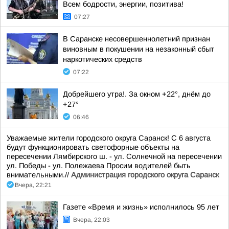
Всем бодрости, энергии, позитива!
07:27
В Саранске несовершеннолетний признан
виновным в покушении на незаконный сбыт
наркотических средств
07:22
Добрейшего утра!. За окном +22°, днём до
+27°
06:46
Уважаемые жители городского округа Саранск! С 6 августа
будут функционировать светофорные объекты на
пересечении Лямбирского ш. - ул. Солнечной на пересечении
ул. Победы - ул. Полежаева Просим водителей быть
внимательными.//
Администрация городского округа Саранск
Вчера, 22:21
Газете «Время и жизнь» исполнилось 95 лет
Вчера, 22:03