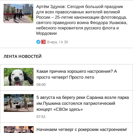
Артём Здунов: Сегодня большой праздник
для всех православных жителей великой
России – 25-летие канонизации флотоводца,
святого праведного воина Феодора Ушакова,
небесного покровителя русского флота и
Мордовии
Вчера, 14:39
ЛЕНТА НОВОСТЕЙ
Какая причина хорошего настроения? А
просто четверг! Просто лето
08:00
5 августа на берегу реки Саранка возле парка
им.Пушкина состоялся патриотический
концерт «СВОи здесь»
07:51
Начинаем четверг с рокерским настроением!