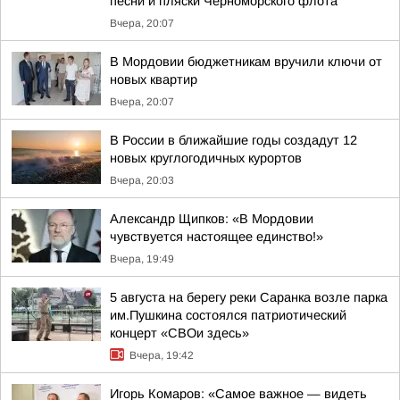
песни и пляски Черноморского флота
Вчера, 20:07
В Мордовии бюджетникам вручили ключи от
новых квартир
Вчера, 20:07
В России в ближайшие годы создадут 12
новых круглогодичных курортов
Вчера, 20:03
Александр Щипков: «В Мордовии
чувствуется настоящее единство!»
Вчера, 19:49
5 августа на берегу реки Саранка возле парка
им.Пушкина состоялся патриотический
концерт «СВОи здесь»
Вчера, 19:42
Игорь Комаров: «Самое важное — видеть