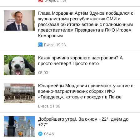
Вчера, 21:39
Глава Мордовии Артём Здунов пообщался с
журналистами республиканских СМИ и
рассказал об итогах встречи с полномочным
представителем Президента в ПФО Игорем
Комаровым
Вчера, 19:28
Какая причина хорошего настроения? А
просто четверг! Просто лето
08:00
Юнармейцы Мордовии принимают участие в
военно-патриотических сборах ПФО
«Гвардеец», которые проходят в Пензе
Вчера, 21:06
Добрейшего утра!. За окном +22°, днём до
+27°
06:46