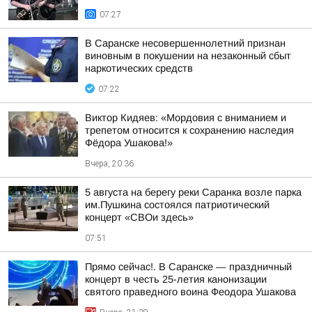
07:27
В Саранске несовершеннолетний признан
виновным в покушении на незаконный сбыт
наркотических средств
07:22
Виктор Кидяев: «Мордовия с вниманием и
трепетом относится к сохранению наследия
Фёдора Ушакова!»
Вчера, 20:36
5 августа на берегу реки Саранка возле парка
им.Пушкина состоялся патриотический
концерт «СВОи здесь»
07:51
Прямо сейчас!. В Саранске — праздничный
концерт в честь 25-летия канонизации
святого праведного воина Феодора Ушакова