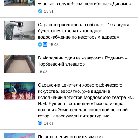
участие в служебном шестиборье «Динамо»
15:31
Саранскгорводоканал сообщает, 10 августа
будет отсутствовать холодное
водоснабжение по некоторым адресам
15:08
В Мордовии один из «закромов Родины» –
Торбеевский элеватор
15:03
Саранские ценители хореографического
искусства, вероятно, уже видели в
исполнении артистов Мордовского театра им.
И.М. Яушева постановки «Тысяча и одна
ночь» и «Эсмеральда», сюжетной основой
которых послужили литературные...
15:03
Поздравления строителям с их