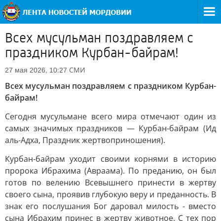
Всех мусульман поздравляем с
праздником Курбан-байрам!
СМИ
27 мая 2026, 10:27
Всех мусульман поздравляем с праздником Курбан-
байрам!
Сегодня мусульмане всего мира отмечают один из
самых значимых праздников — Курбан-байрам (Ид
аль-Адха, Праздник жертвоприношения).
Курбан-байрам уходит своими корнями в историю
пророка Ибрахима (Авраама). По преданию, он был
готов по велению Всевышнего принести в жертву
своего сына, проявив глубокую веру и преданность. В
знак его послушания Бог даровал милость - вместо
сына Ибрахим принес в жертву животное. С тех пор