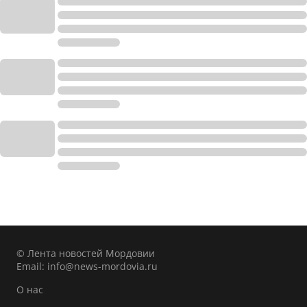
© Лента новостей Мордовии
Email:
info@news-mordovia.ru
О нас