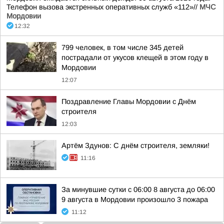
Телефон вызова экстренных оперативных служб «112»//
МЧС
Мордовии
12:32
799 человек, в том числе 345 детей
пострадали от укусов клещей в этом году в
Мордовии
12:07
Поздравление Главы Мордовии с Днём
строителя
12:03
Артём Здунов: С днём строителя, земляки!
11:16
За минувшие сутки с 06:00 8 августа до 06:00
9 августа в Мордовии произошло 3 пожара
11:12