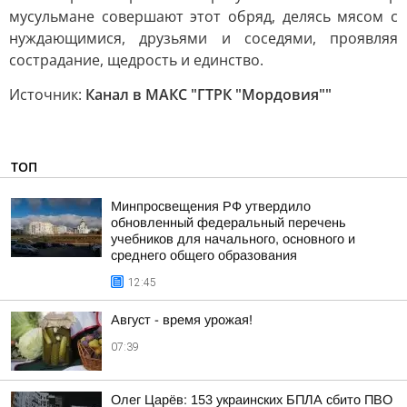
мусульмане совершают этот обряд, делясь мясом с
нуждающимися, друзьями и соседями, проявляя
сострадание, щедрость и единство.
Источник:
Канал в МАКС "ГТРК "Мордовия""
ТОП
Минпросвещения РФ утвердило
обновленный федеральный перечень
учебников для начального, основного и
среднего общего образования
12:45
Август - время урожая!
07:39
Олег Царёв: 153 украинских БПЛА сбито ПВО