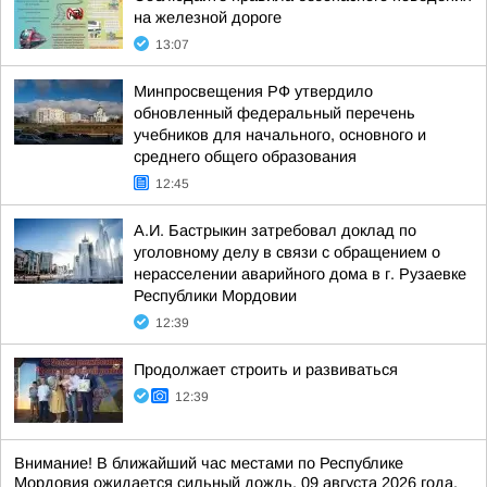
на железной дороге
13:07
Минпросвещения РФ утвердило
обновленный федеральный перечень
учебников для начального, основного и
среднего общего образования
12:45
А.И. Бастрыкин затребовал доклад по
уголовному делу в связи с обращением о
нерасселении аварийного дома в г. Рузаевке
Республики Мордовии
12:39
Продолжает строить и развиваться
12:39
Внимание! В ближайший час местами по Республике
Мордовия ожидается сильный дождь. 09 августа 2026 года.