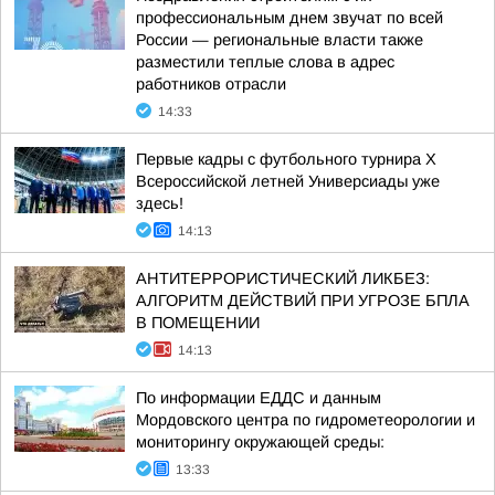
профессиональным днем звучат по всей
России — региональные власти также
разместили теплые слова в адрес
работников отрасли
14:33
Первые кадры с футбольного турнира X
Всероссийской летней Универсиады уже
здесь!
14:13
АНТИТЕРРОРИСТИЧЕСКИЙ ЛИКБЕЗ:
АЛГОРИТМ ДЕЙСТВИЙ ПРИ УГРОЗЕ БПЛА
В ПОМЕЩЕНИИ
14:13
По информации ЕДДС и данным
Мордовского центра по гидрометеорологии и
мониторингу окружающей среды:
13:33