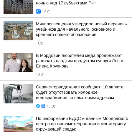
ночью над 17 субъектами РФ:
10:01
Минпросвещения утвердило новый перечень
учебников для начального, основного и
среднего общего образования
10:01
В Мордовии любителей мёда продолжают
радовать сладким продуктом супруги Лев и
Елена Крупновы
13:31
Саранскгорводоканал сообщает, 10 августа
будет отсутствовать холодное
водоснабжение по некоторым адресам
15:08
По информации ЕДДС и данным Мордовского
центра по гидрометеорологии и мониторингу
окружающей среды: