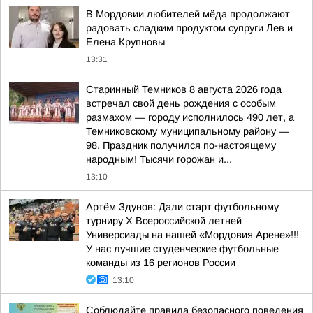
В Мордовии любителей мёда продолжают
радовать сладким продуктом супруги Лев и
Елена Крупновы
13:31
Старинный Темников 8 августа 2026 года
встречал свой день рождения с особым
размахом — городу исполнилось 490 лет, а
Темниковскому муниципальному району —
98. Праздник получился по-настоящему
народным! Тысячи горожан и...
13:10
Артём Здунов: Дали старт футбольному
турниру Х Всероссийской летней
Универсиады на нашей «Мордовия Арене»!!!
У нас лучшие студенческие футбольные
команды из 16 регионов России
13:10
Соблюдайте правила безопасного поведения