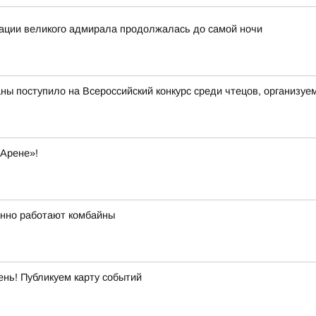
зации великого адмирала продолжалась до самой ночи
аны поступило на Всероссийский конкурс среди чтецов, организ
 Арене»!
анно работают комбайны
ень! Публикуем карту событий