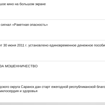
шое кино на большом экране
сигнал «Ракетная опасность»
т 30 июня 2011 г. установлено единовременное денежное пособие
 ЗА МОШЕННИЧЕСТВО
ского округа Саранск дан старт ежегодной республиканской благ
милосердия и здоровья