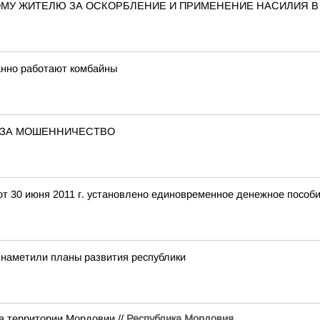
МУ ЖИТЕЛЮ ЗА ОСКОРБЛЕНИЕ И ПРИМЕНЕНИЕ НАСИЛИЯ 
анно работают комбайны
 ЗА МОШЕННИЧЕСТВО
т 30 июня 2011 г. установлено единовременное денежное пособие
наметили планы развития республики
а территории Мордовии.//
Республика Мордовия