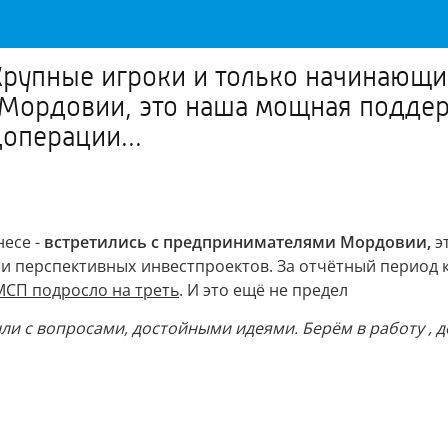
рупные игроки и только начинающие
 Мордовии, это наша мощная поддер
операции...
несе -
встретились с предпринимателями Мордовии,
э
 перспективных инвестпроектов. За отчётный период к
МСП подросло на треть
. И это ещё не предел
шли с вопросами, достойными идеями. Берём в работу
, 