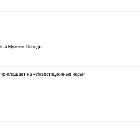
уемый Музеем Победы
и приглашает на «Инвестиционные часы»