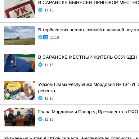
В САРАНСКЕ ВЫНЕСЕН ПРИГОВОР МЕСТНО
11:16
В торбеевских полях с озимой пшеницей неуст
11:16
В САРАНСКЕ МЕСТНЫЙ ЖИТЕЛЬ ОСУЖДЕН
11:16
Указом Главы Республики Мордовия № 134-УГ о
ребенка:
11:16
Глава Мордовии и Полпред Президента в ПФО 
11:13
Уважаемые жители! Отбой сигнала «Беспилотная опасность» н