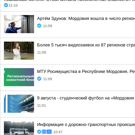
11:10
Артём Здунов: Мордовия вошла в число регион
11:09
Более 5 тысяч видеозаявок из 87 регионов стр
11:09
МТУ Росимущества в Республике Мордовия, Ре
11:09
9 августа - студенческий футбол на «Мордовия
11:01
Информация о дорожно-транспортных происшес
10:47