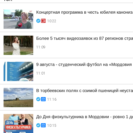
Концертная программа в честь юбилея канони
10:22
Более 5 тысяч видеозаявок из 87 регионов стр
11:09
9 августа - студенческий футбол на «Мордовия
11:01
В торбеевских полях с озимой пшеницей неуст
11:16
До Дня физкультурника в Мордовии - ровно 1 д
10:15