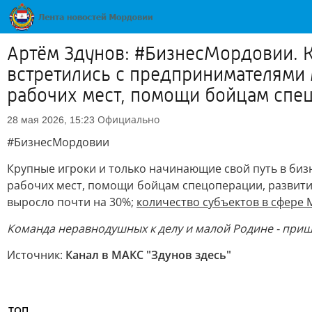
Артём Здунов: #БизнесМордовии. К
встретились с предпринимателями
рабочих мест, помощи бойцам спец
Официально
28 мая 2026, 15:23
#БизнесМордовии
Крупные игроки и только начинающие свой путь в биз
рабочих мест, помощи бойцам спецоперации, развитии
выросло почти на 30%;
количество субъектов в сфере 
Команда неравнодушных к делу и малой Родине
- при
Источник:
Канал в МАКС "Здунов здесь"
ТОП