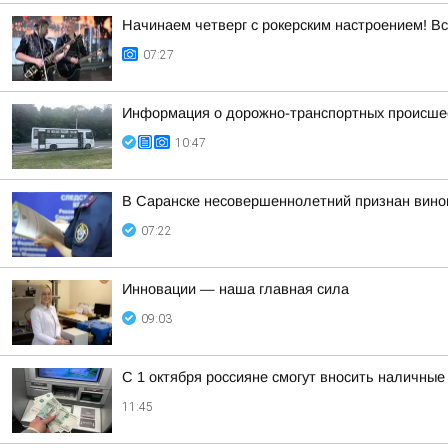
Начинаем четверг с рокерским настроением! Вс
07:27
Информация о дорожно-транспортных происшест
10:47
В Саранске несовершеннолетний признан винов
07:22
Инновации — наша главная сила
09:03
С 1 октября россияне смогут вносить наличные 
11:45