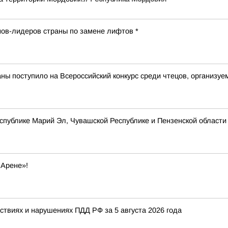
ов-лидеров страны по замене лифтов *
аны поступило на Всероссийский конкурс среди чтецов, организ
спублике Марий Эл, Чувашской Республике и Пензенской област
 Арене»!
твиях и нарушениях ПДД РФ за 5 августа 2026 года