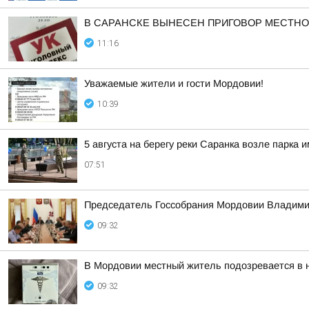
В САРАНСКЕ ВЫНЕСЕН ПРИГОВОР МЕСТНО
11:16
Уважаемые жители и гости Мордовии!
10:39
5 августа на берегу реки Саранка возле парка
07:51
Председатель Госсобрания Мордовии Владимир
09:32
В Мордовии местный житель подозревается в 
09:32