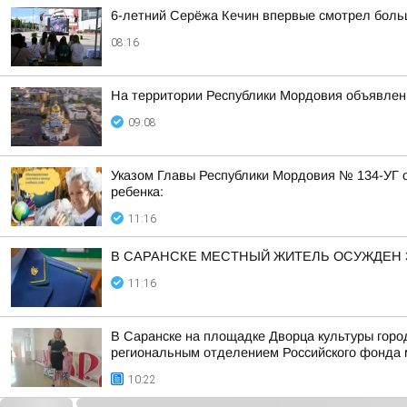
6-летний Серёжа Кечин впервые смотрел боль
08:16
На территории Республики Мордовия объявлен 
09:08
Указом Главы Республики Мордовия № 134-УГ о
ребенка:
11:16
В САРАНСКЕ МЕСТНЫЙ ЖИТЕЛЬ ОСУЖДЕН
11:16
В Саранске на площадке Дворца культуры город
региональным отделением Российского фонда 
10:22