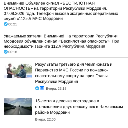
Внимание! Объявлен сигнал «БЕСПИЛОТНАЯ
ОПАСНОСТЬ» на территории Республики Мордовия.
07.08.2026 года. Телефон вызова экстренных оперативных
служб «112».//
МЧС Мордовии
00:21
Уважаемые жители! Внимание! На территории Республики
Мордовия объявлен сигнал «Беспилотная опасность». При
необходимости звоните 112.//
Республика Мордовия
00:18
Результаты третьего дня Чемпионата и
Первенство МЧС России по пожарно-
спасательному спорту на приз Главы
Республики Мордовия
Вчера, 23:15
15-летняя девочка пострадала в
столкновении двух легковушек в Чамзинском
районе Мордовии
Вчера, 22:00