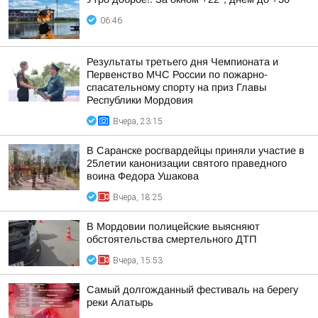
06:46
Результаты третьего дня Чемпионата и
Первенство МЧС России по пожарно-
спасательному спорту на приз Главы
Республики Мордовия
Вчера, 23:15
В Саранске росгвардейцы приняли участие в
25летии канонизации святого праведного
воина Федора Ушакова
Вчера, 18:25
В Мордовии полицейские выясняют
обстоятельства смертельного ДТП
Вчера, 15:53
Самый долгожданный фестиваль на берегу
реки Алатырь