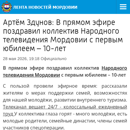
Артём Здунов: В прямом эфире
поздравил коллектив Народного
телевидения Мордовии с первым
юбилеем – 10-лет
Официально
28 мая 2026, 19:18
В прямом эфире поздравил коллектив
Народного
телевидения Мордовии
с первым юбилеем – 10-лет
С пользой провели эфирное время: рассказали
жителям о мерах поддержки семей, возможностях
для нашей молодёжи, развитии внутреннего туризма.
Телеканал вещает 24/7 - колоссальный ежедневный
труд
У коллектива глаза горят - много молодёжи, есть
молодые родители, семейные династии, члены семей
участников спецоперации.