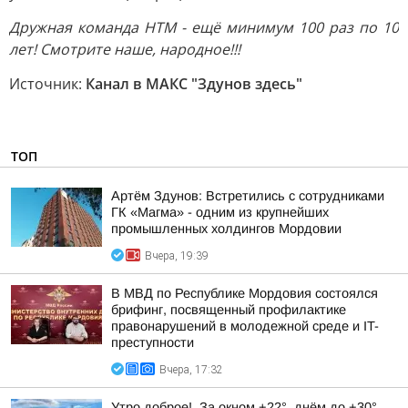
Дружная команда НТМ - ещё минимум 100 раз по 10
лет! Смотрите наше, народное!!!
Источник:
Канал в МАКС "Здунов здесь"
ТОП
Артём Здунов: Встретились с сотрудниками
ГК «Магма» - одним из крупнейших
промышленных холдингов Мордовии
Вчера, 19:39
В МВД по Республике Мордовия состоялся
брифинг, посвященный профилактике
правонарушений в молодежной среде и IT-
преступности
Вчера, 17:32
Утро доброе!. За окном +22°, днём до +30°