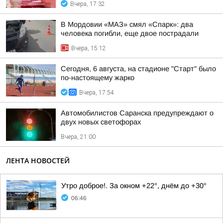
Вчера, 17:32
В Мордовии «МАЗ» смял «Спарк»: два
человека погибли, еще двое пострадали
Вчера, 15:12
Сегодня, 6 августа, на стадионе "Старт" было
по-настоящему жарко
Вчера, 17:54
Автомобилистов Саранска предупреждают о
двух новых светофорах
Вчера, 21:00
ЛЕНТА НОВОСТЕЙ
Утро доброе!. За окном +22°, днём до +30°
06:46