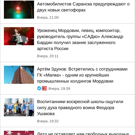
Автомобилистов Саранска предупреждают о
двух новых светофорах
Вчера, 21:00
Уроженец Мордовии, певец, композитор,
руководитель группы «САДко» Александр
Бардин получил звание заслуженного
артиста России
Вчера, 20:11
Артём Здунов: Встретились с сотрудниками
ГК «Магма» - одним из крупнейших
промышленных холдингов Мордовии
Вчера, 19:39
Воспитанники воскресной школы ощутили
силу духа праведного воина Феодора
Ушакова
Вчера, 19:32
Лето не оставляет нам свободных выходных,